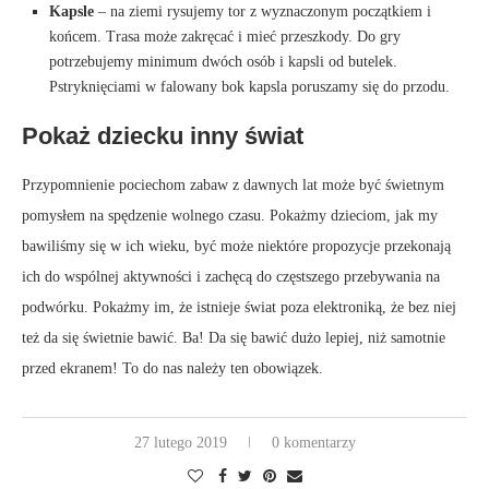
Kapsle
– na ziemi rysujemy tor z wyznaczonym początkiem i
końcem. Trasa może zakręcać i mieć przeszkody. Do gry
potrzebujemy minimum dwóch osób i kapsli od butelek.
Pstryknięciami w falowany bok kapsla poruszamy się do przodu.
Pokaż dziecku inny świat
Przypomnienie pociechom zabaw z dawnych lat może być świetnym
pomysłem na spędzenie wolnego czasu. Pokażmy dzieciom, jak my
bawiliśmy się w ich wieku, być może niektóre propozycje przekonają
ich do wspólnej aktywności i zachęcą do częstszego przebywania na
podwórku. Pokażmy im, że istnieje świat poza elektroniką, że bez niej
też da się świetnie bawić. Ba! Da się bawić dużo lepiej, niż samotnie
przed ekranem! To do nas należy ten obowiązek.
27 lutego 2019
0 komentarzy