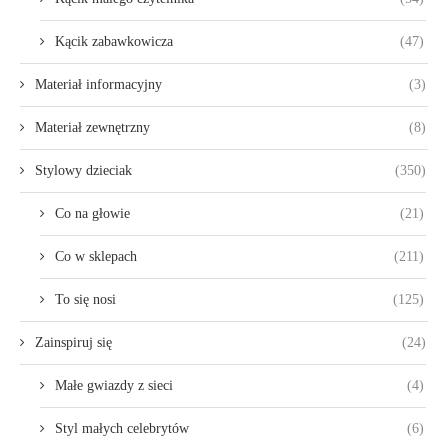
Kącik zabawkowicza
(47)
Materiał informacyjny
(3)
Materiał zewnętrzny
(8)
Stylowy dzieciak
(350)
Co na głowie
(21)
Co w sklepach
(211)
To się nosi
(125)
Zainspiruj się
(24)
Małe gwiazdy z sieci
(4)
Styl małych celebrytów
(6)