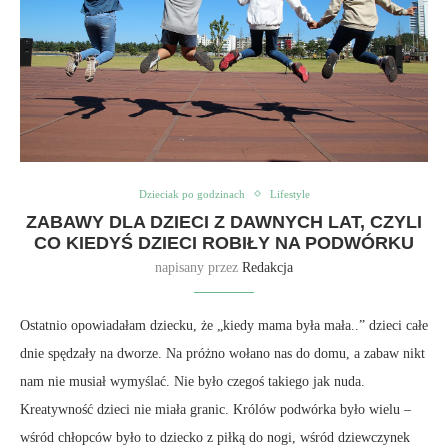
Dzieciak po godzinach
Lifestyle
ZABAWY DLA DZIECI Z DAWNYCH LAT, CZYLI
CO KIEDYŚ DZIECI ROBIŁY NA PODWÓRKU
napisany przez
Redakcja
Ostatnio opowiadałam dziecku, że „kiedy mama była mała..” dzieci całe
dnie spędzały na dworze. Na próżno wołano nas do domu, a zabaw nikt
nam nie musiał wymyślać. Nie było czegoś takiego jak nuda.
Kreatywność dzieci nie miała granic. Królów podwórka było wielu –
wśród chłopców było to dziecko z piłką do nogi, wśród dziewczynek