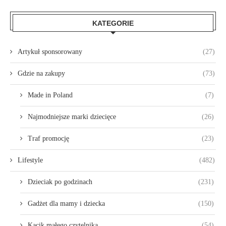
KATEGORIE
Artykuł sponsorowany
(27)
Gdzie na zakupy
(73)
Made in Poland
(7)
Najmodniejsze marki dziecięce
(26)
Traf promocję
(23)
Lifestyle
(482)
Dzieciak po godzinach
(231)
Gadżet dla mamy i dziecka
(150)
Kącik małego czytelnika
(54)