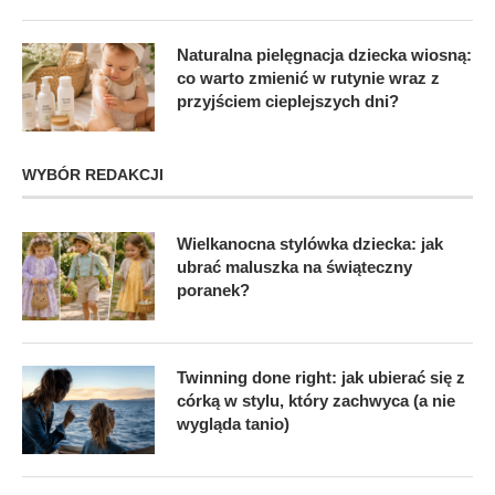
Naturalna pielęgnacja dziecka wiosną:
co warto zmienić w rutynie wraz z
przyjściem cieplejszych dni?
WYBÓR REDAKCJI
Wielkanocna stylówka dziecka: jak
ubrać maluszka na świąteczny
poranek?
Twinning done right: jak ubierać się z
córką w stylu, który zachwyca (a nie
wygląda tanio)