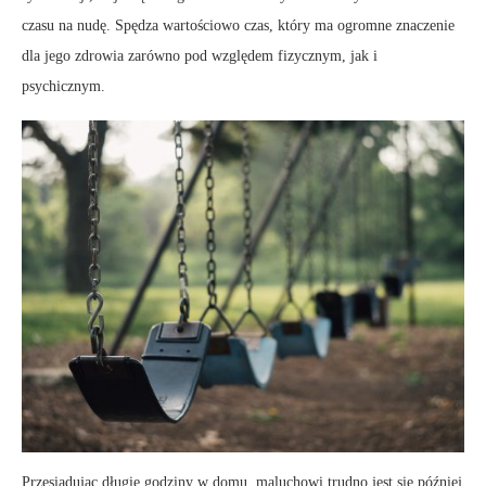
czasu na nudę. Spędza wartościowo czas, który ma ogromne znaczenie
dla jego zdrowia zarówno pod względem fizycznym, jak i
psychicznym.
Przesiadując długie godziny w domu, maluchowi trudno jest się później