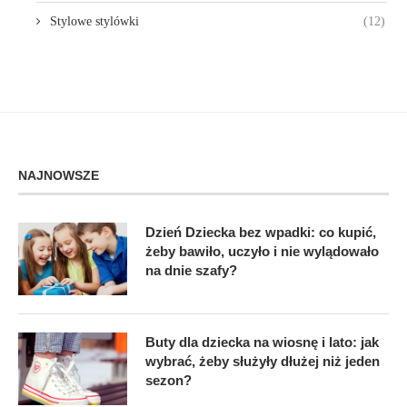
Stylowe stylówki
(12)
NAJNOWSZE
Dzień Dziecka bez wpadki: co kupić,
żeby bawiło, uczyło i nie wylądowało
na dnie szafy?
Buty dla dziecka na wiosnę i lato: jak
wybrać, żeby służyły dłużej niż jeden
sezon?