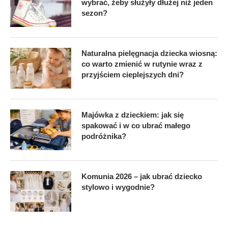
wybrać, żeby służyły dłużej niż jeden
sezon?
Naturalna pielęgnacja dziecka wiosną:
co warto zmienić w rutynie wraz z
przyjściem cieplejszych dni?
Majówka z dzieckiem: jak się
spakować i w co ubrać małego
podróżnika?
Komunia 2026 – jak ubrać dziecko
stylowo i wygodnie?