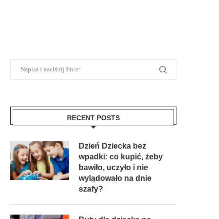
RECENT POSTS
Dzień Dziecka bez
wpadki: co kupić, żeby
bawiło, uczyło i nie
wylądowało na dnie
szafy?