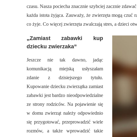
czasu. Nasza pociecha znacznie szybciej zacznie zdawać
każda istota żyjąca. Zauważy, że zwierzęta mogą czuć rado
co żyje. Co więcej zwierzęta zwalczają stres, a dzieci otw
„
Zamiast zabawki kup
dziecku zwierzaka”
Jeszcze nie tak dawno, jadąc
komunikacją miejską usłyszałam
zdanie z dzisiejszego tytułu.
Kupowanie dziecku zwierzątka zamiast
zabawki jest bardzo nieodpowiedzialne
ze strony rodziców. Na pojawienie się
w domu zwierząt należy odpowiednio
się przygotować, przeprowadzić wiele
rozmów, a także wprowadzić takie