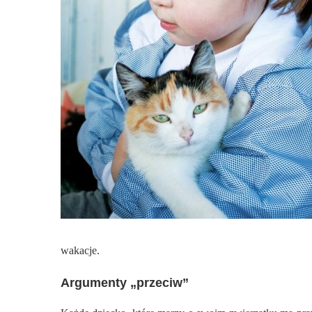
wakacje.
Argumenty „przeciw”