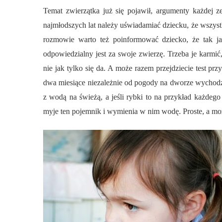
Temat zwierzątka już się pojawił, argumenty każdej
najmłodszych lat należy uświadamiać dziecku, że wszystk
rozmowie warto też poinformować dziecko, że tak jak
odpowiedzialny jest za swoje zwierzę. Trzeba je karmić
nie jak tylko się da. A może razem przejdziecie test p
dwa miesiące niezależnie od pogody na dworze wychodzi
z wodą na świeżą, a jeśli rybki to na przykład każdeg
myje ten pojemnik i wymienia w nim wodę. Proste, a moż