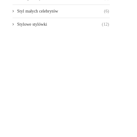
Styl małych celebrytów
(6)
Stylowe stylówki
(12)