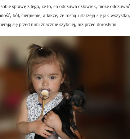
 sobie sprawę z tego, że to, co odczuwa człowiek, może odczuwać
ść, ból, cierpienie, a także, że rosną i starzeją się jak wszystko,
ierają się przed nimi znacznie szybciej, niż przed dorosłymi.