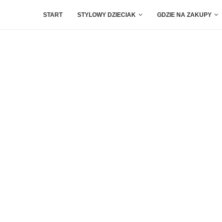
START
STYLOWY DZIECIAK
GDZIE NA ZAKUPY