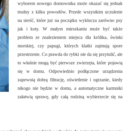
wyborem nowego domownika może okazać się jednak
trudny z kilku powodów. Przede wszystkim uczulenie
na sierść, które już na początku wyklucza zarówno psy
jak i koty. W małym mieszkaniu może być także
problem ze znalezieniem miejsca dla królika, świnki
morskiej, czy papugi, których klatki zajmują spore
przestrzenie. Co prawda do rybki nie da się przytulić, ale
to właśnie mogą być pierwsze zwierzęta, które pojawią
się w domu. Odpowiednio podłączone urządzenia
zapewnią dobrą filtrację, oświetlenie i ogrzanie, kiedy
nikogo nie będzie w domu, a automatyczne karmniki
załatwią sprawę, gdy całą rodziną wybierzecie się na