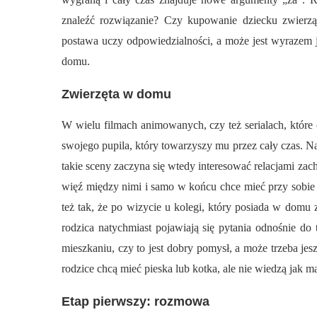
znaleźć rozwiązanie? Czy kupowanie dziecku zwierz
postawa uczy odpowiedzialności, a może jest wyrazem 
domu.
Zwierzęta w domu
W wielu filmach animowanych, czy też serialach, które
swojego pupila, który towarzyszy mu przez cały czas. Naj
takie sceny zaczyna się wtedy interesować relacjami za
więź między nimi i samo w końcu chce mieć przy sobie k
też tak, że po wizycie u kolegi, który posiada w domu 
rodzica natychmiast pojawiają się pytania odnośnie do
mieszkaniu, czy to jest dobry pomysł, a może trzeba je
rodzice chcą mieć pieska lub kotka, ale nie wiedzą jak m
Etap pierwszy: rozmowa