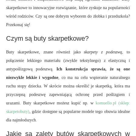
skarpetkowe to innowacyjne rozwiązanie, które zyskuje na popularności
wśród rodziców. Czy są one dobrym wyborem do żłobka i przedszkola?
Przekonaj się!
Czym są buty skarpetkowe?
Buty skarpetkowe, znane również jako
skarpety z podeszwą
, to
połączenie lekkiego materiału (zwykle tekstylnego) z elastyczną i
antypoślizgową podeszwą.
Ich konstrukcja sprawia, że są one
niezwykle lekkie i wygodne
, co ma na celu wspieranie naturalnego
ruchu stopy dziecka. W skrócie można określić je skarpetką, która ma
przyczepną podeszwę zapewniającą ochronę przed poślizgiem i
urazami. Buty skarpetkowe możesz kupić np. w
komuello.pl (sklep:
skarpetobuty)
, gdzie dostępne są popularne modele tego obuwia idealne
dla najmłodszych.
Jakie są zalety butów skarpetkowych w