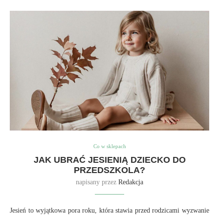
Co w sklepach
JAK UBRAĆ JESIENIĄ DZIECKO DO
PRZEDSZKOLA?
napisany przez
Redakcja
Jesień to wyjątkowa pora roku, która stawia przed rodzicami wyzwanie