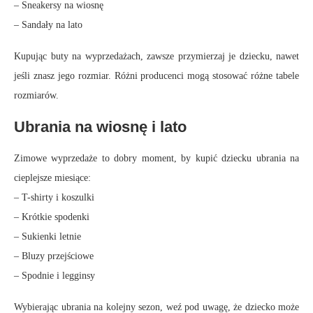
– Sneakersy na wiosnę
– Sandały na lato
Kupując buty na wyprzedażach, zawsze przymierzaj je dziecku, nawet
jeśli znasz jego rozmiar. Różni producenci mogą stosować różne tabele
rozmiarów.
Ubrania na wiosnę i lato
Zimowe wyprzedaże to dobry moment, by kupić dziecku ubrania na
cieplejsze miesiące:
– T-shirty i koszulki
– Krótkie spodenki
– Sukienki letnie
– Bluzy przejściowe
– Spodnie i legginsy
Wybierając ubrania na kolejny sezon, weź pod uwagę, że dziecko może