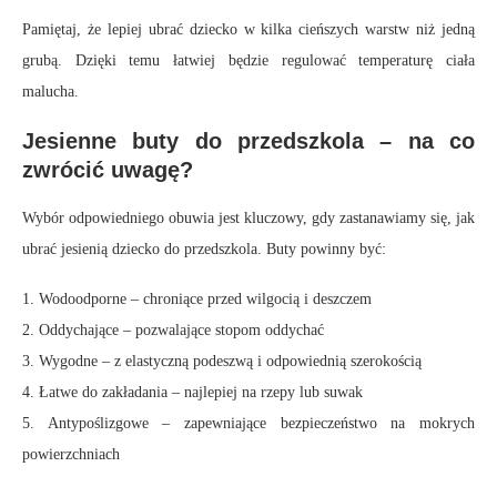
Pamiętaj, że lepiej ubrać dziecko w kilka cieńszych warstw niż jedną
grubą. Dzięki temu łatwiej będzie regulować temperaturę ciała
malucha.
Jesienne buty do przedszkola – na co
zwrócić uwagę?
Wybór odpowiedniego obuwia jest kluczowy, gdy zastanawiamy się, jak
ubrać jesienią dziecko do przedszkola. Buty powinny być:
1. Wodoodporne – chroniące przed wilgocią i deszczem
2. Oddychające – pozwalające stopom oddychać
3. Wygodne – z elastyczną podeszwą i odpowiednią szerokością
4. Łatwe do zakładania – najlepiej na rzepy lub suwak
5. Antypoślizgowe – zapewniające bezpieczeństwo na mokrych
powierzchniach