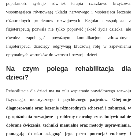
popularność zyskuje również terapia czaszkowo krzyżowa,
wspomagająca równowagę układu nerwowego i wspierająca leczenie
różnorodnych problemów rozwojowych. Regularna współpraca z
fizjoterapeutą pozwala nie tylko poprawić jakość życia dziecka, ale
również zapobiegać poważnym komplikacjom zdrowotnym.
Fizjoterapeuci dziecięcy odgrywają kluczową rolę w zapewnieniu
optymalnych warunków do wzrostu i rozwoju dzieci.
Na czym polega rehabilitacja dla
dzieci?
Rehabilitacja dla dzieci ma na celu wspieranie prawidłowego rozwoju
fizycznego, motorycznego i psychicznego pacjentów.
Obejmuje
diagnozowanie oraz leczenie różnorodnych schorzeń i zaburzeń, w
ty, opóźnienia rozwojowe i problemy neurologiczne. Indywidualnie
dobrane ćwiczenia, techniki manualne oraz metody usprawniania,
pomagają dziecku osiągnąć jego pełen potencjał ruchowy i