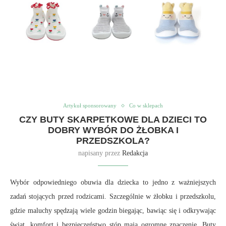
Artykuł sponsorowany
Co w sklepach
CZY BUTY SKARPETKOWE DLA DZIECI TO
DOBRY WYBÓR DO ŻŁOBKA I
PRZEDSZKOLA?
napisany przez
Redakcja
Wybór odpowiedniego obuwia dla dziecka to jedno z ważniejszych
zadań stojących przed rodzicami. Szczególnie w żłobku i przedszkolu,
gdzie maluchy spędzają wiele godzin biegając, bawiąc się i odkrywając
świat, komfort i bezpieczeństwo stóp mają ogromne znaczenie. Buty