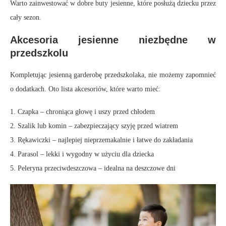
Warto zainwestować w dobre buty jesienne, które posłużą dziecku przez
cały sezon.
Akcesoria jesienne niezbędne w
przedszkolu
Kompletując jesienną garderobę przedszkolaka, nie możemy zapomnieć
o dodatkach. Oto lista akcesoriów, które warto mieć:
1. Czapka – chroniąca głowę i uszy przed chłodem
2. Szalik lub komin – zabezpieczający szyję przed wiatrem
3. Rękawiczki – najlepiej nieprzemakalnie i łatwe do zakładania
4. Parasol – lekki i wygodny w użyciu dla dziecka
5. Peleryna przeciwdeszczowa – idealna na deszczowe dni