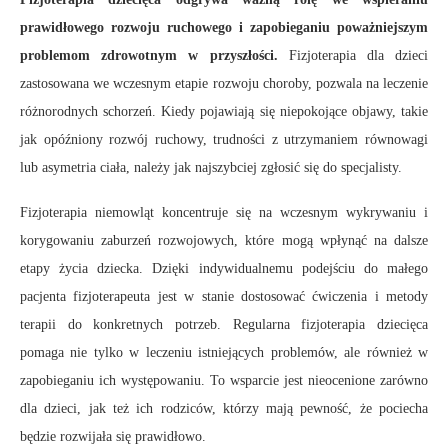
prawidłowego rozwoju ruchowego i zapobieganiu poważniejszym
problemom zdrowotnym w przyszłości.
Fizjoterapia dla dzieci
zastosowana we wczesnym etapie rozwoju choroby, pozwala na leczenie
różnorodnych schorzeń. Kiedy pojawiają się niepokojące objawy, takie
jak opóźniony rozwój ruchowy, trudności z utrzymaniem równowagi
lub asymetria ciała, należy jak najszybciej zgłosić się do specjalisty.
Fizjoterapia niemowląt koncentruje się na wczesnym wykrywaniu i
korygowaniu zaburzeń rozwojowych, które mogą wpłynąć na dalsze
etapy życia dziecka. Dzięki indywidualnemu podejściu do małego
pacjenta fizjoterapeuta jest w stanie dostosować ćwiczenia i metody
terapii do konkretnych potrzeb. Regularna fizjoterapia dziecięca
pomaga nie tylko w leczeniu istniejących problemów, ale również w
zapobieganiu ich występowaniu. To wsparcie jest nieocenione zarówno
dla dzieci, jak też ich rodziców, którzy mają pewność, że pociecha
będzie rozwijała się prawidłowo.