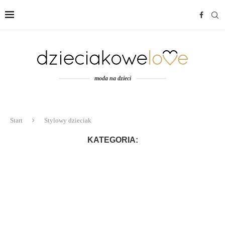
moda na dzieci
Start
Stylowy dzieciak
KATEGORIA: