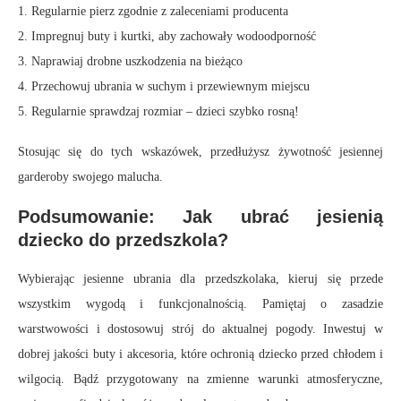
1. Regularnie pierz zgodnie z zaleceniami producenta
2. Impregnuj buty i kurtki, aby zachowały wodoodporność
3. Naprawiaj drobne uszkodzenia na bieżąco
4. Przechowuj ubrania w suchym i przewiewnym miejscu
5. Regularnie sprawdzaj rozmiar – dzieci szybko rosną!
Stosując się do tych wskazówek, przedłużysz żywotność jesiennej
garderoby swojego malucha.
Podsumowanie: Jak ubrać jesienią
dziecko do przedszkola?
Wybierając jesienne ubrania dla przedszkolaka, kieruj się przede
wszystkim wygodą i funkcjonalnością. Pamiętaj o zasadzie
warstwowości i dostosowuj strój do aktualnej pogody. Inwestuj w
dobrej jakości buty i akcesoria, które ochronią dziecko przed chłodem i
wilgocią. Bądź przygotowany na zmienne warunki atmosferyczne,