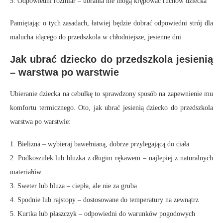
5. Odpowiedni rozmiar – ubrania nie mogą krępować ruchów dziecka
Pamiętając o tych zasadach, łatwiej będzie dobrać odpowiedni strój dla
malucha idącego do przedszkola w chłodniejsze, jesienne dni.
Jak ubrać dziecko do przedszkola jesienią
– warstwa po warstwie
Ubieranie dziecka na cebulkę to sprawdzony sposób na zapewnienie mu
komfortu termicznego. Oto, jak ubrać jesienią dziecko do przedszkola
warstwa po warstwie:
1. Bielizna – wybieraj bawełnianą, dobrze przylegającą do ciała
2. Podkoszulek lub bluzka z długim rękawem – najlepiej z naturalnych
materiałów
3. Sweter lub bluza – ciepła, ale nie za gruba
4. Spodnie lub rajstopy – dostosowane do temperatury na zewnątrz
5. Kurtka lub płaszczyk – odpowiedni do warunków pogodowych