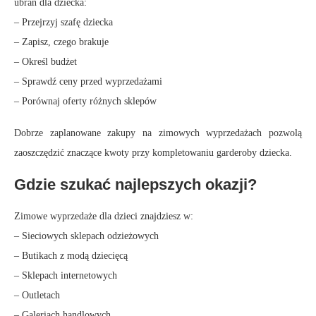
ubrań dla dziecka:
– Przejrzyj szafę dziecka
– Zapisz, czego brakuje
– Określ budżet
– Sprawdź ceny przed wyprzedażami
– Porównaj oferty różnych sklepów
Dobrze zaplanowane zakupy na zimowych wyprzedażach pozwolą
zaoszczędzić znaczące kwoty przy kompletowaniu garderoby dziecka.
Gdzie szukać najlepszych okazji?
Zimowe wyprzedaże dla dzieci znajdziesz w:
– Sieciowych sklepach odzieżowych
– Butikach z modą dziecięcą
– Sklepach internetowych
– Outletach
– Galeriach handlowych