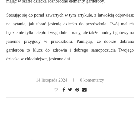
mając w szafie dziecka różnorodne elementy garderoby.
Stosując się do porad zawartych w tym artykule, z łatwością odpowiesz
na pytanie, jak ubrać jesienią dziecko do przedszkola. Twój maluch
będzie nie tylko ciepło i wygodnie ubrany, ale także modny i gotowy na
jesienne przygody w przedszkolu. Pamiętaj, że dobrze dobrana
garderoba to klucz do zdrowia i dobrego samopoczucia Twojego
dziecka w chłodniejsze, jesienne dni.
14 listopada 2024
0 komentarzy