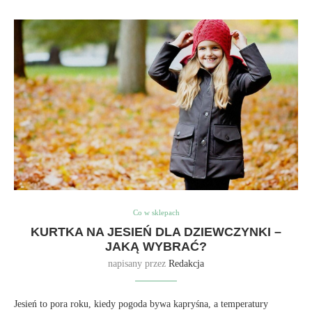
Co w sklepach
KURTKA NA JESIEŃ DLA DZIEWCZYNKI –
JAKĄ WYBRAĆ?
napisany przez
Redakcja
Jesień to pora roku, kiedy pogoda bywa kapryśna, a temperatury