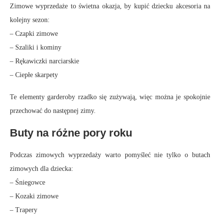
Zimowe wyprzedaże to świetna okazja, by kupić dziecku akcesoria na
kolejny sezon:
– Czapki zimowe
– Szaliki i kominy
– Rękawiczki narciarskie
– Ciepłe skarpety
Te elementy garderoby rzadko się zużywają, więc można je spokojnie
przechować do następnej zimy.
Buty na różne pory roku
Podczas zimowych wyprzedaży warto pomyśleć nie tylko o butach
zimowych dla dziecka:
– Śniegowce
– Kozaki zimowe
– Trapery