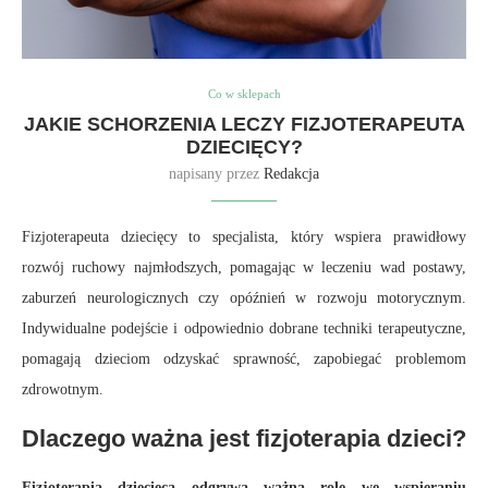
Co w sklepach
JAKIE SCHORZENIA LECZY FIZJOTERAPEUTA
DZIECIĘCY?
napisany przez
Redakcja
Fizjoterapeuta dziecięcy to specjalista, który wspiera prawidłowy
rozwój ruchowy najmłodszych, pomagając w leczeniu wad postawy,
zaburzeń neurologicznych czy opóźnień w rozwoju motorycznym.
Indywidualne podejście i odpowiednio dobrane techniki terapeutyczne,
pomagają dzieciom odzyskać sprawność, zapobiegać problemom
zdrowotnym.
Dlaczego ważna jest fizjoterapia dzieci?
Fizjoterapia dziecięca odgrywa ważną rolę we wspieraniu