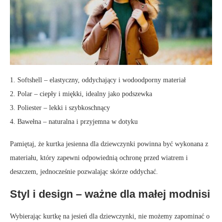
1. Softshell – elastyczny, oddychający i wodoodporny materiał
2. Polar – ciepły i miękki, idealny jako podszewka
3. Poliester – lekki i szybkoschnący
4. Bawełna – naturalna i przyjemna w dotyku
Pamiętaj, że kurtka jesienna dla dziewczynki powinna być wykonana z
materiału, który zapewni odpowiednią ochronę przed wiatrem i
deszczem, jednocześnie pozwalając skórze oddychać.
Styl i design – ważne dla małej modnisi
Wybierając kurtkę na jesień dla dziewczynki, nie możemy zapominać o