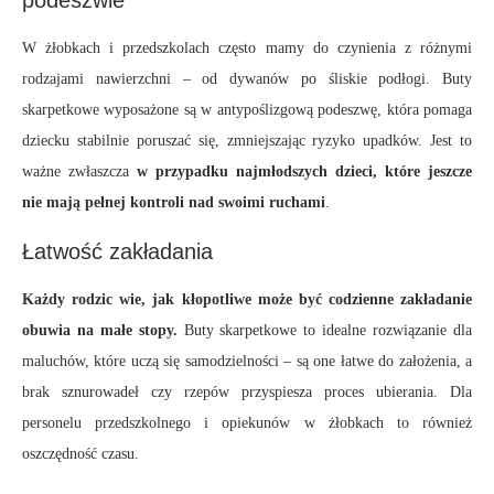
podeszwie
W żłobkach i przedszkolach często mamy do czynienia z różnymi
rodzajami nawierzchni – od dywanów po śliskie podłogi. Buty
skarpetkowe wyposażone są w antypoślizgową podeszwę, która pomaga
dziecku stabilnie poruszać się, zmniejszając ryzyko upadków. Jest to
ważne zwłaszcza
w przypadku najmłodszych dzieci, które jeszcze
nie mają pełnej kontroli nad swoimi ruchami
.
Łatwość zakładania
Każdy rodzic wie, jak kłopotliwe może być codzienne zakładanie
obuwia na małe stopy.
Buty skarpetkowe to idealne rozwiązanie dla
maluchów, które uczą się samodzielności – są one łatwe do założenia, a
brak sznurowadeł czy rzepów przyspiesza proces ubierania. Dla
personelu przedszkolnego i opiekunów w żłobkach to również
oszczędność czasu.