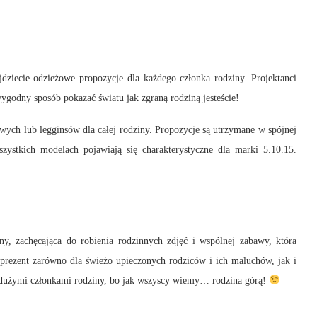
jdziecie odzieżowe propozycje dla każdego członka rodziny. Projektanci
ygodny sposób pokazać światu jak zgraną rodziną jesteście!
sowych lub legginsów dla całej rodziny. Propozycje są utrzymane w spójnej
szystkich modelach pojawiają się charakterystyczne dla marki 5.10.15.
ny, zachęcająca do robienia rodzinnych zdjęć i wspólnej zabawy, która
 prezent zarówno dla świeżo upieczonych rodziców i ich maluchów, jak i
i dużymi członkami rodziny, bo jak wszyscy wiemy… rodzina górą!