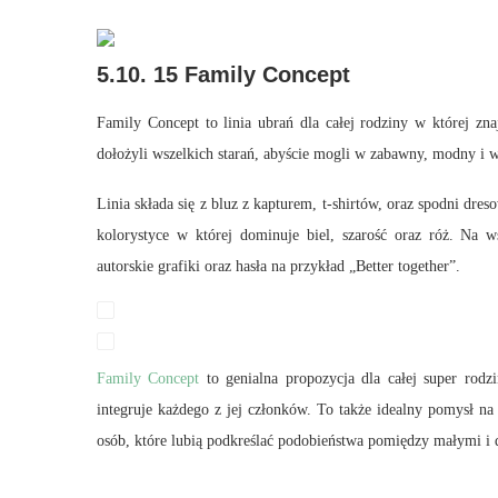
5.10. 15 Family Concept
Family Concept to linia ubrań dla całej rodziny w której zna
dołożyli wszelkich starań, abyście mogli w zabawny, modny i w
Linia składa się z bluz z kapturem, t-shirtów, oraz spodni dre
kolorystyce w której dominuje biel, szarość oraz róż. Na w
autorskie grafiki oraz hasła na przykład „Better together”.
Family Concept
to genialna propozycja dla całej super rodzi
integruje każdego z jej członków. To także idealny pomysł na
osób, które lubią podkreślać podobieństwa pomiędzy małymi 