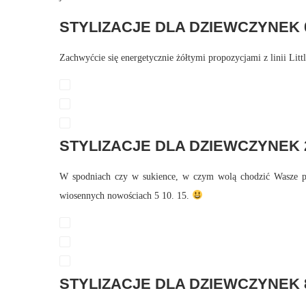
STYLIZACJE DLA DZIEWCZYNEK 0
Zachwyćcie się energetycznie żółtymi propozycjami z linii Lit
STYLIZACJE DLA DZIEWCZYNEK 2
W spodniach czy w sukience, w czym wolą chodzić Wasze poci
wiosennych nowościach 5 10. 15.
STYLIZACJE DLA DZIEWCZYNEK 8