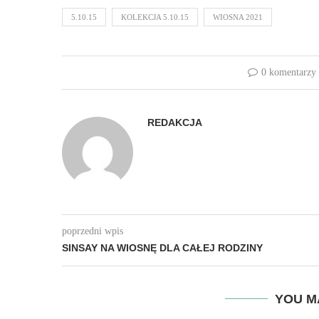
5.10.15
KOLEKCJA 5.10.15
WIOSNA 2021
0 komentarzy
REDAKCJA
poprzedni wpis
SINSAY NA WIOSNĘ DLA CAŁEJ RODZINY
YOU M