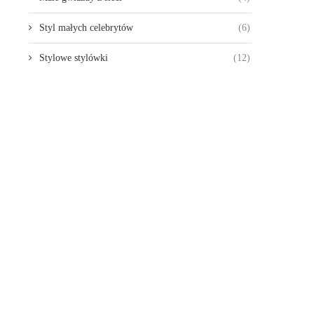
Styl małych celebrytów
(6)
Stylowe stylówki
(12)