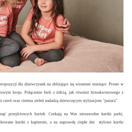
pozycji dla dziewczynek na zbliżające się wiosenne miesiące. Proste w
ylowym kroju. Połączenie bieli z żółcią, jak również brzoskwiniowego z
ś czerń oraz ciemna zieleń nadadzą dziewczęcym stylizacjom “pazura”.
ąć przejściowych kurtek. Czekają na Was niezawodne kurtki parki,
pikowane kurtki z kapturem, a na naprawdę ciepłe dni stylowe kurtki