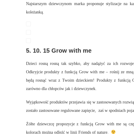
Najstarszym dziewczynom marka proponuje stylizacje na ka
koleżanką.
5. 10. 15 Grow with me
Dzieci rosną rosną tak szybko, aby nadążyć za ich rozwoj
Odkryjcie produkty z funkcją Grow with me – rośnij ze mną
będą rosnąć wraz z Twoim dzieckiem! Produkty z funkcją 
zarówno dla chłopców jak i dziewczynek.
Wyjątkowość produktów przejawia się w zastosowanych rozwiąz
zostało zastosowane regulowane zapięcie, zaś w spodniach poja
Żółte dziewczcę propozycje z funkcją Grow with me są częś
kolorach można odleźć w linii Friends of nature.