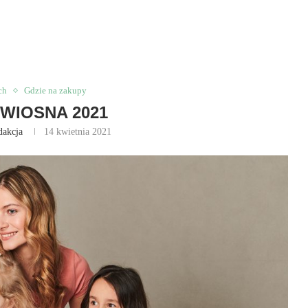
ch
Gdzie na zakupy
5 WIOSNA 2021
dakcja
14 kwietnia 2021