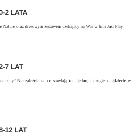
-2 LATA
tle Nature oraz dresowym zestawem czekający na Was w linii Just Play.
-7 LAT
echy? Nie zależnie na co stawiają to i jedno, i drugie znajdziecie w
-12 LAT