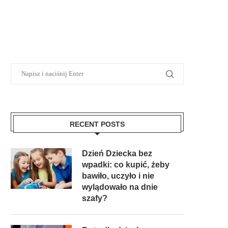
RECENT POSTS
Dzień Dziecka bez
wpadki: co kupić, żeby
bawiło, uczyło i nie
wylądowało na dnie
szafy?