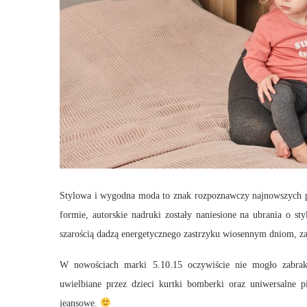
Stylowa i wygodna moda to znak rozpoznawczy najnowszych pro
formie, autorskie nadruki zostały naniesione na ubrania o st
szarością dadzą energetycznego zastrzyku wiosennym dniom, za
W nowościach marki 5.10.15 oczywiście nie mogło zabrakn
uwielbiane przez dzieci kurtki bomberki oraz uniwersalne 
jeansowe.