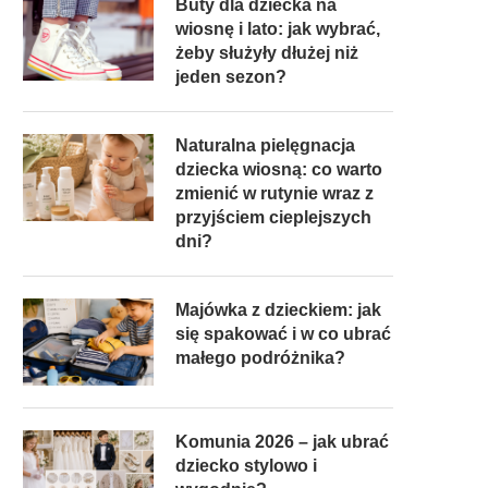
Buty dla dziecka na
wiosnę i lato: jak wybrać,
żeby służyły dłużej niż
jeden sezon?
Naturalna pielęgnacja
dziecka wiosną: co warto
zmienić w rutynie wraz z
przyjściem cieplejszych
dni?
Majówka z dzieckiem: jak
się spakować i w co ubrać
małego podróżnika?
Komunia 2026 – jak ubrać
dziecko stylowo i