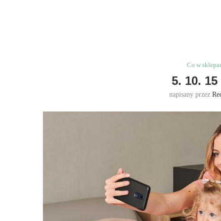
Co w sklepa
5. 10. 1
napisany przez
Re