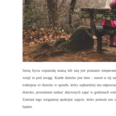
Istotą bycia wspaniałą mamą lub tatą jest poznanie temperam
wziąć to pod uwagę. Każde dziecko jest inne – nawet w tej sa
traktujesz to dziecko w sposób, który najbardziej mu odpowiad
dziecko, powinieneś unikać aktywnych zajęć w godzinach wie
Zamiast tego zorganizuj spokojne zajęcie, które pomoże mu si
będzie.