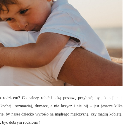
 rodzicem? Co należy robić i jaką postawę przybrać, by jak najlepiej
chaj, rozmawiaj, tłumacz, a nie krzycz i nie bij – jest jeszcze kilka
ie, by nasze dziecko wyrosło na mądrego mężczyznę, czy mądrą kobietę,
k być dobrym rodzicem?