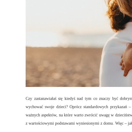
Czy zastanawiałaś się kiedyś nad tym co znaczy być dobrym
wychować swoje dzieci? Oprócz standardowych przykazań – ko
ważnych aspektów, na które warto zwrócić uwagę w dzieciństw
z wartościowymi podstawami wyniesionymi z domu. Więc – ja