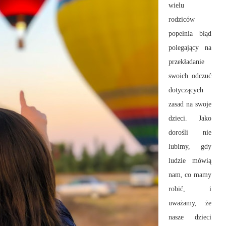
wielu
rodziców
popełnia błąd
polegający na
przekładanie
swoich odczuć
dotyczących
zasad na swoje
dzieci. Jako
dorośli nie
lubimy, gdy
ludzie mówią
nam, co mamy
robić, i
uważamy, że
nasze dzieci