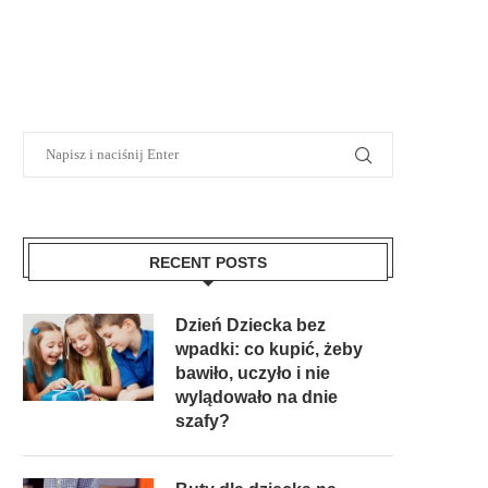
RECENT POSTS
Dzień Dziecka bez
wpadki: co kupić, żeby
bawiło, uczyło i nie
wylądowało na dnie
szafy?