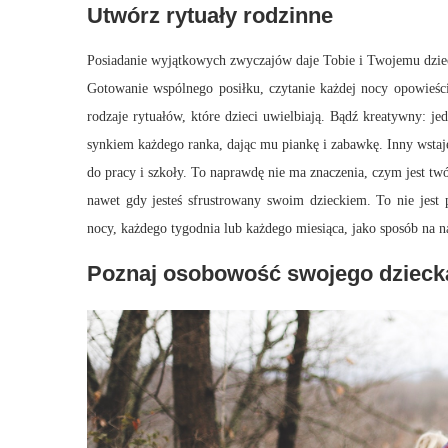
Utwórz rytuały rodzinne
Posiadanie wyjątkowych zwyczajów daje Tobie i Twojemu dzieck
Gotowanie wspólnego posiłku, czytanie każdej nocy opowieści
rodzaje rytuałów, które dzieci uwielbiają. Bądź kreatywny: j
synkiem każdego ranka, dając mu piankę i zabawkę. Inny wstaje
do pracy i szkoły. To naprawdę nie ma znaczenia, czym jest twój r
nawet gdy jesteś sfrustrowany swoim dzieckiem. To nie jest p
nocy, każdego tygodnia lub każdego miesiąca, jako sposób na 
Poznaj osobowość swojego dzieck