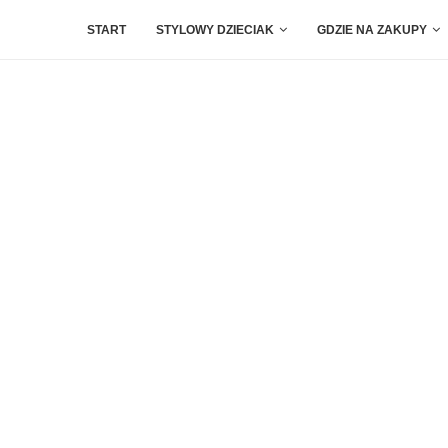
START
STYLOWY DZIECIAK
GDZIE NA ZAKUPY