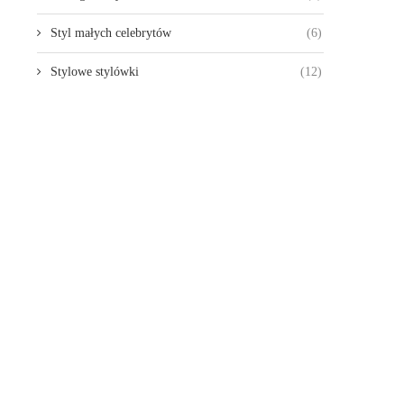
Styl małych celebrytów
(6)
Stylowe stylówki
(12)