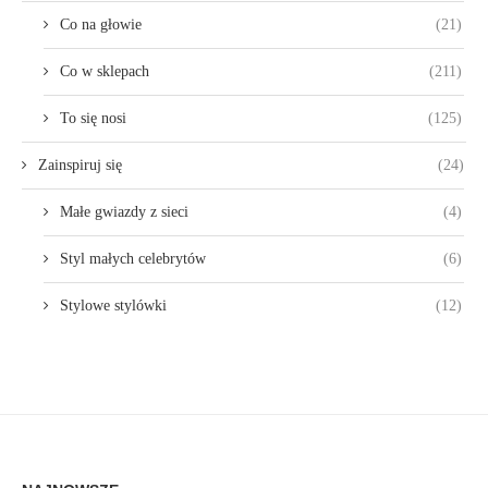
Co na głowie
(21)
Co w sklepach
(211)
To się nosi
(125)
Zainspiruj się
(24)
Małe gwiazdy z sieci
(4)
Styl małych celebrytów
(6)
Stylowe stylówki
(12)