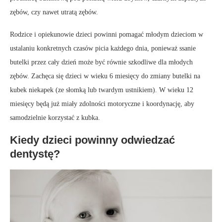
zębów, czy nawet utratą zębów.
Rodzice i opiekunowie dzieci powinni pomagać młodym dzieciom w
ustalaniu konkretnych czasów picia każdego dnia, ponieważ ssanie
butelki przez cały dzień może być równie szkodliwe dla młodych
zębów. Zachęca się dzieci w wieku 6 miesięcy do zmiany butelki na
kubek niekapek (ze słomką lub twardym ustnikiem). W wieku 12
miesięcy będą już miały zdolności motoryczne i koordynację, aby
samodzielnie korzystać z kubka.
Kiedy dzieci powinny odwiedzać
dentystę?