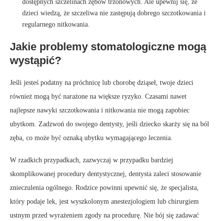
dostępnych szczelinach zębów trzonowych. Ale upewnij się, że
dzieci wiedzą, że szczeliwa nie zastępują dobrego szczotkowania i
regularnego nitkowania.
Jakie problemy stomatologiczne mogą
wystąpić?
Jeśli jesteś podatny na próchnicę lub chorobę dziąseł, twoje dzieci
również mogą być narażone na większe ryzyko. Czasami nawet
najlepsze nawyki szczotkowania i nitkowania nie mogą zapobiec
ubytkom. Zadzwoń do swojego dentysty, jeśli dziecko skarży się na ból
zęba, co może być oznaką ubytku wymagającego leczenia.
W rzadkich przypadkach, zazwyczaj w przypadku bardziej
skomplikowanej procedury dentystycznej, dentysta zaleci stosowanie
znieczulenia ogólnego. Rodzice powinni upewnić się, że specjalista,
który podaje lek, jest wyszkolonym anestezjologiem lub chirurgiem
ustnym przed wyrażeniem zgody na procedurę. Nie bój się zadawać