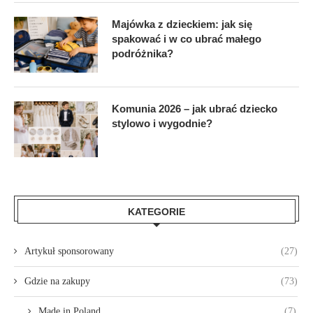
Majówka z dzieckiem: jak się
spakować i w co ubrać małego
podróżnika?
Komunia 2026 – jak ubrać dziecko
stylowo i wygodnie?
KATEGORIE
Artykuł sponsorowany
(27)
Gdzie na zakupy
(73)
Made in Poland
(7)