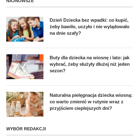
NAJNOWSZE
Dzień Dziecka bez wpadki: co kupić,
żeby bawiło, uczyło i nie wylądowało
na dnie szafy?
Buty dla dziecka na wiosnę i lato: jak
wybrać, żeby służyły dłużej niż jeden
sezon?
Naturalna pielęgnacja dziecka wiosną:
co warto zmienić w rutynie wraz z
przyjściem cieplejszych dni?
WYBÓR REDAKCJI