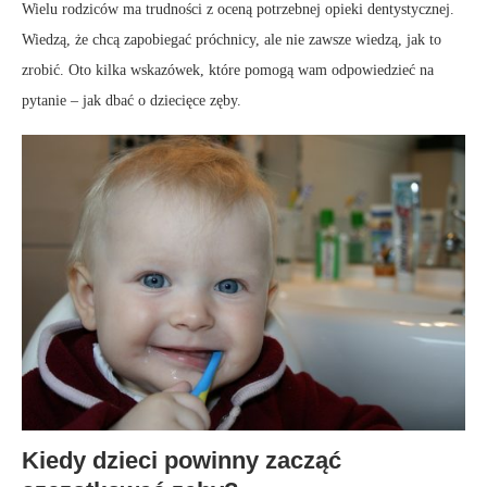
Wielu rodziców ma trudności z oceną potrzebnej opieki dentystycznej.
Wiedzą, że chcą zapobiegać próchnicy, ale nie zawsze wiedzą, jak to
zrobić. Oto kilka wskazówek, które pomogą wam odpowiedzieć na
pytanie – jak dbać o dziecięce zęby.
Kiedy dzieci powinny zacząć