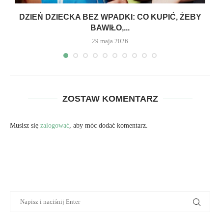
DZIEŃ DZIECKA BEZ WPADKI: CO KUPIĆ, ŻEBY
BAWIŁO,...
29 maja 2026
ZOSTAW KOMENTARZ
Musisz się
zalogować
, aby móc dodać komentarz.