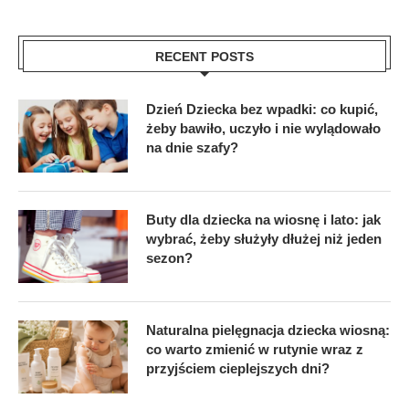
RECENT POSTS
Dzień Dziecka bez wpadki: co kupić,
żeby bawiło, uczyło i nie wylądowało
na dnie szafy?
Buty dla dziecka na wiosnę i lato: jak
wybrać, żeby służyły dłużej niż jeden
sezon?
Naturalna pielęgnacja dziecka wiosną:
co warto zmienić w rutynie wraz z
przyjściem cieplejszych dni?