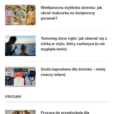
Wielkanocna stylówka dziecka: jak
ubrać maluszka na świąteczny
poranek?
Twinning done right: jak ubierać się z
córką w stylu, który zachwyca (a nie
wygląda tanio)
Szafa kapsułowa dla dziecka – mniej
znaczy więcej
FRYZURY
Fryzura do przedszkola dla