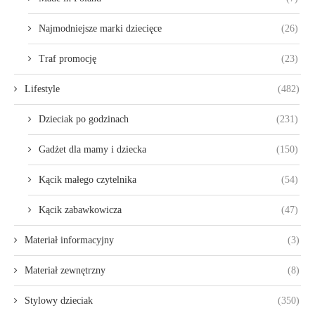
Najmodniejsze marki dziecięce
(26)
Traf promocję
(23)
Lifestyle
(482)
Dzieciak po godzinach
(231)
Gadżet dla mamy i dziecka
(150)
Kącik małego czytelnika
(54)
Kącik zabawkowicza
(47)
Materiał informacyjny
(3)
Materiał zewnętrzny
(8)
Stylowy dzieciak
(350)