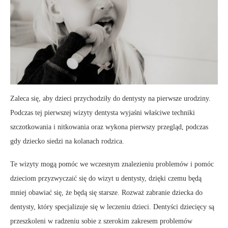
Zaleca się, aby dzieci przychodziły do ​​dentysty na pierwsze urodziny.
Podczas tej pierwszej wizyty dentysta wyjaśni właściwe techniki
szczotkowania i nitkowania oraz wykona pierwszy przegląd, podczas
gdy dziecko siedzi na kolanach rodzica.
Te wizyty mogą pomóc we wczesnym znalezieniu problemów i pomóc
dzieciom przyzwyczaić się do wizyt u dentysty, dzięki czemu będą
mniej obawiać się, że będą się starsze. Rozważ zabranie dziecka do
dentysty, który specjalizuje się w leczeniu dzieci. Dentyści dziecięcy są
przeszkoleni w radzeniu sobie z szerokim zakresem problemów