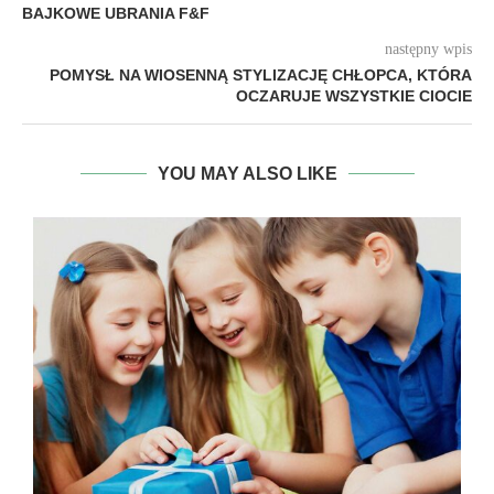
BAJKOWE UBRANIA F&F
następny wpis
POMYSŁ NA WIOSENNĄ STYLIZACJĘ CHŁOPCA, KTÓRA
OCZARUJE WSZYSTKIE CIOCIE
YOU MAY ALSO LIKE