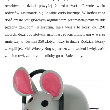
oczekiwania dzieci powyżej 2. roku życia. Pewnie wielu
rodziców zastanawia się ile takie cudo kosztuje. W końcu cena
dość często jest głównym argumentem przemawiającym za lub
przeciw zakupom. Klasyczna, mała wersja to koszt ok. 290
złotych, duża 350 złotych, natomiast edycja limitowana w wersji
mniejszej to również 350 złotych. Czy to dużo? Rodzice, którzy
zakupili jeździki Wheely Bug są bardzo zadowoleni i większość
z nich mówi, że nie zamieniłoby go na żaden inny.