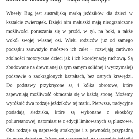
Wheely Bug jest australijską marką jeździków dla dzieci w
kształcie zwierzątek. Dzięki nim maluszki mają nieograniczone
możliwości poruszania się w przód, w tył, na boki, a także
wokół swojej własnej osi. Wielu rodziców już od samego
początku zauważyło mnóstwo ich zalet – rozwijają zarówno
zdolności motoryczne dzieci jak i ich koordynację ruchową. Są
zbudowane na drewnianej (a tym samym solidnej i wytrzymałej)
podstawie o zaokrąglonych kształtach, bez ostrych krawędzi.
Do podstawy przykręcone są 4 kółka obrotowe, które
zapewniają możliwość obracania się w każdą stronę. Możemy
wyróżnić dwa rodzaje jeździków tej marki. Pierwsze, tradycyjne
posiadają siedziska, które są wykonane z ekoskóry
poliuretanowej, natomiast te z edycji limitowanych są pluszowe.
Oba rodzaje są naprawdę atrakcyjne i z pewnością przypadną