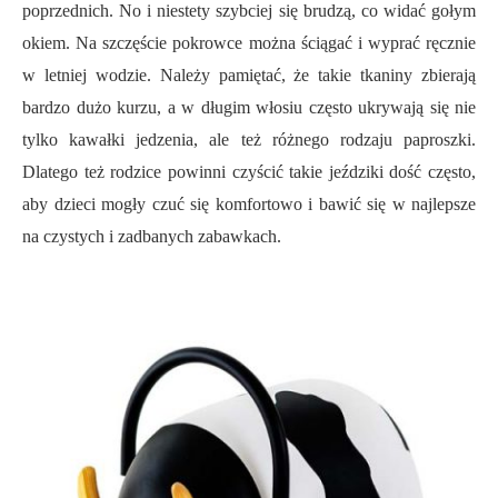
poprzednich. No i niestety szybciej się brudzą, co widać gołym
okiem. Na szczęście pokrowce można ściągać i wyprać ręcznie
w letniej wodzie. Należy pamiętać, że takie tkaniny zbierają
bardzo dużo kurzu, a w długim włosiu często ukrywają się nie
tylko kawałki jedzenia, ale też różnego rodzaju paproszki.
Dlatego też rodzice powinni czyścić takie jeździki dość często,
aby dzieci mogły czuć się komfortowo i bawić się w najlepsze
na czystych i zadbanych zabawkach.