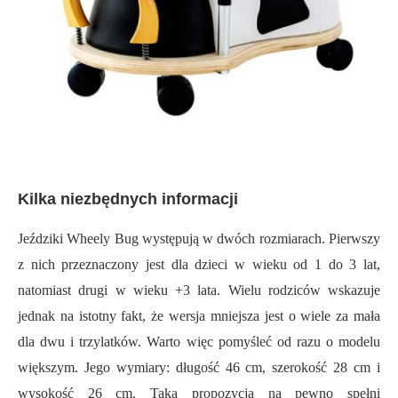
Kilka niezbędnych informacji
Jeździki Wheely Bug występują w dwóch rozmiarach. Pierwszy
z nich przeznaczony jest dla dzieci w wieku od 1 do 3 lat,
natomiast drugi w wieku +3 lata. Wielu rodziców wskazuje
jednak na istotny fakt, że wersja mniejsza jest o wiele za mała
dla dwu i trzylatków. Warto więc pomyśleć od razu o modelu
większym. Jego wymiary: długość 46 cm, szerokość 28 cm i
wysokość 26 cm. Taka propozycja na pewno spełni