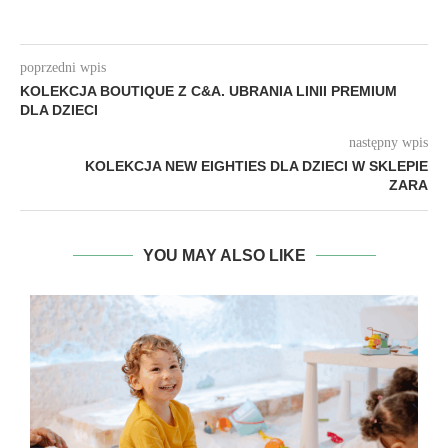
poprzedni wpis
KOLEKCJA BOUTIQUE Z C&A. UBRANIA LINII PREMIUM
DLA DZIECI
następny wpis
KOLEKCJA NEW EIGHTIES DLA DZIECI W SKLEPIE
ZARA
YOU MAY ALSO LIKE