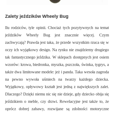
Zalety jeździków Wheely Bug
Ilu rodziców, tyle opinii. Chociaż tych pozytywnych na temat
jeździków Wheely Bug jest znacznie więcej. Czym
zachwycają? Prawda jest taka, że przede wszystkim rzuca się w
oczy ich wyjątkowy design. Na rynku nie znajdziemy drugiego
tak fantastycznego jeździka. W sklepach dostępnych jest osiem
wzorów: krowa, biedronka, myszka, pszczoła, świnka, tygrys, a
także dwa limitowane modele: jeż i panda. Taka wesoła zagroda
na pewno wywoła uśmiech na twarzy każdego dziecka.
Wyjątkowy, opływowy kształt jest jedną z największych zalet.
Dlaczego? Dzięki niemu nic się nie dzieje, gdy dziecko obija się
jeździkiem o meble, czy drzwi. Rewelacyjne jest także to, że
oprócz dobrej zabawy, rozwijane są zdolności motoryczne