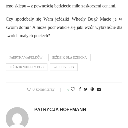
tego sklepu – z pewnością będziecie miło zaskoczeni cenami.
Czy spodobały się Wam jeździki Wheely Bug? Macie je w
swoim domu? A może pochwalicie się jaki wzór wybraliście dla
swoich małych pociech?
FABRYKA WAFELKÓW
JEŹDZIK DLA DZIECKA
JEŹDZIK WHEELY BUG
WHEELY BUG
0 komentarzy
0
PATRYCJA HOFFMANN