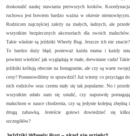
doskonalić naukę stawiania pierwszych kroków. Koordynacja
ruchowa jest bowiem bardzo ważna w okresie niemowlęcym.
Rodzicom najczęściej zależy na małych, ładnych, ale przede
wszystkim bezpiecznych akcesoriach dla swoich maluchów.
Takie właśnie są jeździki Wheely Bug. Jeszcze ich nie znacie?
To bardzo duży błąd, ponieważ każda mama i każdy tata
powinni wiedzieć jak wyglądają te małe, drewniane cuda! Takie
jeździki królują obecnie na Instagramie, ale czy są warte swojej
ceny? Postanowiliśmy to sprawdzić! Już wiemy co przyciąga do
nich rodziców oraz czemu stały się tak popularne. No i przede
wszystkim udało nam się ustalić, czy naprawdę pomagają
maluchom w nauce chodzenia, czy są jedynie kolejną zbędną i
drogą zabawką. Jesteście gotowi dowiedzieć się kilku
szczegółów?
Jeździki Wheely Bug – skąd się wzięły?