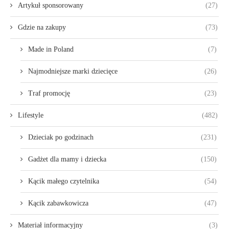
Artykuł sponsorowany
(27)
Gdzie na zakupy
(73)
Made in Poland
(7)
Najmodniejsze marki dziecięce
(26)
Traf promocję
(23)
Lifestyle
(482)
Dzieciak po godzinach
(231)
Gadżet dla mamy i dziecka
(150)
Kącik małego czytelnika
(54)
Kącik zabawkowicza
(47)
Materiał informacyjny
(3)