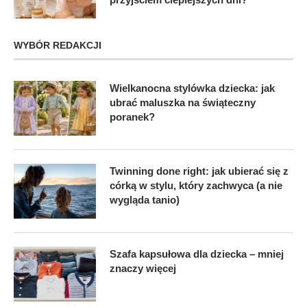
WYBÓR REDAKCJI
Wielkanocna stylówka dziecka: jak
ubrać maluszka na świąteczny
poranek?
Twinning done right: jak ubierać się z
córką w stylu, który zachwyca (a nie
wygląda tanio)
Szafa kapsułowa dla dziecka – mniej
znaczy więcej