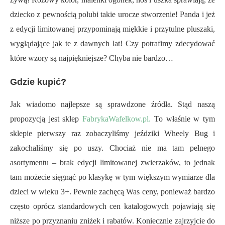
dziecko z pewnością polubi takie urocze stworzenie! Panda i jeż
z edycji limitowanej przypominają miękkie i przytulne pluszaki,
wyglądające jak te z dawnych lat! Czy potrafimy zdecydować
które wzory są najpiękniejsze? Chyba nie bardzo…
Gdzie kupić?
Jak wiadomo najlepsze są sprawdzone źródła. Stąd naszą
propozycją jest sklep
FabrykaWafelkow.pl.
To właśnie w tym
sklepie pierwszy raz zobaczyliśmy jeździki Wheely Bug i
zakochaliśmy się po uszy. Chociaż nie ma tam pełnego
asortymentu – brak edycji limitowanej zwierzaków, to jednak
tam możecie sięgnąć po klasykę w tym większym wymiarze dla
dzieci w wieku 3+. Pewnie zachęcą Was ceny, ponieważ bardzo
często oprócz standardowych cen katalogowych pojawiają się
niższe po przyznaniu zniżek i rabatów. Koniecznie zajrzyjcie do