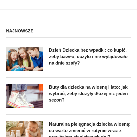
NAJNOWSZE
Dzień Dziecka bez wpadki: co kupić,
żeby bawiło, uczyło i nie wylądowało
na dnie szafy?
Buty dla dziecka na wiosnę i lato: jak
wybrać, żeby służyły dłużej niż jeden
sezon?
Naturalna pielęgnacja dziecka wiosną:
co warto zmienić w rutynie wraz z
przyjściem cieplejszych dni?