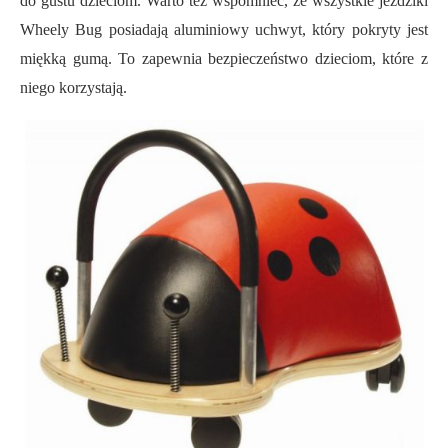
do gustu dzieciom. Warto też wspomnieć, że wszystkie jeździki
Wheely Bug posiadają aluminiowy uchwyt, który pokryty jest
miękką gumą. To zapewnia bezpieczeństwo dzieciom, które z
niego korzystają.