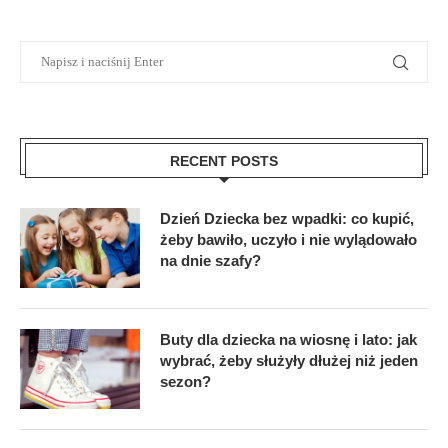
RECENT POSTS
Dzień Dziecka bez wpadki: co kupić,
żeby bawiło, uczyło i nie wylądowało
na dnie szafy?
Buty dla dziecka na wiosnę i lato: jak
wybrać, żeby służyły dłużej niż jeden
sezon?