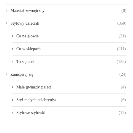
Materiał zewnętrzny
(8)
Stylowy dzieciak
(350)
Co na głowie
(21)
Co w sklepach
(211)
To się nosi
(125)
Zainspiruj się
(24)
Małe gwiazdy z sieci
(4)
Styl małych celebrytów
(6)
Stylowe stylówki
(12)