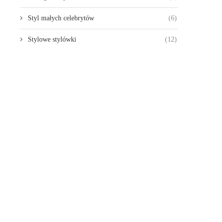
Styl małych celebrytów
(6)
Stylowe stylówki
(12)