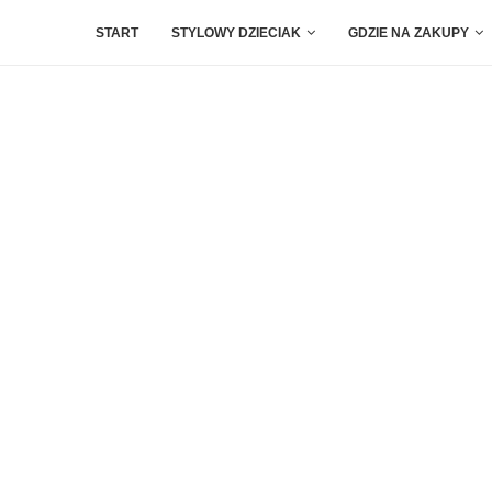
START
STYLOWY DZIECIAK
GDZIE NA ZAKUPY