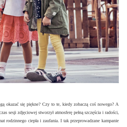
mogą okazać się piękne? Czy to te, kiedy zobaczą coś nowego? A
s sesji zdjęciowej stworzył atmosferę pełną szczęścia i radości,
mat rodzinnego ciepła i zaufania. I tak przeprowadzane kampanie