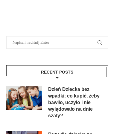
RECENT POSTS
Dzień Dziecka bez
wpadki: co kupić, żeby
bawiło, uczyło i nie
wylądowało na dnie
szafy?