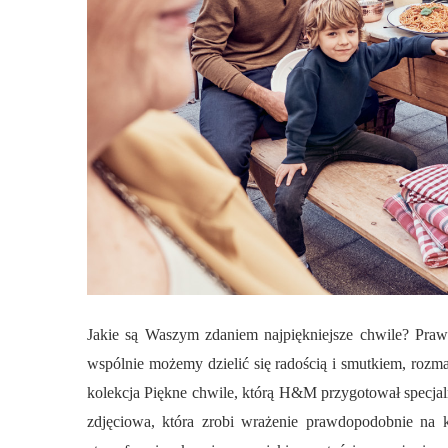
Jakie są Waszym zdaniem najpiękniejsze chwile? Pra
wspólnie możemy dzielić się radością i smutkiem, rozmawi
kolekcja Piękne chwile, którą H&M przygotował specjal
zdjęciowa, która zrobi wrażenie prawdopodobnie na k