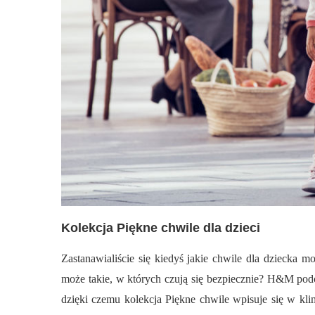
Kolekcja Piękne chwile dla dzieci
Zastanawialiście się kiedyś jakie chwile dla dziecka 
może takie, w których czują się bezpiecznie? H&M podcza
dzięki czemu kolekcja Piękne chwile wpisuje się w kli