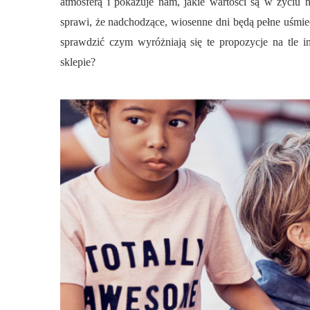
atmosferą i pokazuje nam, jakie wartości są w życiu 
sprawi, że nadchodzące, wiosenne dni będą pełne uśmie
sprawdzić czym wyróżniają się te propozycje na tle 
sklepie?