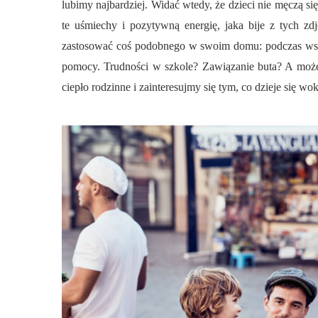
lubimy najbardziej. Widać wtedy, że dzieci nie męczą s
te uśmiechy i pozytywną energię, jaka bije z tych z
zastosować coś podobnego w swoim domu: podczas ws
pomocy. Trudności w szkole? Zawiązanie buta? A moż
ciepło rodzinne i zainteresujmy się tym, co dzieje się w