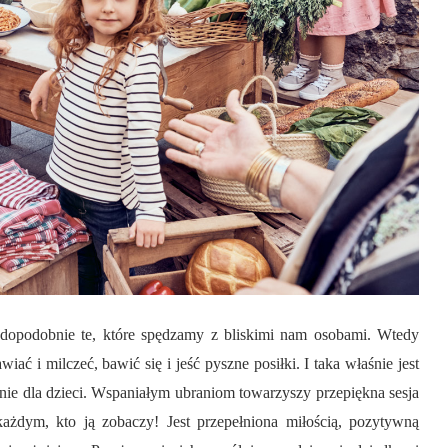
wdopodobnie te, które spędzamy z bliskimi nam osobami. Wtedy
ać i milczeć, bawić się i jeść pyszne posiłki. I taka właśnie jest
nie dla dzieci. Wspaniałym ubraniom towarzyszy przepiękna sesja
ażdym, kto ją zobaczy! Jest przepełniona miłością, pozytywną