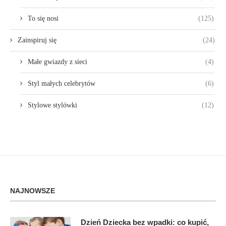
To się nosi
(125)
Zainspiruj się
(24)
Małe gwiazdy z sieci
(4)
Styl małych celebrytów
(6)
Stylowe stylówki
(12)
NAJNOWSZE
Dzień Dziecka bez wpadki: co kupić,