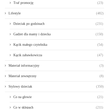
Traf promocję
(23)
Lifestyle
(482)
Dzieciak po godzinach
(231)
Gadżet dla mamy i dziecka
(150)
Kącik małego czytelnika
(54)
Kącik zabawkowicza
(47)
Materiał informacyjny
(3)
Materiał zewnętrzny
(8)
Stylowy dzieciak
(350)
Co na głowie
(21)
Co w sklepach
(211)