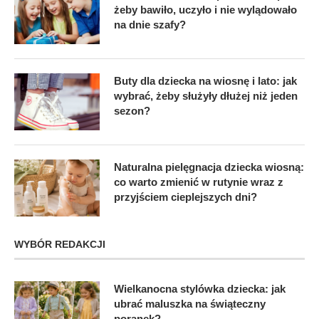
żeby bawiło, uczyło i nie wylądowało
na dnie szafy?
Buty dla dziecka na wiosnę i lato: jak
wybrać, żeby służyły dłużej niż jeden
sezon?
Naturalna pielęgnacja dziecka wiosną:
co warto zmienić w rutynie wraz z
przyjściem cieplejszych dni?
WYBÓR REDAKCJI
Wielkanocna stylówka dziecka: jak
ubrać maluszka na świąteczny
poranek?