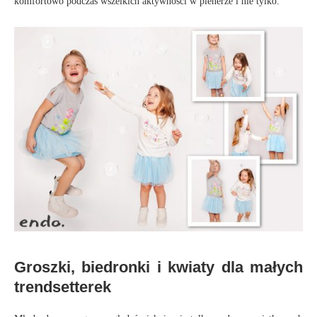
komfortowo podczas wszelkich aktywności w plenerze i nie tylko.
Groszki, biedronki i kwiaty dla małych
trendsetterek