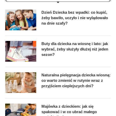
Dzień Dziecka bez wpadki: co kupić,
żeby bawiło, uczyło i nie wylądowało
na dnie szafy?
Buty dla dziecka na wiosnę i lato: jak
wybrać, żeby służyły dłużej niż jeden
sezon?
Naturalna pielęgnacja dziecka wiosną:
co warto zmienić w rutynie wraz z
przyjściem cieplejszych dni?
Majówka z dzieckiem: jak się
spakować i w co ubrać małego