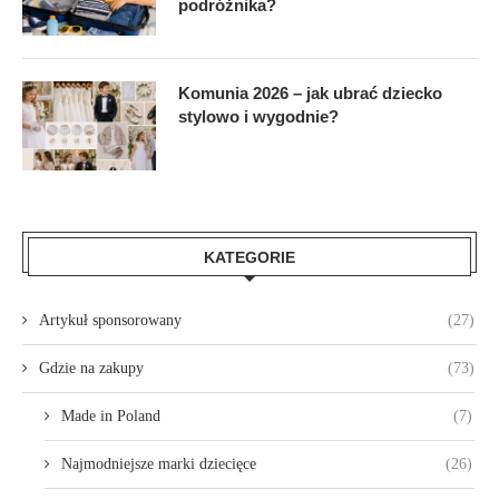
podróżnika?
Komunia 2026 – jak ubrać dziecko
stylowo i wygodnie?
KATEGORIE
Artykuł sponsorowany
(27)
Gdzie na zakupy
(73)
Made in Poland
(7)
Najmodniejsze marki dziecięce
(26)