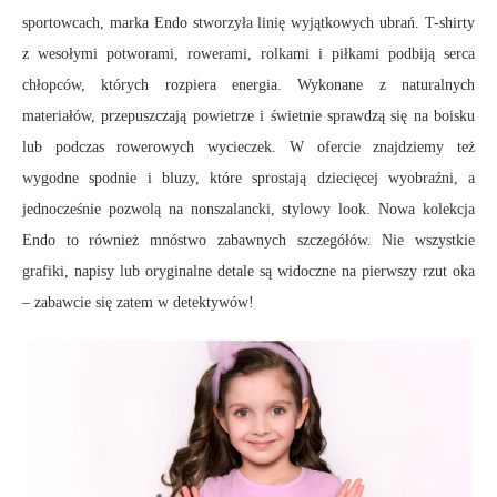
sportowcach, marka Endo stworzyła linię wyjątkowych ubrań. T-shirty
z wesołymi potworami, rowerami, rolkami i piłkami podbiją serca
chłopców, których rozpiera energia. Wykonane z naturalnych
materiałów, przepuszczają powietrze i świetnie sprawdzą się na boisku
lub podczas rowerowych wycieczek. W ofercie znajdziemy też
wygodne spodnie i bluzy, które sprostają dziecięcej wyobraźni, a
jednocześnie pozwolą na nonszalancki, stylowy look. Nowa kolekcja
Endo to również mnóstwo zabawnych szczegółów. Nie wszystkie
grafiki, napisy lub oryginalne detale są widoczne na pierwszy rzut oka
– zabawcie się zatem w detektywów!