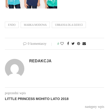
ENDO
MARKA MODOWA
UBRANIA DLA DZIECI
0 komentarzy
0
REDAKCJA
poprzedni wpis
LITTLE PRINCESS MOHITO LATO 2018
następny wpis