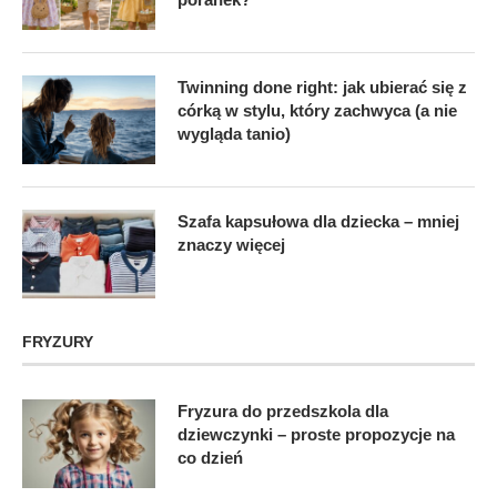
Twinning done right: jak ubierać się z
córką w stylu, który zachwyca (a nie
wygląda tanio)
Szafa kapsułowa dla dziecka – mniej
znaczy więcej
FRYZURY
Fryzura do przedszkola dla
dziewczynki – proste propozycje na
co dzień