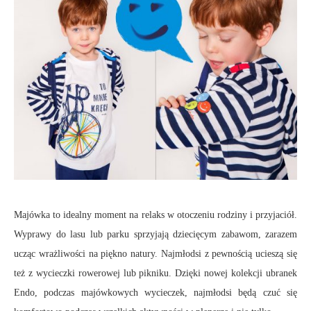
Majówka to idealny moment na relaks w otoczeniu rodziny i przyjaciół.
Wyprawy do lasu lub parku sprzyjają dziecięcym zabawom, zarazem
ucząc wrażliwości na piękno natury. Najmłodsi z pewnością ucieszą się
też z wycieczki rowerowej lub pikniku. Dzięki nowej kolekcji ubranek
Endo, podczas majówkowych wycieczek, najmłodsi będą czuć się