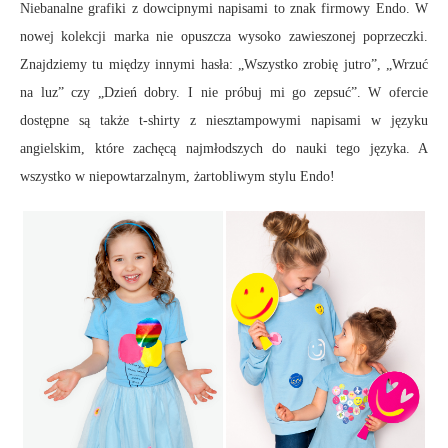
Niebanalne grafiki z dowcipnymi napisami to znak firmowy Endo. W
nowej kolekcji marka nie opuszcza wysoko zawieszonej poprzeczki.
Znajdziemy tu między innymi hasła: „Wszystko zrobię jutro”, „Wrzuć
na luz” czy „Dzień dobry. I nie próbuj mi go zepsuć”. W ofercie
dostępne są także t-shirty z niesztampowymi napisami w języku
angielskim, które zachęcą najmłodszych do nauki tego języka. A
wszystko w niepowtarzalnym, żartobliwym stylu Endo!