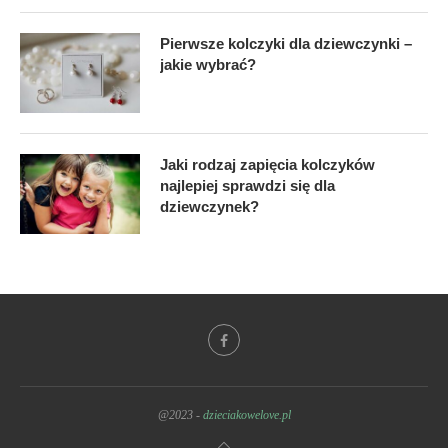
Pierwsze kolczyki dla dziewczynki –
jakie wybrać?
Jaki rodzaj zapięcia kolczyków
najlepiej sprawdzi się dla
dziewczynek?
@2023 -
dzieciakowelove.pl