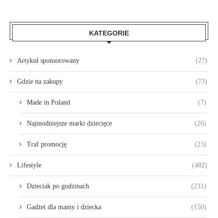
KATEGORIE
Artykuł sponsorowany
(27)
Gdzie na zakupy
(73)
Made in Poland
(7)
Najmodniejsze marki dziecięce
(26)
Traf promocję
(23)
Lifestyle
(482)
Dzieciak po godzinach
(231)
Gadżet dla mamy i dziecka
(150)