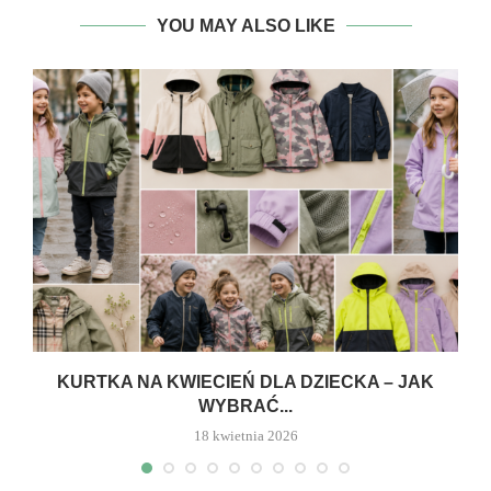
YOU MAY ALSO LIKE
Ą
KURTKA NA KWIECIEŃ DLA DZIECKA – JAK
WYBRAĆ...
18 kwietnia 2026