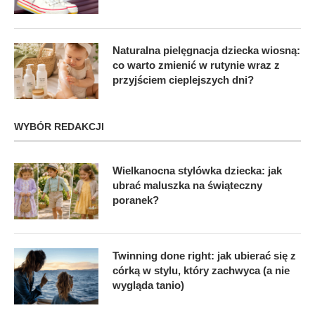
Naturalna pielęgnacja dziecka wiosną:
co warto zmienić w rutynie wraz z
przyjściem cieplejszych dni?
WYBÓR REDAKCJI
Wielkanocna stylówka dziecka: jak
ubrać maluszka na świąteczny
poranek?
Twinning done right: jak ubierać się z
córką w stylu, który zachwyca (a nie
wygląda tanio)