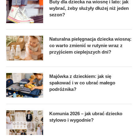
Buty dla dziecka na wiosnę i lato: jak
wybrać, żeby służyły dłużej niż jeden
sezon?
Naturalna pielęgnacja dziecka wiosną:
co warto zmienić w rutynie wraz z
przyjściem cieplejszych dni?
Majówka z dzieckiem: jak się
spakować i w co ubrać małego
podróżnika?
Komunia 2026 – jak ubrać dziecko
stylowo i wygodnie?