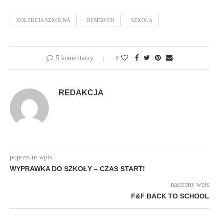
KOLEKCJA SZKOLNA
RESERVED
SZKOŁA
5 komentarzy
0
REDAKCJA
poprzedni wpis
WYPRAWKA DO SZKOŁY – CZAS START!
następny wpis
F&F BACK TO SCHOOL