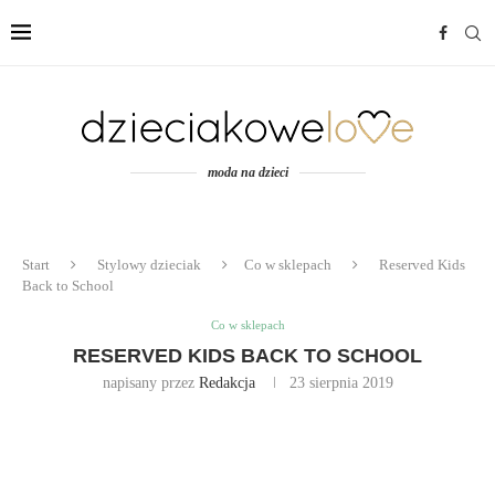
moda na dzieci
Start
Stylowy dzieciak
Co w sklepach
Reserved Kids
Back to School
Co w sklepach
RESERVED KIDS BACK TO SCHOOL
napisany przez
Redakcja
23 sierpnia 2019