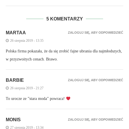
5 KOMENTARZY
MARTAA
ZALOGUJ SIĘ, ABY ODPOWIEDZIEĆ
26 sierpnia 2019 - 13:35
Polska firma pokazała, że da się zrobić fajne ubrania dla najmłodszych,
w przyzwoitych cenach. Brawo.
BARBIE
ZALOGUJ SIĘ, ABY ODPOWIEDZIEĆ
26 sierpnia 2019 - 21:27
To urocze ze ”stara moda” powraca!
MONIS
ZALOGUJ SIĘ, ABY ODPOWIEDZIEĆ
27 sierpnia 2019 - 13:34