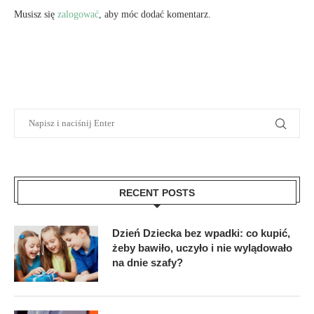
Musisz się
zalogować
, aby móc dodać komentarz.
RECENT POSTS
Dzień Dziecka bez wpadki: co kupić,
żeby bawiło, uczyło i nie wylądowało
na dnie szafy?