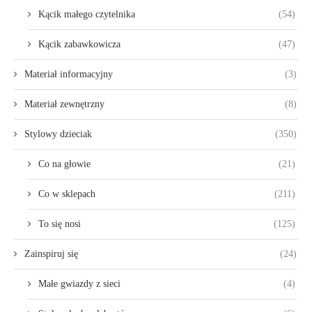
Kącik małego czytelnika
(54)
Kącik zabawkowicza
(47)
Materiał informacyjny
(3)
Materiał zewnętrzny
(8)
Stylowy dzieciak
(350)
Co na głowie
(21)
Co w sklepach
(211)
To się nosi
(125)
Zainspiruj się
(24)
Małe gwiazdy z sieci
(4)