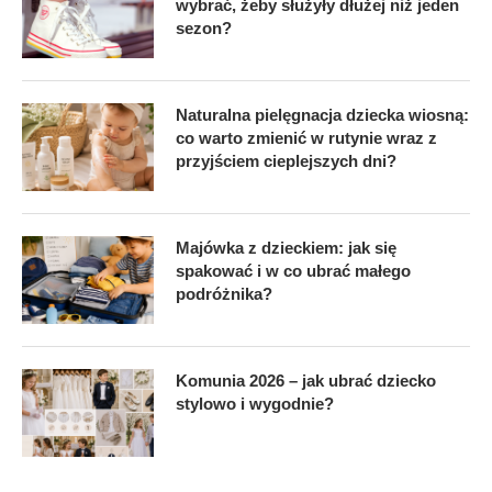
wybrać, żeby służyły dłużej niż jeden
sezon?
Naturalna pielęgnacja dziecka wiosną:
co warto zmienić w rutynie wraz z
przyjściem cieplejszych dni?
Majówka z dzieckiem: jak się
spakować i w co ubrać małego
podróżnika?
Komunia 2026 – jak ubrać dziecko
stylowo i wygodnie?