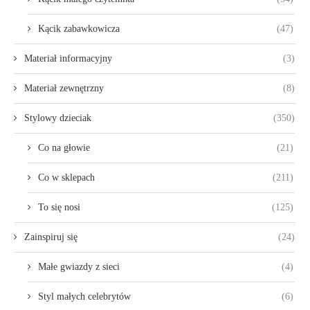
Kącik zabawkowicza
(47)
Materiał informacyjny
(3)
Materiał zewnętrzny
(8)
Stylowy dzieciak
(350)
Co na głowie
(21)
Co w sklepach
(211)
To się nosi
(125)
Zainspiruj się
(24)
Małe gwiazdy z sieci
(4)
Styl małych celebrytów
(6)