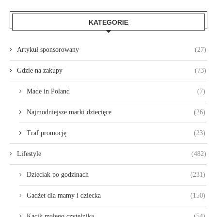
KATEGORIE
Artykuł sponsorowany
(27)
Gdzie na zakupy
(73)
Made in Poland
(7)
Najmodniejsze marki dziecięce
(26)
Traf promocję
(23)
Lifestyle
(482)
Dzieciak po godzinach
(231)
Gadżet dla mamy i dziecka
(150)
Kącik małego czytelnika
(54)