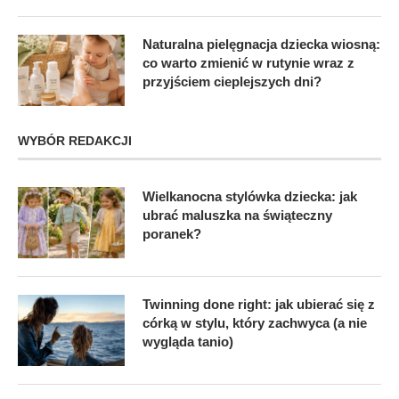
Naturalna pielęgnacja dziecka wiosną:
co warto zmienić w rutynie wraz z
przyjściem cieplejszych dni?
WYBÓR REDAKCJI
Wielkanocna stylówka dziecka: jak
ubrać maluszka na świąteczny
poranek?
Twinning done right: jak ubierać się z
córką w stylu, który zachwyca (a nie
wygląda tanio)