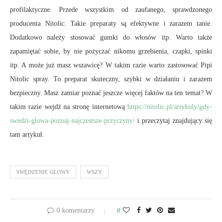
profilaktyczne. Przede wszystkim od zaufanego, sprawdzonego
producenta Nitolic. Takie preparaty są efektywne i zarazem tanie.
Dodatkowo należy stosować gumki do włosów itp. Warto także
zapamiętać sobie, by nie pożyczać nikomu grzebienia, czapki, spinki
itp. A może już masz wszawicę? W takim razie warto zastosować Pipi
Nitolic spray. To preparat skuteczny, szybki w działaniu i zarazem
bezpieczny. Masz zamiar poznać jeszcze więcej faktów na ten temat? W
takim razie wejdź na stronę internetową
https://nitolic.pl/artykuly/gdy-
swedzi-glowa-poznaj-najczestsze-przyczyny/
i przeczytaj znajdujący się
tam artykuł.
SWĘDZENIE GŁOWY
WSZY
0 komentarzy
0