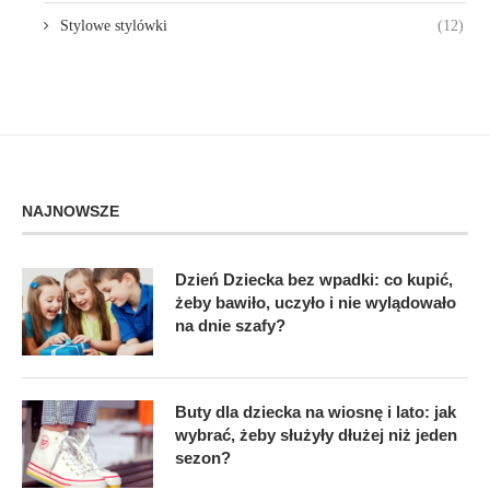
Stylowe stylówki
(12)
NAJNOWSZE
Dzień Dziecka bez wpadki: co kupić,
żeby bawiło, uczyło i nie wylądowało
na dnie szafy?
Buty dla dziecka na wiosnę i lato: jak
wybrać, żeby służyły dłużej niż jeden
sezon?