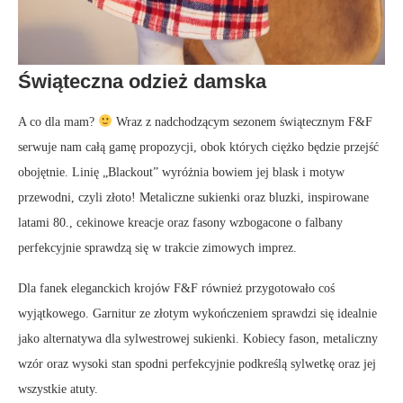
Świąteczna odzież damska
A co dla mam?
Wraz z nadchodzącym sezonem świątecznym F&F
serwuje nam całą gamę propozycji, obok których ciężko będzie przejść
obojętnie. Linię „Blackout” wyróżnia bowiem jej blask i motyw
przewodni, czyli złoto! Metaliczne sukienki oraz bluzki, inspirowane
latami 80., cekinowe kreacje oraz fasony wzbogacone o falbany
perfekcyjnie sprawdzą się w trakcie zimowych imprez.
Dla fanek eleganckich krojów F&F również przygotowało coś
wyjątkowego. Garnitur ze złotym wykończeniem sprawdzi się idealnie
jako alternatywa dla sylwestrowej sukienki. Kobiecy fason, metaliczny
wzór oraz wysoki stan spodni perfekcyjnie podkreślą sylwetkę oraz jej
wszystkie atuty.