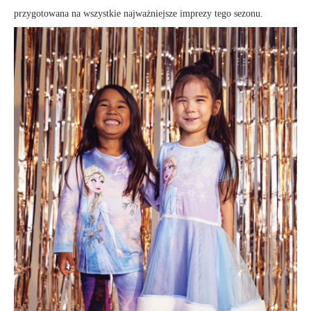
przygotowana na wszystkie najważniejsze imprezy tego sezonu.