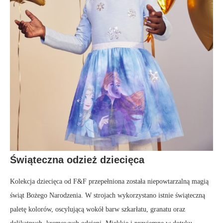
Świąteczna odzież dziecięca
Kolekcja dziecięca od F&F przepełniona została niepowtarzalną magią
świąt Bożego Narodzenia. W strojach wykorzystano istnie świąteczną
paletę kolorów, oscylującą wokół barw szkarłatu, granatu oraz