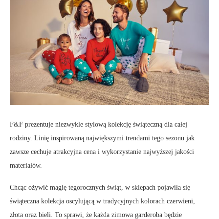
F&F prezentuje niezwykle stylową kolekcję świąteczną dla całej
rodziny. Linię inspirowaną największymi trendami tego sezonu jak
zawsze cechuje atrakcyjna cena i wykorzystanie najwyższej jakości
materiałów.
Chcąc ożywić magię tegorocznych świąt, w sklepach pojawiła się
świąteczna kolekcja oscylującą w tradycyjnych kolorach czerwieni,
złota oraz bieli. To sprawi, że każda zimowa garderoba będzie