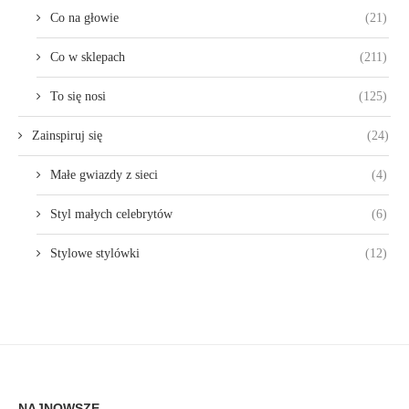
Co na głowie
(21)
Co w sklepach
(211)
To się nosi
(125)
Zainspiruj się
(24)
Małe gwiazdy z sieci
(4)
Styl małych celebrytów
(6)
Stylowe stylówki
(12)
NAJNOWSZE