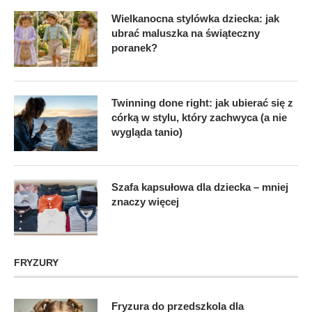
Wielkanocna stylówka dziecka: jak
ubrać maluszka na świąteczny
poranek?
Twinning done right: jak ubierać się z
córką w stylu, który zachwyca (a nie
wygląda tanio)
Szafa kapsułowa dla dziecka – mniej
znaczy więcej
FRYZURY
Fryzura do przedszkola dla