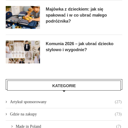
Majówka z dzieckiem: jak się
spakować i w co ubrać małego
podróżnika?
Komunia 2026 – jak ubrać dziecko
stylowo i wygodnie?
KATEGORIE
Artykuł sponsorowany
(27)
Gdzie na zakupy
(73)
Made in Poland
(7)