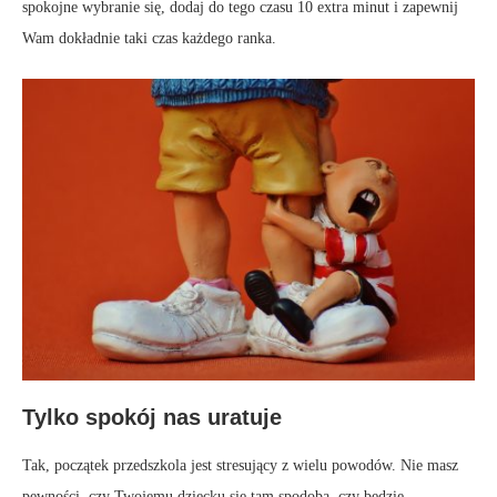
spokojne wybranie się, dodaj do tego czasu 10 extra minut i zapewnij
Wam dokładnie taki czas każdego ranka.
Tylko spokój nas uratuje
Tak, początek przedszkola jest stresujący z wielu powodów. Nie masz
pewności, czy Twojemu dziecku się tam spodoba, czy będzie