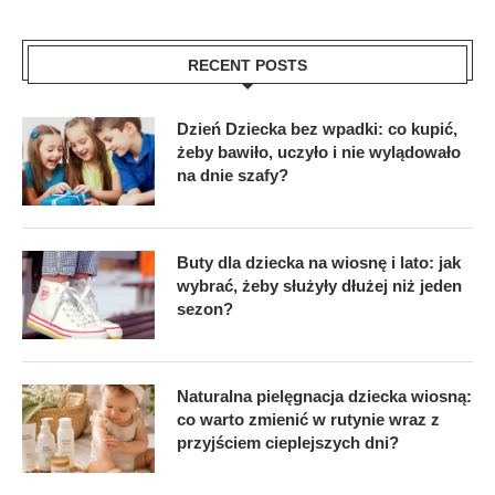
RECENT POSTS
Dzień Dziecka bez wpadki: co kupić,
żeby bawiło, uczyło i nie wylądowało
na dnie szafy?
Buty dla dziecka na wiosnę i lato: jak
wybrać, żeby służyły dłużej niż jeden
sezon?
Naturalna pielęgnacja dziecka wiosną:
co warto zmienić w rutynie wraz z
przyjściem cieplejszych dni?