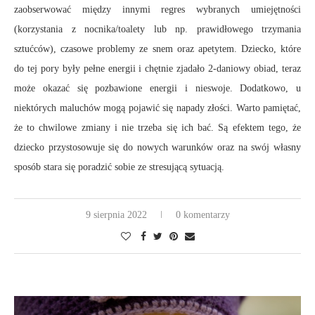
zaobserwować między innymi regres wybranych umiejętności
(korzystania z nocnika/toalety lub np. prawidłowego trzymania
sztućców), czasowe problemy ze snem oraz apetytem. Dziecko, które
do tej pory były pełne energii i chętnie zjadało 2-daniowy obiad, teraz
może okazać się pozbawione energii i nieswoje. Dodatkowo, u
niektórych maluchów mogą pojawić się napady złości. Warto pamiętać,
że to chwilowe zmiany i nie trzeba się ich bać. Są efektem tego, że
dziecko przystosowuje się do nowych warunków oraz na swój własny
sposób stara się poradzić sobie ze stresującą sytuacją.
9 sierpnia 2022
0 komentarzy