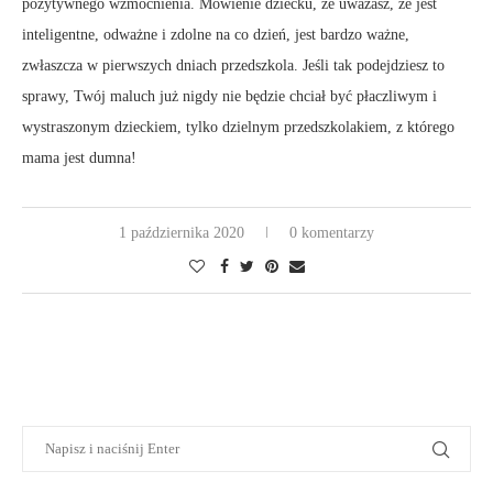
pozytywnego wzmocnienia. Mówienie dziecku, że uważasz, że jest
inteligentne, odważne i zdolne na co dzień, jest bardzo ważne,
zwłaszcza w pierwszych dniach przedszkola. Jeśli tak podejdziesz to
sprawy, Twój maluch już nigdy nie będzie chciał być płaczliwym i
wystraszonym dzieckiem, tylko dzielnym przedszkolakiem, z którego
mama jest dumna!
1 października 2020
0 komentarzy