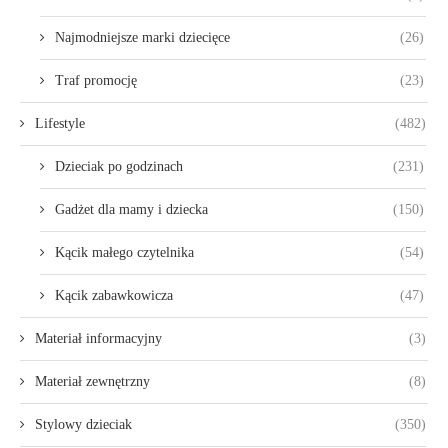
Najmodniejsze marki dziecięce
(26)
Traf promocję
(23)
Lifestyle
(482)
Dzieciak po godzinach
(231)
Gadżet dla mamy i dziecka
(150)
Kącik małego czytelnika
(54)
Kącik zabawkowicza
(47)
Materiał informacyjny
(3)
Materiał zewnętrzny
(8)
Stylowy dzieciak
(350)