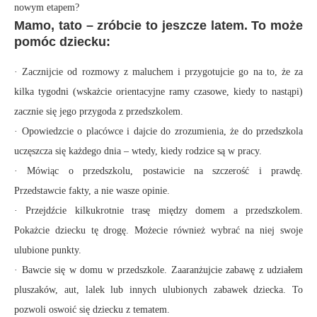
nowym etapem?
Mamo, tato – zróbcie to jeszcze latem. To może
pomóc dziecku:
· Zacznijcie od rozmowy z maluchem i przygotujcie go na to, że za
kilka tygodni (wskażcie orientacyjne ramy czasowe, kiedy to nastąpi)
zacznie się jego przygoda z przedszkolem.
· Opowiedzcie o placówce i dajcie do zrozumienia, że do przedszkola
uczęszcza się każdego dnia – wtedy, kiedy rodzice są w pracy.
· Mówiąc o przedszkolu, postawicie na szczerość i prawdę.
Przedstawcie fakty, a nie wasze opinie.
· Przejdźcie kilkukrotnie trasę między domem a przedszkolem.
Pokażcie dziecku tę drogę. Możecie również wybrać na niej swoje
ulubione punkty.
· Bawcie się w domu w przedszkole. Zaaranżujcie zabawę z udziałem
pluszaków, aut, lalek lub innych ulubionych zabawek dziecka. To
pozwoli oswoić się dziecku z tematem.