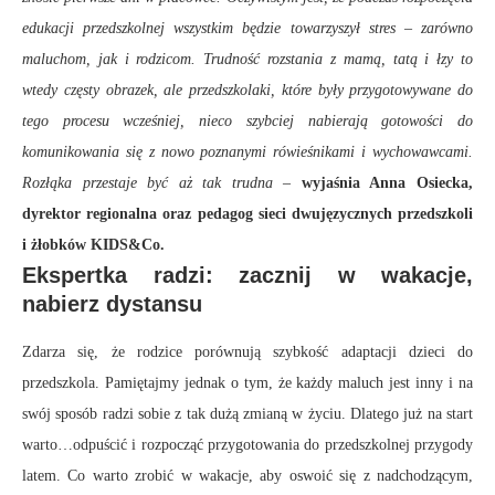
edukacji przedszkolnej wszystkim będzie towarzyszył stres – zarówno
maluchom, jak i rodzicom. Trudność rozstania z mamą, tatą i łzy to
wtedy częsty obrazek, ale przedszkolaki, które były przygotowywane do
tego procesu wcześniej, nieco szybciej nabierają gotowości do
komunikowania się z nowo poznanymi rówieśnikami i wychowawcami.
Rozłąka przestaje być aż tak trudna –
wyjaśnia Anna Osiecka,
dyrektor regionalna oraz pedagog sieci dwujęzycznych przedszkoli
i żłobków KIDS&Co.
Ekspertka radzi: zacznij w wakacje,
nabierz dystansu
Zdarza się, że rodzice porównują szybkość adaptacji dzieci do
przedszkola. Pamiętajmy jednak o tym, że każdy maluch jest inny i na
swój sposób radzi sobie z tak dużą zmianą w życiu. Dlatego już na start
warto…odpuścić i rozpocząć przygotowania do przedszkolnej przygody
latem. Co warto zrobić w wakacje, aby oswoić się z nadchodzącym,