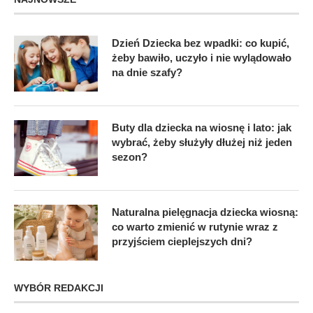
Dzień Dziecka bez wpadki: co kupić,
żeby bawiło, uczyło i nie wylądowało
na dnie szafy?
Buty dla dziecka na wiosnę i lato: jak
wybrać, żeby służyły dłużej niż jeden
sezon?
Naturalna pielęgnacja dziecka wiosną:
co warto zmienić w rutynie wraz z
przyjściem cieplejszych dni?
WYBÓR REDAKCJI