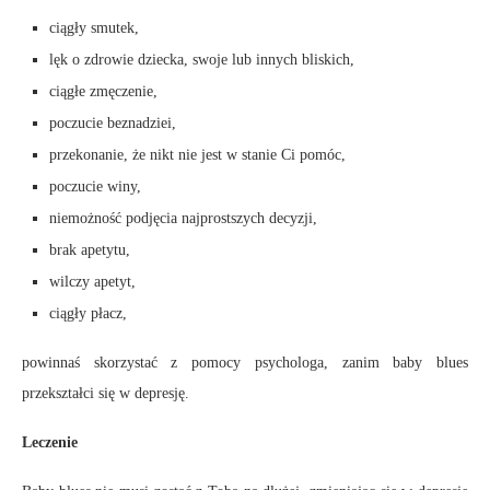
ciągły smutek,
lęk o zdrowie dziecka, swoje lub innych bliskich,
ciągłe zmęczenie,
poczucie beznadziei,
przekonanie, że nikt nie jest w stanie Ci pomóc,
poczucie winy,
niemożność podjęcia najprostszych decyzji,
brak apetytu,
wilczy apetyt,
ciągły płacz,
powinnaś skorzystać z pomocy psychologa, zanim baby blues
przekształci się w depresję.
Leczenie