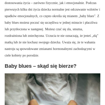
dostosowania życia – zarówno fizycznie, jak i emocjonalnie. Podczas
pierwszych kilku dni życia dziecka normalne jest odczuwanie wzlotów i
upadków emocjonalnych, co często określa się mianem „baby blues”. Z
baby blues możesz poczuć się szczęśliwa w jednej minucie i płaczliwa
lub przytłoczona w następnej. Możesz czuć się zła, smutna,
rozdrażniona lub zniechęcona. Uczucia te nie oznaczają, że ​​jesteś „złą”
matką lub że nie kochasz swojego dziecka. Uważa się, że te wahania
nastroju są spowodowane zmianami hormonalnymi zachodzącymi w
ciele kobiety po porodzie.
Baby blues – skąd się bierze?