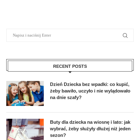
RECENT POSTS
Dzień Dziecka bez wpadki: co kupić,
żeby bawiło, uczyło i nie wylądowało
na dnie szafy?
Buty dla dziecka na wiosnę i lato: jak
wybrać, żeby służyły dłużej niż jeden
sezon?