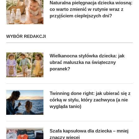
Naturalna pielęgnacja dziecka wiosną:
co warto zmienić w rutynie wraz z
przyjściem cieplejszych dni?
WYBÓR REDAKCJI
Wielkanocna stylówka dziecka: jak
ubrać maluszka na świąteczny
poranek?
Twinning done right: jak ubierać się z
córką w stylu, który zachwyca (a nie
wygląda tanio)
Szafa kapsułowa dla dziecka – mniej
znaczy więcej