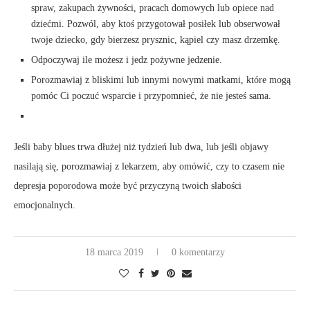
spraw, zakupach żywności, pracach domowych lub opiece nad
dziećmi. Pozwól, aby ktoś przygotował posiłek lub obserwował
twoje dziecko, gdy bierzesz prysznic, kąpiel czy masz drzemkę.
Odpoczywaj ile możesz i jedz pożywne jedzenie.
Porozmawiaj z bliskimi lub innymi nowymi matkami, które mogą
pomóc Ci poczuć wsparcie i przypomnieć, że nie jesteś sama.
Jeśli baby blues trwa dłużej niż tydzień lub dwa, lub jeśli objawy
nasilają się, porozmawiaj z lekarzem, aby omówić, czy to czasem nie
depresja poporodowa może być przyczyną twoich słabości
emocjonalnych.
18 marca 2019
0 komentarzy