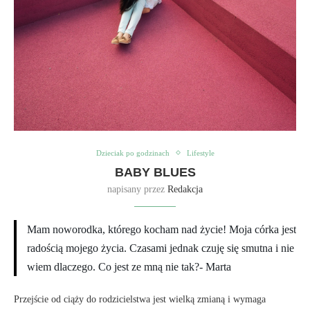
Dzieciak po godzinach
Lifestyle
BABY BLUES
napisany przez
Redakcja
Mam noworodka, którego kocham nad życie! Moja córka jest
radością mojego życia. Czasami jednak czuję się smutna i nie
wiem dlaczego. Co jest ze mną nie tak?- Marta
Przejście od ciąży do rodzicielstwa jest wielką zmianą i wymaga