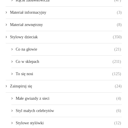
Kącik zabawkowicza
(47)
Materiał informacyjny
(3)
Materiał zewnętrzny
(8)
Stylowy dzieciak
(350)
Co na głowie
(21)
Co w sklepach
(211)
To się nosi
(125)
Zainspiruj się
(24)
Małe gwiazdy z sieci
(4)
Styl małych celebrytów
(6)
Stylowe stylówki
(12)