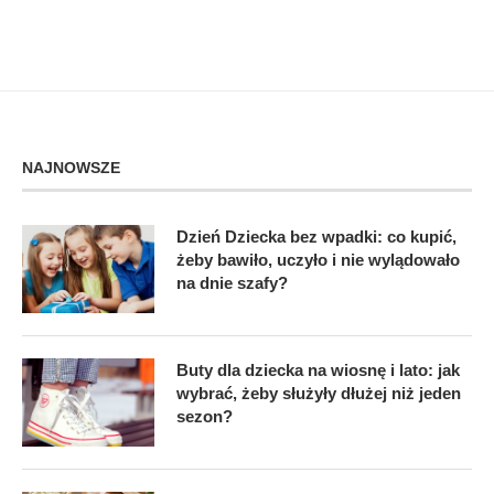
NAJNOWSZE
Dzień Dziecka bez wpadki: co kupić,
żeby bawiło, uczyło i nie wylądowało
na dnie szafy?
Buty dla dziecka na wiosnę i lato: jak
wybrać, żeby służyły dłużej niż jeden
sezon?