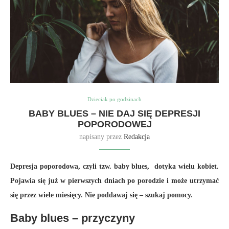
Dzieciak po godzinach
BABY BLUES – NIE DAJ SIĘ DEPRESJI
POPORODOWEJ
napisany przez
Redakcja
Depresja poporodowa, czyli tzw. baby blues, dotyka wielu kobiet.
Pojawia się już w pierwszych dniach po porodzie i może utrzymać
się przez wiele miesięcy. Nie poddawaj się – szukaj pomocy.
Baby blues – przyczyny