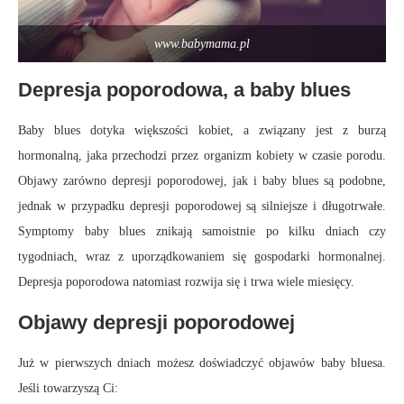
www.babymama.pl
Depresja poporodowa, a baby blues
Baby blues dotyka większości kobiet, a związany jest z burzą
hormonalną, jaka przechodzi przez organizm kobiety w czasie porodu.
Objawy zarówno depresji poporodowej, jak i baby blues są podobne,
jednak w przypadku depresji poporodowej są silniejsze i długotrwałe.
Symptomy baby blues znikają samoistnie po kilku dniach czy
tygodniach, wraz z uporządkowaniem się gospodarki hormonalnej.
Depresja poporodowa natomiast rozwija się i trwa wiele miesięcy.
Objawy depresji poporodowej
Już w pierwszych dniach możesz doświadczyć objawów baby bluesa.
Jeśli towarzyszą Ci: