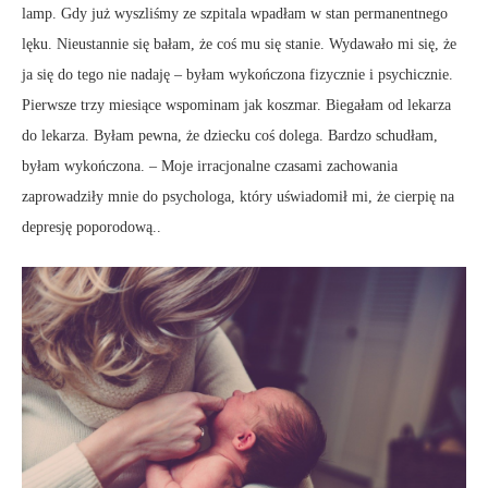
lamp. Gdy już wyszliśmy ze szpitala wpadłam w stan permanentnego
lęku. Nieustannie się bałam, że coś mu się stanie. Wydawało mi się, że
ja się do tego nie nadaję – byłam wykończona fizycznie i psychicznie.
Pierwsze trzy miesiące wspominam jak koszmar. Biegałam od lekarza
do lekarza. Byłam pewna, że dziecku coś dolega. Bardzo schudłam,
byłam wykończona. – Moje irracjonalne czasami zachowania
zaprowadziły mnie do psychologa, który uświadomił mi, że cierpię na
depresję poporodową..