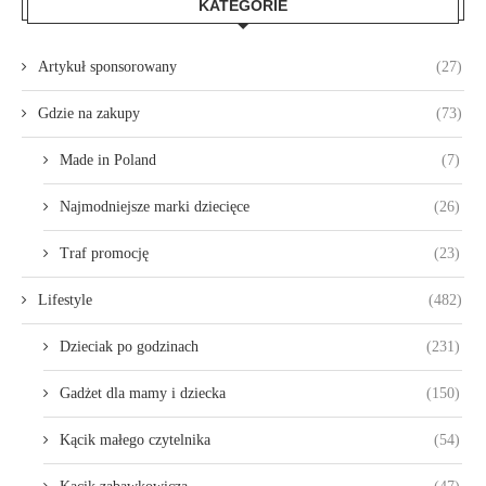
KATEGORIE
Artykuł sponsorowany
(27)
Gdzie na zakupy
(73)
Made in Poland
(7)
Najmodniejsze marki dziecięce
(26)
Traf promocję
(23)
Lifestyle
(482)
Dzieciak po godzinach
(231)
Gadżet dla mamy i dziecka
(150)
Kącik małego czytelnika
(54)