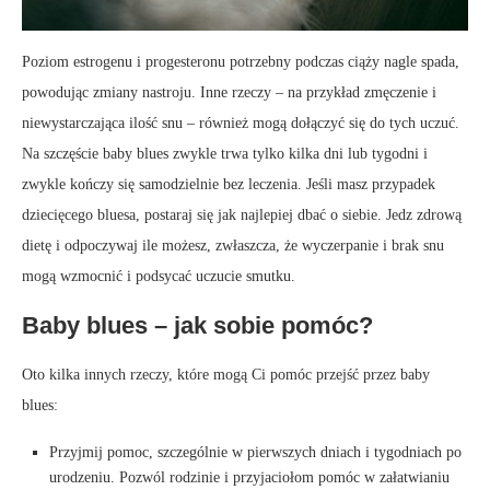
Poziom estrogenu i progesteronu potrzebny podczas ciąży nagle spada,
powodując zmiany nastroju. Inne rzeczy – na przykład zmęczenie i
niewystarczająca ilość snu – również mogą dołączyć się do tych uczuć.
Na szczęście baby blues zwykle trwa tylko kilka dni lub tygodni i
zwykle kończy się samodzielnie bez leczenia. Jeśli masz przypadek
dziecięcego bluesa, postaraj się jak najlepiej dbać o siebie. Jedz zdrową
dietę i odpoczywaj ile możesz, zwłaszcza, że ​​wyczerpanie i brak snu
mogą wzmocnić i podsycać uczucie smutku.
Baby blues – jak sobie pomóc?
Oto kilka innych rzeczy, które mogą Ci pomóc przejść przez baby
blues:
Przyjmij pomoc, szczególnie w pierwszych dniach i tygodniach po
urodzeniu. Pozwól rodzinie i przyjaciołom pomóc w załatwianiu