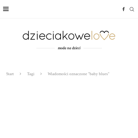
moda na dzieci
Start
Tagi
Wiadomości oznaczone "baby blues"