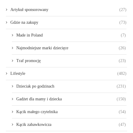
Artykuł sponsorowany
(27)
Gdzie na zakupy
(73)
Made in Poland
(7)
Najmodniejsze marki dziecięce
(26)
Traf promocję
(23)
Lifestyle
(482)
Dzieciak po godzinach
(231)
Gadżet dla mamy i dziecka
(150)
Kącik małego czytelnika
(54)
Kącik zabawkowicza
(47)