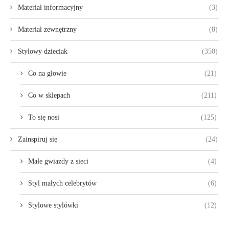
Materiał informacyjny
(3)
Materiał zewnętrzny
(8)
Stylowy dzieciak
(350)
Co na głowie
(21)
Co w sklepach
(211)
To się nosi
(125)
Zainspiruj się
(24)
Małe gwiazdy z sieci
(4)
Styl małych celebrytów
(6)
Stylowe stylówki
(12)