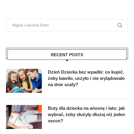
RECENT POSTS
Dzień Dziecka bez wpadki: co kupić,
żeby bawiło, uczyło i nie wylądowało
na dnie szafy?
Buty dla dziecka na wiosnę i lato: jak
wybrać, żeby służyły dłużej niż jeden
sezon?