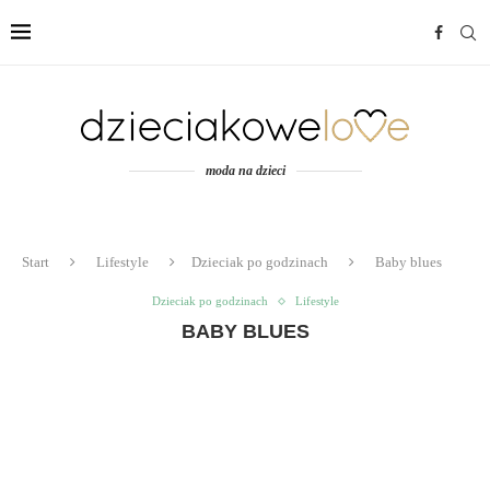
moda na dzieci
Start
Lifestyle
Dzieciak po godzinach
Baby blues
Dzieciak po godzinach
Lifestyle
BABY BLUES