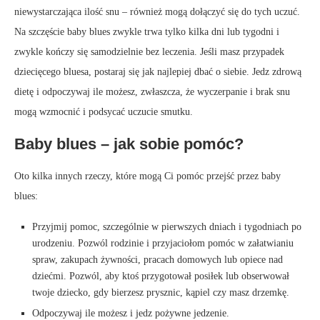
niewystarczająca ilość snu – również mogą dołączyć się do tych uczuć.
Na szczęście baby blues zwykle trwa tylko kilka dni lub tygodni i
zwykle kończy się samodzielnie bez leczenia. Jeśli masz przypadek
dziecięcego bluesa, postaraj się jak najlepiej dbać o siebie. Jedz zdrową
dietę i odpoczywaj ile możesz, zwłaszcza, że ​​wyczerpanie i brak snu
mogą wzmocnić i podsycać uczucie smutku.
Baby blues – jak sobie pomóc?
Oto kilka innych rzeczy, które mogą Ci pomóc przejść przez baby
blues:
Przyjmij pomoc, szczególnie w pierwszych dniach i tygodniach po
urodzeniu. Pozwól rodzinie i przyjaciołom pomóc w załatwianiu
spraw, zakupach żywności, pracach domowych lub opiece nad
dziećmi. Pozwól, aby ktoś przygotował posiłek lub obserwował
twoje dziecko, gdy bierzesz prysznic, kąpiel czy masz drzemkę.
Odpoczywaj ile możesz i jedz pożywne jedzenie.