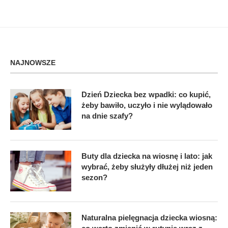
NAJNOWSZE
Dzień Dziecka bez wpadki: co kupić,
żeby bawiło, uczyło i nie wylądowało
na dnie szafy?
Buty dla dziecka na wiosnę i lato: jak
wybrać, żeby służyły dłużej niż jeden
sezon?
Naturalna pielęgnacja dziecka wiosną: