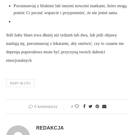
Porozmawiaj z bliskimi lub innymi nowymi matkami, które mogą
pomóc Ci poczuć wsparcie i przypomnieć, że nie jesteś sama.
Jeśli baby blues trwa dłużej niż tydzień lub dwa, lub jeśli objawy
nasilają się, porozmawiaj z lekarzem, aby omówić, czy to czasem nie
depresja poporodowa może być przyczyną twoich słabości
emocjonalnych.
BABY BLUES
0 komentarzy
0
REDAKCJA