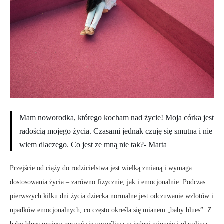
Mam noworodka, którego kocham nad życie! Moja córka jest
radością mojego życia. Czasami jednak czuję się smutna i nie
wiem dlaczego. Co jest ze mną nie tak?- Marta
Przejście od ciąży do rodzicielstwa jest wielką zmianą i wymaga
dostosowania życia – zarówno fizycznie, jak i emocjonalnie. Podczas
pierwszych kilku dni życia dziecka normalne jest odczuwanie wzlotów i
upadków emocjonalnych, co często określa się mianem „baby blues”. Z