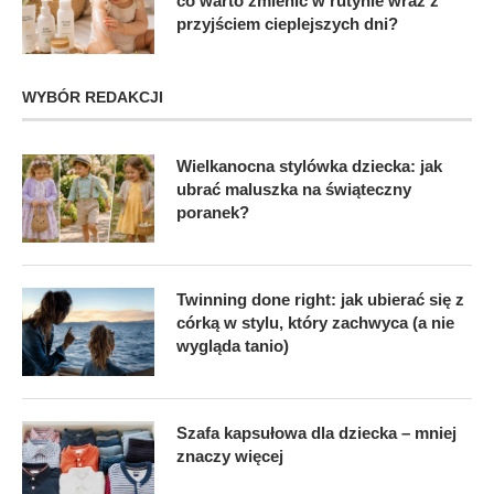
co warto zmienić w rutynie wraz z
przyjściem cieplejszych dni?
WYBÓR REDAKCJI
Wielkanocna stylówka dziecka: jak
ubrać maluszka na świąteczny
poranek?
Twinning done right: jak ubierać się z
córką w stylu, który zachwyca (a nie
wygląda tanio)
Szafa kapsułowa dla dziecka – mniej
znaczy więcej