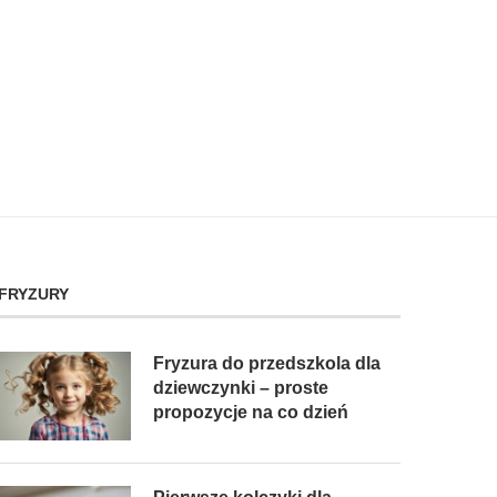
FRYZURY
Fryzura do przedszkola dla
dziewczynki – proste
propozycje na co dzień