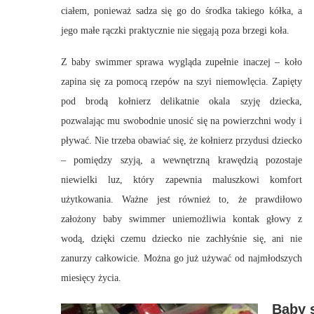
ciałem, ponieważ sadza się go do środka takiego kółka, a
jego małe rączki praktycznie nie sięgają poza brzegi koła.
Z baby swimmer sprawa wygląda zupełnie inaczej – koło
zapina się za pomocą rzepów na szyi niemowlęcia. Zapięty
pod brodą kołnierz delikatnie okala szyję dziecka,
pozwalając mu swobodnie unosić się na powierzchni wody i
pływać. Nie trzeba obawiać się, że kołnierz przydusi dziecko
– pomiędzy szyją, a wewnętrzną krawędzią pozostaje
niewielki luz, który zapewnia maluszkowi komfort
użytkowania. Ważne jest również to, że prawdiłowo
założony baby swimmer uniemożliwia kontak głowy z
wodą, dzięki czemu dziecko nie zachłyśnie się, ani nie
zanurzy całkowicie. Można go już używać od najmłodszych
miesięcy życia.
Baby 