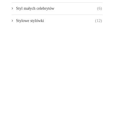
Styl małych celebrytów
(6)
Stylowe stylówki
(12)