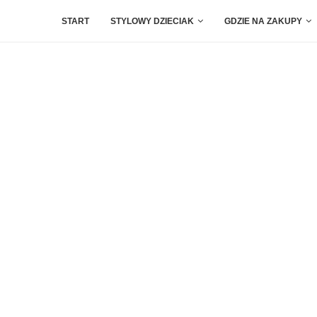
START
STYLOWY DZIECIAK
GDZIE NA ZAKUPY