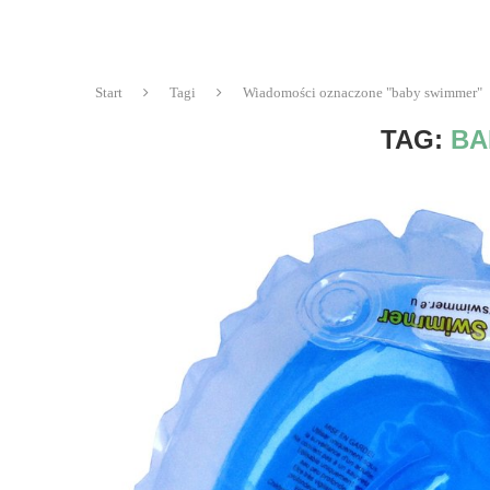
Start
Tagi
Wiadomości oznaczone "baby swimmer"
TAG:
BA