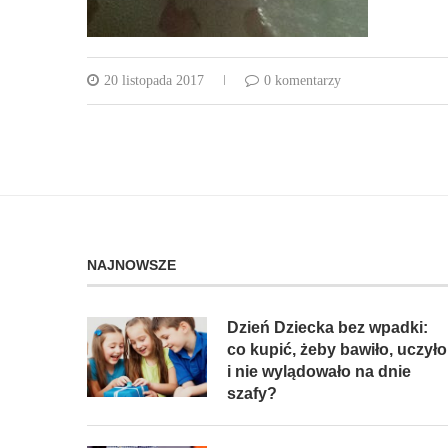
20 listopada 2017
0 komentarzy
NAJNOWSZE
Dzień Dziecka bez wpadki:
co kupić, żeby bawiło, uczyło
i nie wylądowało na dnie
szafy?