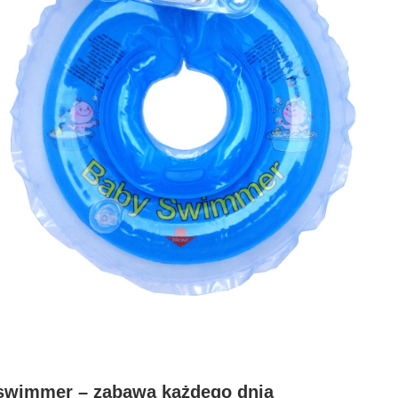
swimmer – zabawa każdego dnia