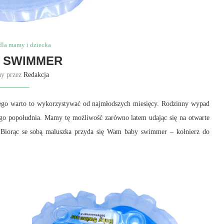
dla mamy i dziecka
 SWIMMER
ny przez
Redakcja
tego warto to wykorzystywać od najmłodszych miesięcy. Rodzinny wypad
o popołudnia. Mamy tę możliwość zarówno latem udając się na otwarte
i. Biorąc se sobą maluszka przyda się Wam baby swimmer – kołnierz do