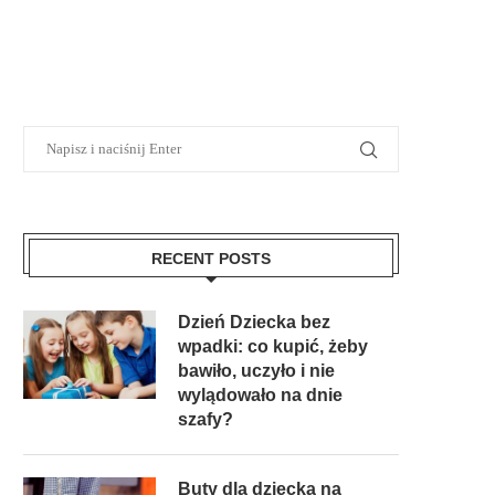
RECENT POSTS
Dzień Dziecka bez
wpadki: co kupić, żeby
bawiło, uczyło i nie
wylądowało na dnie
szafy?
Buty dla dziecka na