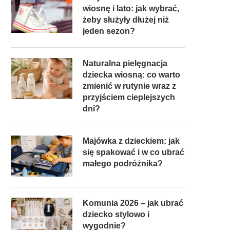
wiosnę i lato: jak wybrać,
żeby służyły dłużej niż
jeden sezon?
Naturalna pielęgnacja
dziecka wiosną: co warto
zmienić w rutynie wraz z
przyjściem cieplejszych
dni?
Majówka z dzieckiem: jak
się spakować i w co ubrać
małego podróżnika?
Komunia 2026 – jak ubrać
dziecko stylowo i
wygodnie?