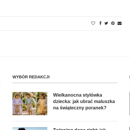
WYBÓR REDAKCJI
Wielkanocna stylówka
dziecka: jak ubrać maluszka
na świąteczny poranek?