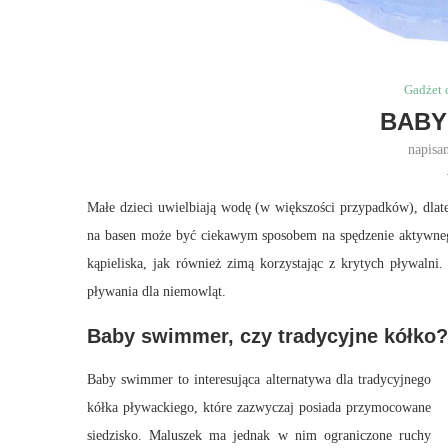
Gadżet 
BABY
napisa
Małe dzieci uwielbiają wodę (w większości przypadków), dla
na basen może być ciekawym sposobem na spędzenie aktywneg
kąpieliska, jak również zimą korzystając z krytych pływaln
pływania dla niemowląt.
Baby swimmer, czy tradycyjne kółko?
Baby swimmer to interesująca alternatywa dla tradycyjnego
kółka pływackiego, które zazwyczaj posiada przymocowane
siedzisko. Maluszek ma jednak w nim ograniczone ruchy