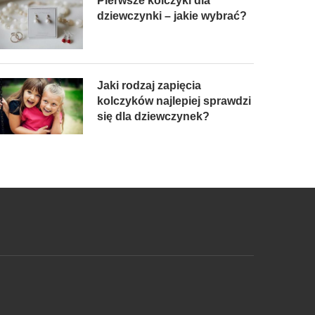
Pierwsze kolczyki dla
dziewczynki – jakie wybrać?
Jaki rodzaj zapięcia
kolczyków najlepiej sprawdzi
się dla dziewczynek?