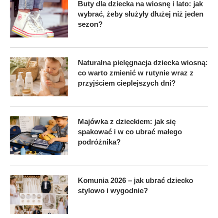
Buty dla dziecka na wiosnę i lato: jak
wybrać, żeby służyły dłużej niż jeden
sezon?
Naturalna pielęgnacja dziecka wiosną:
co warto zmienić w rutynie wraz z
przyjściem cieplejszych dni?
Majówka z dzieckiem: jak się
spakować i w co ubrać małego
podróżnika?
Komunia 2026 – jak ubrać dziecko
stylowo i wygodnie?