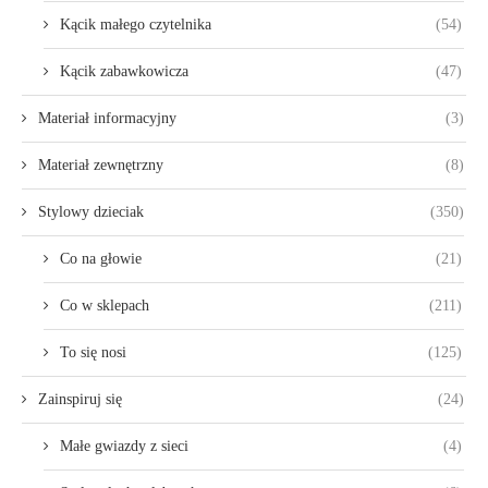
Kącik małego czytelnika
(54)
Kącik zabawkowicza
(47)
Materiał informacyjny
(3)
Materiał zewnętrzny
(8)
Stylowy dzieciak
(350)
Co na głowie
(21)
Co w sklepach
(211)
To się nosi
(125)
Zainspiruj się
(24)
Małe gwiazdy z sieci
(4)