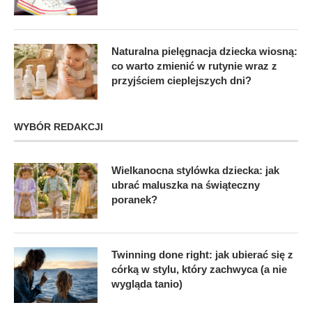
Naturalna pielęgnacja dziecka wiosną:
co warto zmienić w rutynie wraz z
przyjściem cieplejszych dni?
WYBÓR REDAKCJI
Wielkanocna stylówka dziecka: jak
ubrać maluszka na świąteczny
poranek?
Twinning done right: jak ubierać się z
córką w stylu, który zachwyca (a nie
wygląda tanio)