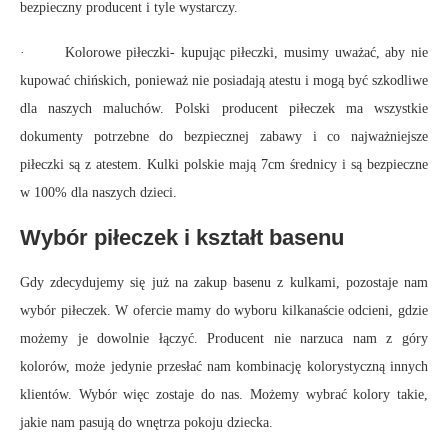
bezpieczny producent i tyle wystarczy.
· Kolorowe piłeczki- kupując piłeczki, musimy uważać, aby nie
kupować chińskich, ponieważ nie posiadają atestu i mogą być szkodliwe
dla naszych maluchów. Polski producent piłeczek ma wszystkie
dokumenty potrzebne do bezpiecznej zabawy i co najważniejsze
piłeczki są z atestem. Kulki polskie mają 7cm średnicy i są bezpieczne
w 100% dla naszych dzieci.
Wybór piłeczek i kształt basenu
Gdy zdecydujemy się już na zakup basenu z kulkami, pozostaje nam
wybór piłeczek. W ofercie mamy do wyboru kilkanaście odcieni, gdzie
możemy je dowolnie łączyć. Producent nie narzuca nam z góry
kolorów, może jedynie przesłać nam kombinację kolorystyczną innych
klientów. Wybór więc zostaje do nas. Możemy wybrać kolory takie,
jakie nam pasują do wnętrza pokoju dziecka.