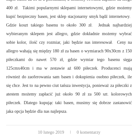
400 zł. Takimi popularnymi sklepami internetowymi, gdzie możemy
kupić bezpieczny basen, jest sklep stacjonarny smyk bądź internetowy.
Gdzie koszt takiego basenu to około 300 zł. Jednak najbardziej
wybieranym sklepem jest allegro, gdzie dokładnie możemy wybrać
sobie kolor, ilość czy rozmiar, jaki będzie nas interesował. Ceny na
allegro wahają się między 180 zł za basen o wymiarach 90x30cm z 150
piłeczkami do nawet 570 zł, gdzie wymiar tego basenu sięga
125cmx40cm i ma w zestawie aż 600 piłeczek. Producenci mają
również do zaoferowania sam basen i dokupienia osobno piłeczek, ile
się chce. Jest to na pewno ciut tańsza inwestycja, ponieważ za piłeczki z
atestem możemy zapłacić już około 90 zł za 500 szt. kolorowych
piłeczek. Dlatego kupując taki basen, musimy się dobrze zastanowić
jaka opcja będzie dla nas najlepsza.
10 lutego 2019
0 komentarzy