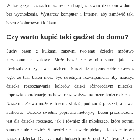
W dzisiejszych czasach możemy taką frajdę zapewnić dzieciom w domu
bez wychodzenia. Wystarczy komputer i Internet, aby zamówić taki
basen z kolorowymi kulkami.
Czy warto kupić taki gadżet do domu?
Suchy basen z kulkami zapewni twojemu dziecku mnóstwo
niezapomnianej zabawy. Może bawić się w nim samo, jak i z
rówieśnikiem czy nawet rodzicem. Nawet nie zdajemy sobie sprawy z
tego, że taki basen może być świetnym rozwiązaniem, aby nauczyć
dziecka rozpoznawania kolorów dzięki różnorodnym piłeczką.
Poprawia koordynację ruchową oraz wpływa na różne bodźce dziecka.
Nasze maleństwo może w basenie skakać, podrzucać piłeczki, a nawet
nurkować. Dziecko świetnie poprawia motorykę. Basen przeznaczony
jest dla dziecka rocznego, jak i również dla młodszego, które potrafi
samodzielnie siedzieć. Sprawdzi się na wiele pięknych lat dzieciństwa
naszego dziecka. Dla tych najmłodszych może posłużyć również jako