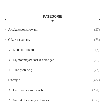
KATEGORIE
Artykuł sponsorowany
(27)
Gdzie na zakupy
(73)
Made in Poland
(7)
Najmodniejsze marki dziecięce
(26)
Traf promocję
(23)
Lifestyle
(482)
Dzieciak po godzinach
(231)
Gadżet dla mamy i dziecka
(150)