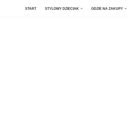
START
STYLOWY DZIECIAK
GDZIE NA ZAKUPY