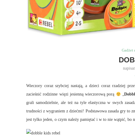
Gadżet 
DOB
napisa
Wieczory coraz szybciej nastają, a dzieci coraz rzadziej p
zacieśnić rodzinne więzi jesienną wieczorową porą
„
Dobbl
grali samodzielnie, ale też na tyle elastyczna w swych zas
trudności z wygraniem z dziećmi! Podstawowa zasada gry to zna
jest tylko jeden, o czym należy pamiętać i w to nie wątpić, bo 