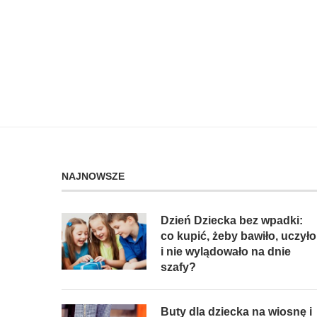
NAJNOWSZE
Dzień Dziecka bez wpadki:
co kupić, żeby bawiło, uczyło
i nie wylądowało na dnie
szafy?
Buty dla dziecka na wiosnę i