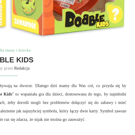
dla mamy i dziecka
BLE KIDS
ny przez
Redakcja
rzebywają na dworze. Dlatego dziś mamy dla Was coś, co przyda się by
e Kids
” to wspaniała gra dla dzieci, dostosowana do tego, by najmłodsi
adach, żeby dorośli mogli bez problemów dołączyć się do zabawy i mieć
lezienie jak najszybciej symbolu, który łączy dwie karty. Symbol zawsze
nie raz się zdarza, że nijak nie można go zauważyć.