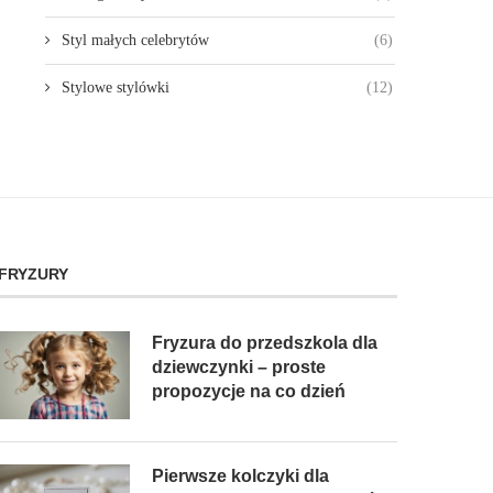
Styl małych celebrytów
(6)
Stylowe stylówki
(12)
FRYZURY
Fryzura do przedszkola dla
dziewczynki – proste
propozycje na co dzień
Pierwsze kolczyki dla