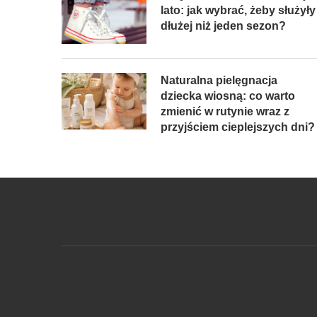
lato: jak wybrać, żeby służyły
dłużej niż jeden sezon?
Naturalna pielęgnacja
dziecka wiosną: co warto
zmienić w rutynie wraz z
przyjściem cieplejszych dni?