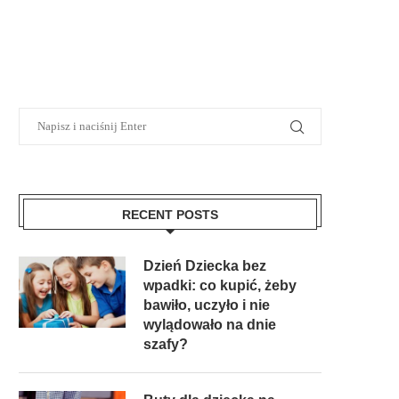
RECENT POSTS
Dzień Dziecka bez
wpadki: co kupić, żeby
bawiło, uczyło i nie
wylądowało na dnie
szafy?