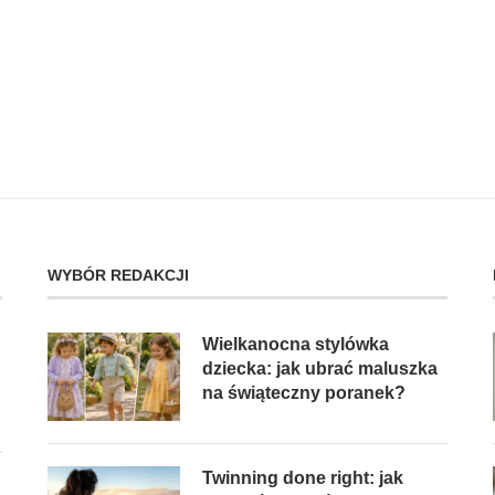
WYBÓR REDAKCJI
Wielkanocna stylówka
dziecka: jak ubrać maluszka
na świąteczny poranek?
Twinning done right: jak