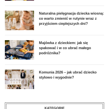
Naturalna pielęgnacja dziecka wiosną:
co warto zmienić w rutynie wraz z
przyjściem cieplejszych dni?
Majówka z dzieckiem: jak się
spakować i w co ubrać małego
podróżnika?
Komunia 2026 – jak ubrać dziecko
stylowo i wygodnie?
KATEGORIE