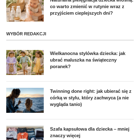
co warto zmienić w rutynie wraz z
przyjściem cieplejszych dni?
WYBÓR REDAKCJI
Wielkanocna stylówka dziecka: jak
ubrać maluszka na świąteczny
poranek?
Twinning done right: jak ubierać się z
córką w stylu, który zachwyca (a nie
wygląda tanio)
Szafa kapsułowa dla dziecka – mniej
znaczy więcej