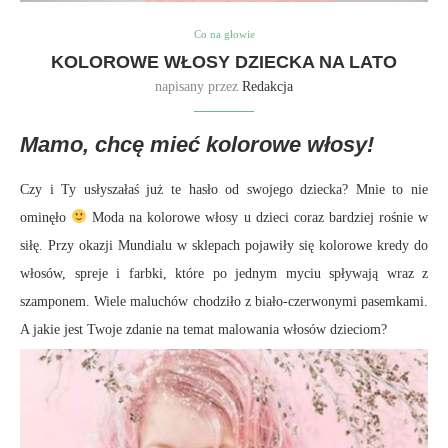
Co na głowie
KOLOROWE WŁOSY DZIECKA NA LATO
napisany przez
Redakcja
Mamo, chcę mieć kolorowe włosy!
Czy i Ty usłyszałaś już te hasło od swojego dziecka? Mnie to nie
ominęło
Moda na kolorowe włosy u dzieci coraz bardziej rośnie w
siłę. Przy okazji Mundialu w sklepach pojawiły się kolorowe kredy do
włosów, spreje i farbki, które po jednym myciu spływają wraz z
szamponem. Wiele maluchów chodziło z biało-czerwonymi pasemkami.
A jakie jest Twoje zdanie na temat malowania włosów dzieciom?