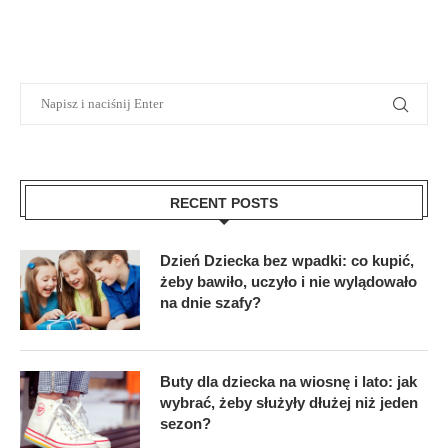
RECENT POSTS
Dzień Dziecka bez wpadki: co kupić,
żeby bawiło, uczyło i nie wylądowało
na dnie szafy?
Buty dla dziecka na wiosnę i lato: jak
wybrać, żeby służyły dłużej niż jeden
sezon?