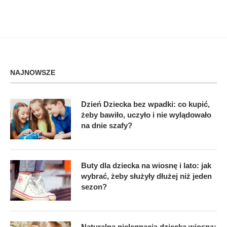
NAJNOWSZE
Dzień Dziecka bez wpadki: co kupić,
żeby bawiło, uczyło i nie wylądowało
na dnie szafy?
Buty dla dziecka na wiosnę i lato: jak
wybrać, żeby służyły dłużej niż jeden
sezon?
Naturalna pielęgnacja dziecka wiosną: