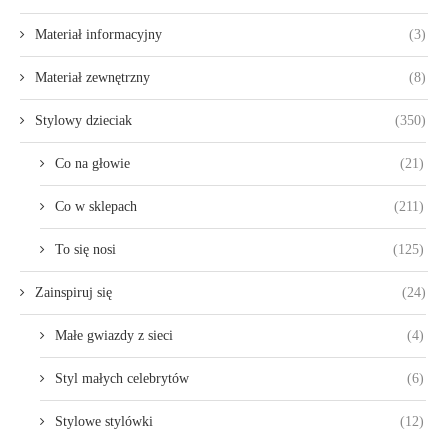
Materiał informacyjny
(3)
Materiał zewnętrzny
(8)
Stylowy dzieciak
(350)
Co na głowie
(21)
Co w sklepach
(211)
To się nosi
(125)
Zainspiruj się
(24)
Małe gwiazdy z sieci
(4)
Styl małych celebrytów
(6)
Stylowe stylówki
(12)