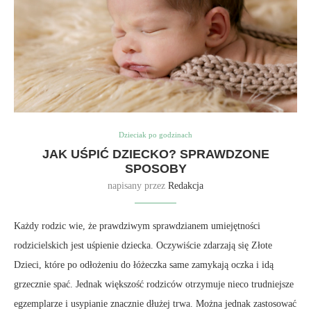
Dzieciak po godzinach
JAK UŚPIĆ DZIECKO? SPRAWDZONE
SPOSOBY
napisany przez
Redakcja
Każdy rodzic wie, że prawdziwym sprawdzianem umiejętności
rodzicielskich jest uśpienie dziecka. Oczywiście zdarzają się Złote
Dzieci, które po odłożeniu do łóżeczka same zamykają oczka i idą
grzecznie spać. Jednak większość rodziców otrzymuje nieco trudniejsze
egzemplarze i usypianie znacznie dłużej trwa. Można jednak zastosować