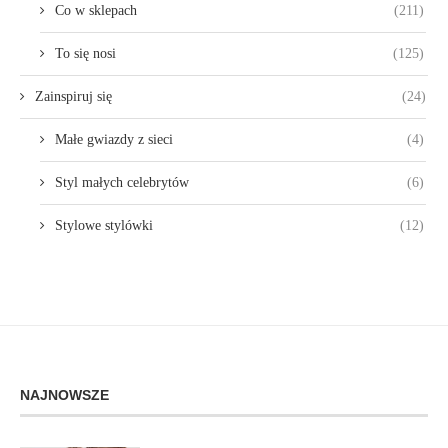
Co w sklepach
(211)
To się nosi
(125)
Zainspiruj się
(24)
Małe gwiazdy z sieci
(4)
Styl małych celebrytów
(6)
Stylowe stylówki
(12)
NAJNOWSZE