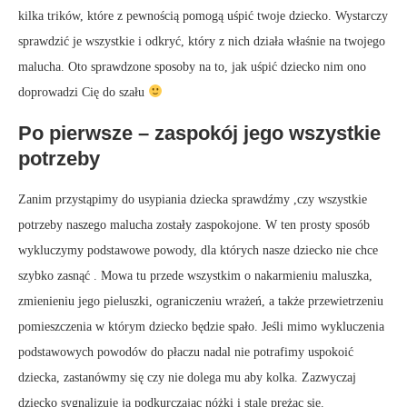
kilka trików, które z pewnością pomogą uśpić twoje dziecko. Wystarczy
sprawdzić je wszystkie i odkryć, który z nich działa właśnie na twojego
malucha. Oto sprawdzone sposoby na to, jak uśpić dziecko nim ono
doprowadzi Cię do szału
Po pierwsze – zaspokój jego wszystkie
potrzeby
Zanim przystąpimy do usypiania dziecka sprawdźmy ,czy wszystkie
potrzeby naszego malucha zostały zaspokojone. W ten prosty sposób
wykluczymy podstawowe powody, dla których nasze dziecko nie chce
szybko zasnąć . Mowa tu przede wszystkim o nakarmieniu maluszka,
zmienieniu jego pieluszki, ograniczeniu wrażeń, a także przewietrzeniu
pomieszczenia w którym dziecko będzie spało. Jeśli mimo wykluczenia
podstawowych powodów do płaczu nadal nie potrafimy uspokoić
dziecka, zastanówmy się czy nie dolega mu aby kolka. Zazwyczaj
dziecko sygnalizuje ją podkurczając nóżki i stale prężąc się.