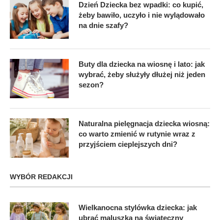
Dzień Dziecka bez wpadki: co kupić,
żeby bawiło, uczyło i nie wylądowało
na dnie szafy?
Buty dla dziecka na wiosnę i lato: jak
wybrać, żeby służyły dłużej niż jeden
sezon?
Naturalna pielęgnacja dziecka wiosną:
co warto zmienić w rutynie wraz z
przyjściem cieplejszych dni?
WYBÓR REDAKCJI
Wielkanocna stylówka dziecka: jak
ubrać maluszka na świąteczny