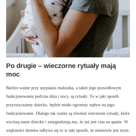
Po drugie – wieczorne rytuały mają
moc
Bardzo ważne przy usypianiu maluszka, a także jego prawidłowym
funkcjonowaniu podczas dnia i nocy, są rytuały. To w jaki sposób
przyzwyczaimy dziecko, będzie miało ogromny wpływ na jego
funkcjonowanie. Dlatego tak ważne są również wieczorne rytuały, które
wyciszą nasze dziecko i zasygnalizują mu, że już jest czas na spanie. W
większości domów odbywa się to w taki sposób, że niemowle jest myte,