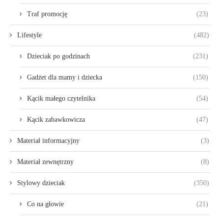
Traf promocję
(23)
Lifestyle
(482)
Dzieciak po godzinach
(231)
Gadżet dla mamy i dziecka
(150)
Kącik małego czytelnika
(54)
Kącik zabawkowicza
(47)
Materiał informacyjny
(3)
Materiał zewnętrzny
(8)
Stylowy dzieciak
(350)
Co na głowie
(21)