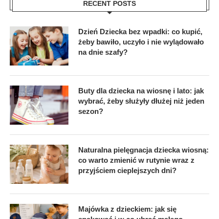
RECENT POSTS
Dzień Dziecka bez wpadki: co kupić,
żeby bawiło, uczyło i nie wylądowało
na dnie szafy?
Buty dla dziecka na wiosnę i lato: jak
wybrać, żeby służyły dłużej niż jeden
sezon?
Naturalna pielęgnacja dziecka wiosną:
co warto zmienić w rutynie wraz z
przyjściem cieplejszych dni?
Majówka z dzieckiem: jak się