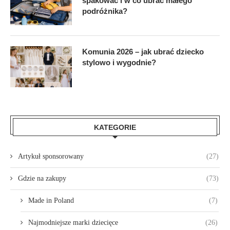
spakować i w co ubrać małego
podróżnika?
Komunia 2026 – jak ubrać dziecko
stylowo i wygodnie?
KATEGORIE
Artykuł sponsorowany
(27)
Gdzie na zakupy
(73)
Made in Poland
(7)
Najmodniejsze marki dziecięce
(26)