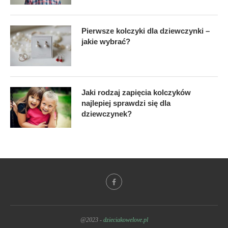
Pierwsze kolczyki dla dziewczynki –
jakie wybrać?
Jaki rodzaj zapięcia kolczyków
najlepiej sprawdzi się dla
dziewczynek?
@2023 -
dzieciakowelove.pl