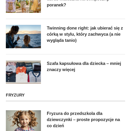
poranek?
Twinning done right: jak ubierać się z
córką w stylu, który zachwyca (a nie
wygląda tanio)
Szafa kapsułowa dla dziecka – mniej
znaczy więcej
FRYZURY
Fryzura do przedszkola dla
dziewczynki – proste propozycje na
co dzień