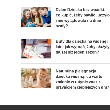
Dzień Dziecka bez wpadki:
co kupić, żeby bawiło, uczyło
i nie wylądowało na dnie
szafy?
Buty dla dziecka na wiosnę i
lato: jak wybrać, żeby służyły
dłużej niż jeden sezon?
Naturalna pielęgnacja
dziecka wiosną: co warto
zmienić w rutynie wraz z
przyjściem cieplejszych dni?