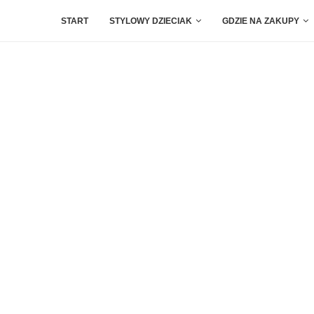
START
STYLOWY DZIECIAK
GDZIE NA ZAKUPY