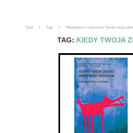
Start
Tagi
Wiadomości oznaczone "kiedy twoja złoś
TAG:
KIEDY TWOJA 