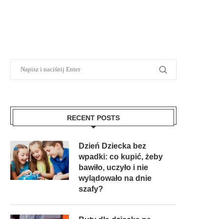
RECENT POSTS
Dzień Dziecka bez
wpadki: co kupić, żeby
bawiło, uczyło i nie
wylądowało na dnie
szafy?