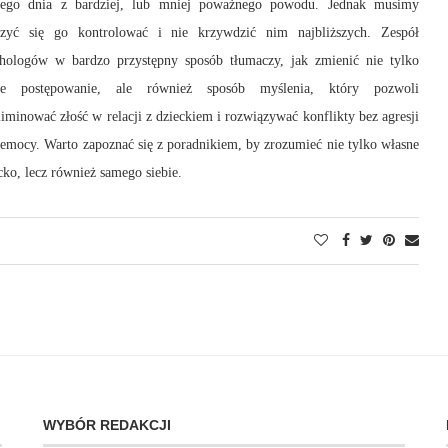
dego dnia z bardziej, lub mniej poważnego powodu. Jednak musimy
czyć się go kontrolować i nie krzywdzić nim najbliższych. Zespół
hologów w bardzo przystępny sposób tłumaczy, jak zmienić nie tylko
je postępowanie, ale również sposób myślenia, który pozwoli
iminować złość w relacji z dzieckiem i rozwiązywać konflikty bez agresji
zemocy. Warto zapoznać się z poradnikiem, by zrozumieć nie tylko własne
cko, lecz również samego siebie.
WYBÓR REDAKCJI