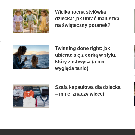
Wielkanocna stylówka
dziecka: jak ubrać maluszka
na świąteczny poranek?
Twinning done right: jak
ubierać się z córką w stylu,
który zachwyca (a nie
wygląda tanio)
Szafa kapsułowa dla dziecka
– mniej znaczy więcej