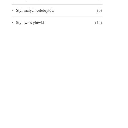
Styl małych celebrytów
(6)
Stylowe stylówki
(12)