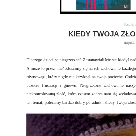
Kącik 
KIEDY TWOJA ZŁO
napisa
Dlaczego dzieci są niegrzeczne? Zastanawialiście się kiedyś n
A może to przez nas? Złościmy się na ich zachowanie każdego
równowagi, który nigdy nie krzyknął na swoją pociechę. Codzi
uczucie frustracji i gniewu. Niegrzeczne zachowanie nasz
niekontrolowaną złość, którą czasem zdarza nam się wyładować
ten temat, polecamy bardzo dobry poradnik „Kiedy Twoja złość