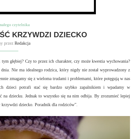
małego czytelnika
ŚĆ KRZYWDZI DZIECKO
ny przez
Redakcja
ad tym głębiej? Czy to przez ich charakter, czy może kwestia wychowania?
 dnia. Nie ma idealnego rodzica, który nigdy nie został wyprowadzony z
ennie zmagamy się z wieloma trudami i problemami, które potęgują w nas
ych dzieci potrafi stać się bardzo szybko zapalnikiem i wpadamy w
 na dziecku. Jednak to wszystko się na nim odbija. By zrozumieć lepiej
 krzywdzi dziecko. Poradnik dla rodziców”.