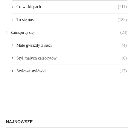
Co w sklepach
(211)
To się nosi
(125)
Zainspiruj się
(24)
Małe gwiazdy z sieci
(4)
Styl małych celebrytów
(6)
Stylowe stylówki
(12)
NAJNOWSZE