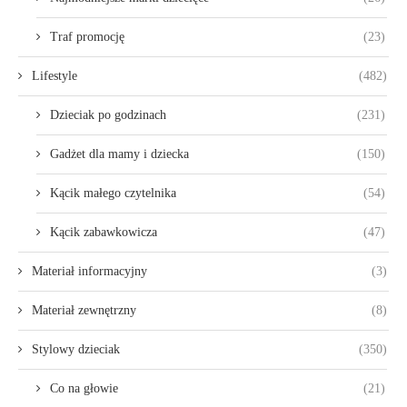
Traf promocję
(23)
Lifestyle
(482)
Dzieciak po godzinach
(231)
Gadżet dla mamy i dziecka
(150)
Kącik małego czytelnika
(54)
Kącik zabawkowicza
(47)
Materiał informacyjny
(3)
Materiał zewnętrzny
(8)
Stylowy dzieciak
(350)
Co na głowie
(21)