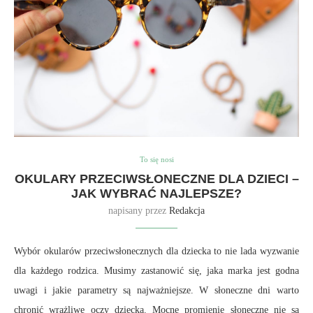
To się nosi
OKULARY PRZECIWSŁONECZNE DLA DZIECI –
JAK WYBRAĆ NAJLEPSZE?
napisany przez
Redakcja
Wybór okularów przeciwsłonecznych dla dziecka to nie lada wyzwanie
dla każdego rodzica. Musimy zastanowić się, jaka marka jest godna
uwagi i jakie parametry są najważniejsze. W słoneczne dni warto
chronić wrażliwe oczy dziecka. Mocne promienie słoneczne nie są