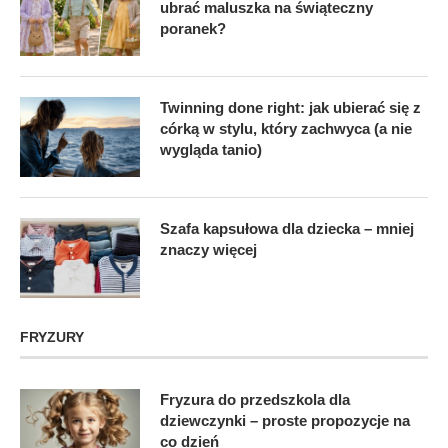
ubrać maluszka na świąteczny
poranek?
Twinning done right: jak ubierać się z
córką w stylu, który zachwyca (a nie
wygląda tanio)
Szafa kapsułowa dla dziecka – mniej
znaczy więcej
FRYZURY
Fryzura do przedszkola dla
dziewczynki – proste propozycje na
co dzień