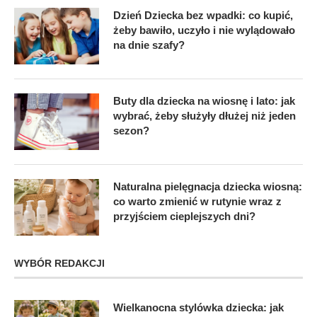
Dzień Dziecka bez wpadki: co kupić,
żeby bawiło, uczyło i nie wylądowało
na dnie szafy?
Buty dla dziecka na wiosnę i lato: jak
wybrać, żeby służyły dłużej niż jeden
sezon?
Naturalna pielęgnacja dziecka wiosną:
co warto zmienić w rutynie wraz z
przyjściem cieplejszych dni?
WYBÓR REDAKCJI
Wielkanocna stylówka dziecka: jak