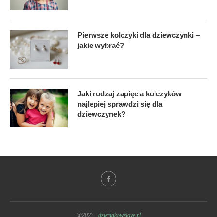
Pierwsze kolczyki dla dziewczynki –
jakie wybrać?
Jaki rodzaj zapięcia kolczyków
najlepiej sprawdzi się dla
dziewczynek?
@2023 -
dzieciakowelove.pl