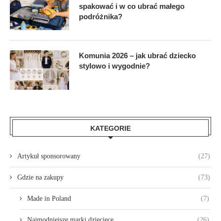
spakować i w co ubrać małego
podróżnika?
Komunia 2026 – jak ubrać dziecko
stylowo i wygodnie?
KATEGORIE
Artykuł sponsorowany
(27)
Gdzie na zakupy
(73)
Made in Poland
(7)
Najmodniejsze marki dziecięce
(26)