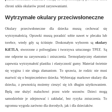
chroni szkła okularów przed zarysowaniami.
Wytrzymałe okulary przeciwsłoneczne
Okulary przeciwsłoneczne dla dziecka muszą cechować się
wytrzymałością. Oprawki muszą poradzić sobie nawet w plecaku lub
torebce, wtedy gdy są ściśnięte. Doskonałym wyborem są
okulary
KiETLA
, stworzone z poliwęglanu i tworzywa sztucznego TPEE. Są
one odporne na zarysowania i zniszczenia. Termoplastyczny elastomer
zapewnia wytrzymałość plastiku i elastyczność gumy. Materiał świetnie
się wygina i nie ulega złamaniom. To sprawia, że rodzic nie musi
martwić się o bezpieczeństwo dziecka. Wybierając markowe okulary dla
dziecka, z pewnością możemy cieszyć się ich długim użytkowaniem.
Będą one służyć maluchowi przez wiele sezonów. Dzieci mogą
samodzielnie je zdejmować i zakładać, bez ryzyka zniszczenia. To
ogromna wygoda zarówno dla dorosłych, jak i dla dzieciaków.