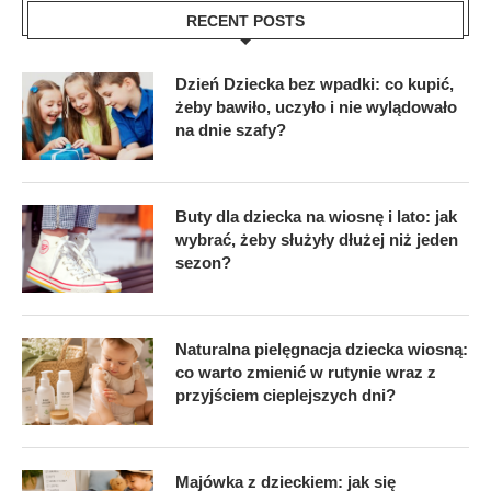
RECENT POSTS
Dzień Dziecka bez wpadki: co kupić,
żeby bawiło, uczyło i nie wylądowało
na dnie szafy?
Buty dla dziecka na wiosnę i lato: jak
wybrać, żeby służyły dłużej niż jeden
sezon?
Naturalna pielęgnacja dziecka wiosną:
co warto zmienić w rutynie wraz z
przyjściem cieplejszych dni?
Majówka z dzieckiem: jak się