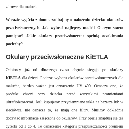
zdrowe dla malucha.
W razie wyjścia z domu, zadbajmy o nałożeniu dziecku okularów
przeciwsłonecznych. Jak wybrać najlepszy model? O czym warto
pamiętać? Jakie okulary przeciwsłoneczne spełnią oczekiwania
pociechy?
Okulary przeciwsłoneczne KiETLA
Odbiorcy już od dłuższego czasu chętnie sięgają po
okulary
KiETLA
dla dzieci. Podczas wyboru okularów przeciwsłonecznych dla
malucha, bardzo ważne jest oznaczenie UV 400. Oznacza ono, że
produkt chroni oczy dziecka przed wszystkimi promieniami
ultrafioletowymi. Jeśli kupujemy przyciemniane szkła na bazarze lub w
sieciówce, nie oznacza to, że mają one filtry. Musimy dokładnie
doczytać informacje załączone do okularów. Przy opisie znajdują się też
cyferki od 1 do 4. To oznaczenie kategorii przepuszczalności promieni