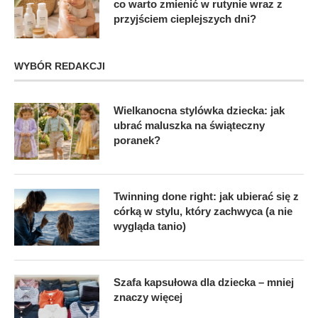
co warto zmienić w rutynie wraz z
przyjściem cieplejszych dni?
WYBÓR REDAKCJI
Wielkanocna stylówka dziecka: jak
ubrać maluszka na świąteczny
poranek?
Twinning done right: jak ubierać się z
córką w stylu, który zachwyca (a nie
wygląda tanio)
Szafa kapsułowa dla dziecka – mniej
znaczy więcej