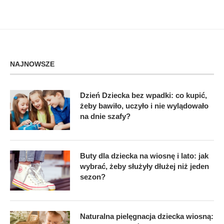
NAJNOWSZE
Dzień Dziecka bez wpadki: co kupić,
żeby bawiło, uczyło i nie wylądowało
na dnie szafy?
Buty dla dziecka na wiosnę i lato: jak
wybrać, żeby służyły dłużej niż jeden
sezon?
Naturalna pielęgnacja dziecka wiosną: