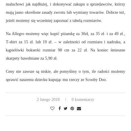
maluchowi jak najdłużej, i dokonywać zakupu u sprzedawców, którzy
mają jasno określone zasady zwrotu lub wymiany towarów. Dobrze też,
jeżeli możemy się wcześniej zapoznać z tabelą rozmiarów.
Na Allegro możemy więc kupić piżamkę za 30zł, za 35 zł. i za 49 zł.,
T-shirt za 15 zł. lub 19 zł. – w zależności od rozmiaru i nadruku, a
kąpielówki bokserki rozmiar 98 cm za 22 zł. Na koniec śmieszne
skarpety bawełniane za 5,90 zł.
Ceny nie zawsze są niskie, ale pomyślmy o tym, ile radości możemy
sprawić naszemu dziecku kupując mu rzeczy ze Scooby Doo.
2 lutego 2018
0 komentarzy