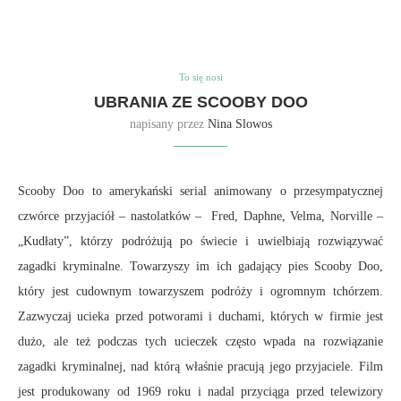
To się nosi
UBRANIA ZE SCOOBY DOO
napisany przez
Nina Slowos
Scooby Doo to amerykański serial animowany o przesympatycznej
czwórce przyjaciół – nastolatków – Fred, Daphne, Velma, Norville –
„Kudłaty”, którzy podróżują po świecie i uwielbiają rozwiązywać
zagadki kryminalne. Towarzyszy im ich gadający pies Scooby Doo,
który jest cudownym towarzyszem podróży i ogromnym tchórzem.
Zazwyczaj ucieka przed potworami i duchami, których w firmie jest
dużo, ale też podczas tych ucieczek często wpada na rozwiązanie
zagadki kryminalnej, nad którą właśnie pracują jego przyjaciele. Film
jest produkowany od 1969 roku i nadal przyciąga przed telewizory