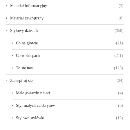
Materiał informacyjny
(3)
Materiał zewnętrzny
(8)
Stylowy dzieciak
(350)
Co na głowie
(21)
Co w sklepach
(211)
To się nosi
(125)
Zainspiruj się
(24)
Małe gwiazdy z sieci
(4)
Styl małych celebrytów
(6)
Stylowe stylówki
(12)