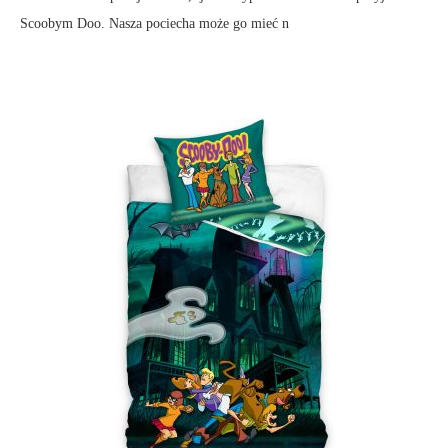
Scoobym Doo. Nasza pociecha może go mieć n