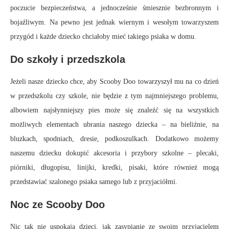
poczucie bezpieczeństwa, a jednocześnie śmiesznie bezbronnym i
bojaźliwym. Na pewno jest jednak wiernym i wesołym towarzyszem
przygód i każde dziecko chciałoby mieć takiego psiaka w domu.
Do szkoły i przedszkola
Jeżeli nasze dziecko chce, aby Scooby Doo towarzyszył mu na co dzień
w przedszkolu czy szkole, nie będzie z tym najmniejszego problemu,
albowiem najsłynniejszy pies może się znaleźć się na wszystkich
możliwych elementach ubrania naszego dziecka – na bieliźnie, na
bluzkach, spodniach, dresie, podkoszulkach. Dodatkowo możemy
naszemu dziecku dokupić akcesoria i przybory szkolne – plecaki,
piórniki, długopisu, linijki, kredki, pisaki, które również mogą
przedstawiać szalonego psiaka samego lub z przyjaciółmi.
Noc ze Scooby Doo
Nic tak nie uspokaja dzieci, jak zasypianie ze swoim przyjacielem