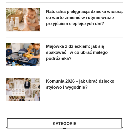
Naturalna pielęgnacja dziecka wiosną:
co warto zmienić w rutynie wraz z
przyjściem cieplejszych dni?
Majówka z dzieckiem: jak się
spakować i w co ubrać małego
podróżnika?
Komunia 2026 – jak ubrać dziecko
stylowo i wygodnie?
KATEGORIE