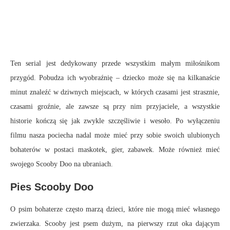
Ten serial jest dedykowany przede wszystkim małym miłośnikom
przygód. Pobudza ich wyobraźnię – dziecko może się na kilkanaście
minut znaleźć w dziwnych miejscach, w których czasami jest strasznie,
czasami groźnie, ale zawsze są przy nim przyjaciele, a wszystkie
historie kończą się jak zwykle szczęśliwie i wesoło. Po wyłączeniu
filmu nasza pociecha nadal może mieć przy sobie swoich ulubionych
bohaterów w postaci maskotek, gier, zabawek. Może również mieć
swojego Scooby Doo na ubraniach.
Pies Scooby Doo
O psim bohaterze często marzą dzieci, które nie mogą mieć własnego
zwierzaka. Scooby jest psem dużym, na pierwszy rzut oka dającym