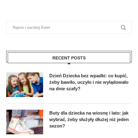
RECENT POSTS
Dzień Dziecka bez wpadki: co kupić,
żeby bawiło, uczyło i nie wylądowało
na dnie szafy?
Buty dla dziecka na wiosnę i lato: jak
wybrać, żeby służyły dłużej niż jeden
sezon?