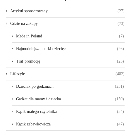
Artykuł sponsorowany
(27)
Gdzie na zakupy
(73)
Made in Poland
(7)
Najmodniejsze marki dziecięce
(26)
Traf promocję
(23)
Lifestyle
(482)
Dzieciak po godzinach
(231)
Gadżet dla mamy i dziecka
(150)
Kącik małego czytelnika
(54)
Kącik zabawkowicza
(47)