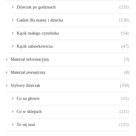
Dzieciak po godzinach
(231)
Gadżet dla mamy i dziecka
(150)
Kącik małego czytelnika
(54)
Kącik zabawkowicza
(47)
Materiał informacyjny
(3)
Materiał zewnętrzny
(8)
Stylowy dzieciak
(350)
Co na głowie
(21)
Co w sklepach
(211)
To się nosi
(125)