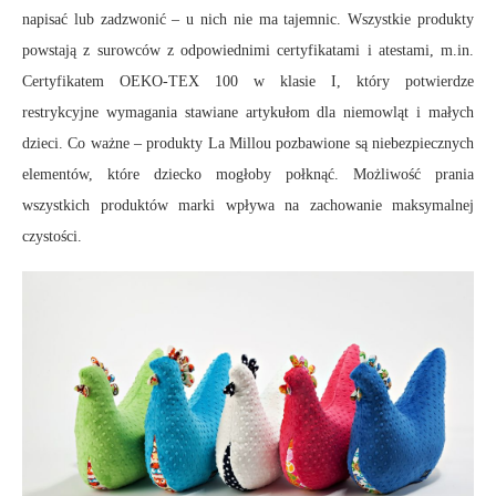
napisać lub zadzwonić – u nich nie ma tajemnic. Wszystkie produkty
powstają z surowców z odpowiednimi certyfikatami i atestami, m.in.
Certyfikatem OEKO-TEX 100 w klasie I, który potwierdze
restrykcyjne wymagania stawiane artykułom dla niemowląt i małych
dzieci. Co ważne – produkty La Millou pozbawione są niebezpiecznych
elementów, które dziecko mogłoby połknąć. Możliwość prania
wszystkich produktów marki wpływa na zachowanie maksymalnej
czystości.