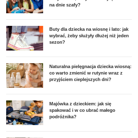
na dnie szafy?
Buty dla dziecka na wiosnę i lato: jak
wybrać, żeby służyły dłużej niż jeden
sezon?
Naturalna pielęgnacja dziecka wiosną:
co warto zmienić w rutynie wraz z
przyjściem cieplejszych dni?
Majówka z dzieckiem: jak się
spakować i w co ubrać małego
podróżnika?