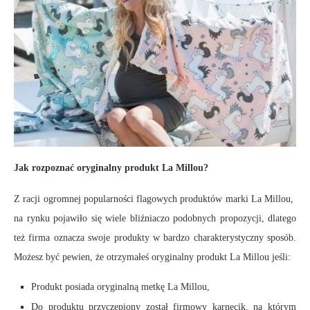
Jak rozpoznać oryginalny produkt La Millou?
Z racji ogromnej popularności flagowych produktów marki La Millou,
na rynku pojawiło się wiele bliźniaczo podobnych propozycji, dlatego
też firma oznacza swoje produkty w bardzo charakterystyczny sposób.
Możesz być pewien, że otrzymałeś oryginalny produkt La Millou jeśli:
Produkt posiada oryginalną metkę La Millou,
Do produktu przyczepiony został firmowy karnecik, na którym