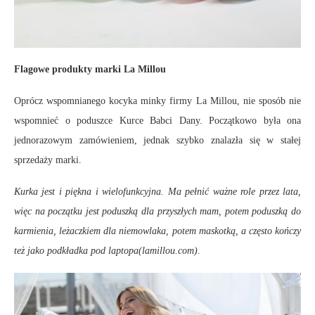
Flagowe produkty marki La Millou
Oprócz wspomnianego kocyka minky firmy La Millou, nie sposób nie
wspomnieć o poduszce Kurce Babci Dany. Początkowo była ona
jednorazowym zamówieniem, jednak szybko znalazła się w stałej
sprzedaży marki.
Kurka jest i piękna i wielofunkcyjna. Ma pełnić ważne role przez lata,
więc na początku jest poduszką dla przyszłych mam, potem poduszką do
karmienia, leżaczkiem dla niemowlaka, potem maskotką, a często kończy
też jako podkładka pod laptopa(lamillou.com).