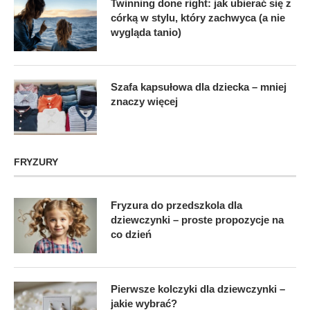
Twinning done right: jak ubierać się z
córką w stylu, który zachwyca (a nie
wygląda tanio)
Szafa kapsułowa dla dziecka – mniej
znaczy więcej
FRYZURY
Fryzura do przedszkola dla
dziewczynki – proste propozycje na
co dzień
Pierwsze kolczyki dla dziewczynki –
jakie wybrać?