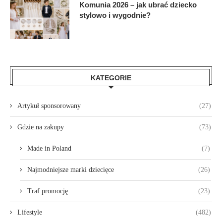
Komunia 2026 – jak ubrać dziecko
stylowo i wygodnie?
KATEGORIE
Artykuł sponsorowany
(27)
Gdzie na zakupy
(73)
Made in Poland
(7)
Najmodniejsze marki dziecięce
(26)
Traf promocję
(23)
Lifestyle
(482)