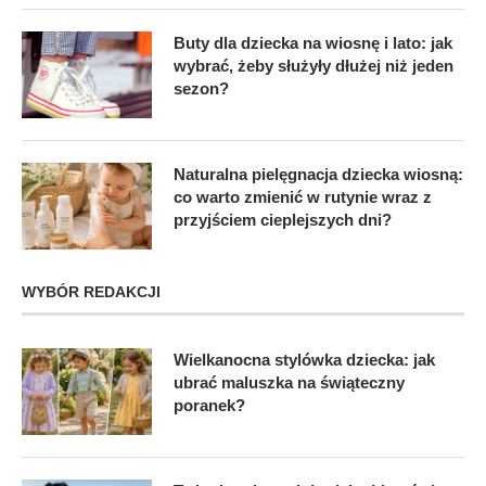
Buty dla dziecka na wiosnę i lato: jak
wybrać, żeby służyły dłużej niż jeden
sezon?
Naturalna pielęgnacja dziecka wiosną:
co warto zmienić w rutynie wraz z
przyjściem cieplejszych dni?
WYBÓR REDAKCJI
Wielkanocna stylówka dziecka: jak
ubrać maluszka na świąteczny
poranek?