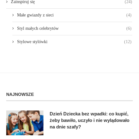
Zainspiruj się
(24)
Małe gwiazdy z sieci
(4)
Styl małych celebrytów
(6)
Stylowe stylówki
(12)
NAJNOWSZE
Dzień Dziecka bez wpadki: co kupić,
żeby bawiło, uczyło i nie wylądowało
na dnie szafy?