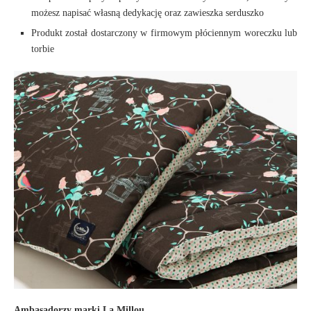
możesz napisać własną dedykację oraz zawieszka serduszko
Produkt został dostarczony w firmowym płóciennym woreczku lub
torbie
Ambasadorzy marki La Millou