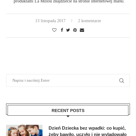
produktami La Millou znajdziecie na stronie internetowej marki.
13 listopada 2017
2 komentarze
RECENT POSTS
Dzień Dziecka bez wpadki: co kupić,
żeby bawiło, uczyło i nie wylądowało