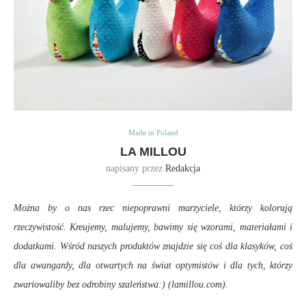
Made in Poland
LA MILLOU
napisany przez
Redakcja
Można by o nas rzec niepoprawni marzyciele, którzy kolorują
rzeczywistość. Kreujemy, malujemy, bawimy się wzorami, materiałami i
dodatkami. Wśród naszych produktów znajdzie się coś dla klasyków, coś
dla awangardy, dla otwartych na świat optymistów i dla tych, którzy
zwariowaliby bez odrobiny szaleństwa:) (lamillou.com).