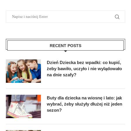
RECENT POSTS
Dzień Dziecka bez wpadki: co kupić,
żeby bawiło, uczyło i nie wylądowało
na dnie szafy?
Buty dla dziecka na wiosnę i lato: jak
wybrać, żeby służyły dłużej niż jeden
sezon?