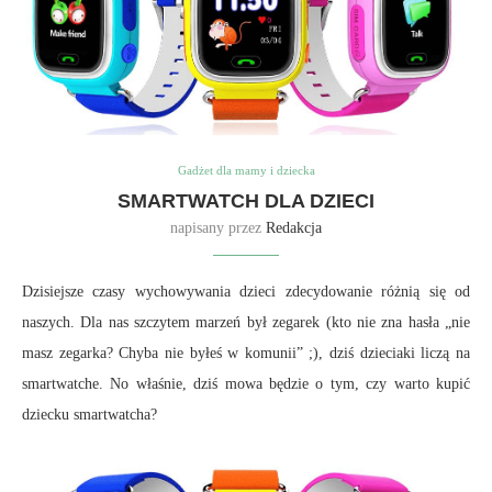
Gadżet dla mamy i dziecka
SMARTWATCH DLA DZIECI
napisany przez
Redakcja
Dzisiejsze czasy wychowywania dzieci zdecydowanie różnią się od
naszych. Dla nas szczytem marzeń był zegarek (kto nie zna hasła „nie
masz zegarka? Chyba nie byłeś w komunii” ;), dziś dzieciaki liczą na
smartwatche. No właśnie, dziś mowa będzie o tym, czy warto kupić
dziecku smartwatcha?