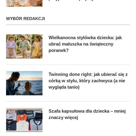
WYBÓR REDAKCJI
Wielkanocna stylówka dziecka: jak
ubrać maluszka na świąteczny
poranek?
Twinning done right: jak ubierać się z
córką w stylu, który zachwyca (a nie
wygląda tanio)
Szafa kapsułowa dla dziecka – mniej
znaczy więcej