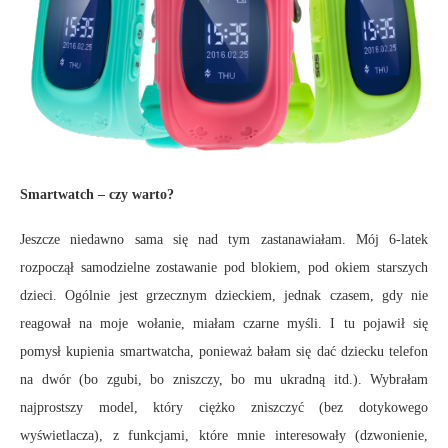
Smartwatch – czy warto?
Jeszcze niedawno sama się nad tym zastanawiałam. Mój 6-latek
rozpoczął samodzielne zostawanie pod blokiem, pod okiem starszych
dzieci. Ogólnie jest grzecznym dzieckiem, jednak czasem, gdy nie
reagował na moje wołanie, miałam czarne myśli. I tu pojawił się
pomysł kupienia smartwatcha, ponieważ bałam się dać dziecku telefon
na dwór (bo zgubi, bo zniszczy, bo mu ukradną itd.). Wybrałam
najprostszy model, który ciężko zniszczyć (bez dotykowego
wyświetlacza), z funkcjami, które mnie interesowały (dzwonienie,