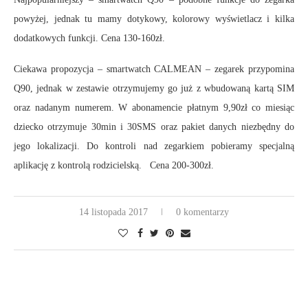
powyżej, jednak tu mamy dotykowy, kolorowy wyświetlacz i kilka
dodatkowych funkcji. Cena 130-160zł.
Ciekawa propozycja – smartwatch CALMEAN – zegarek przypomina
Q90, jednak w zestawie otrzymujemy go już z wbudowaną kartą SIM
oraz nadanym numerem. W abonamencie płatnym 9,90zł co miesiąc
dziecko otrzymuje 30min i 30SMS oraz pakiet danych niezbędny do
jego lokalizacji. Do kontroli nad zegarkiem pobieramy specjalną
aplikację z kontrolą rodzicielską. Cena 200-300zł.
14 listopada 2017
0 komentarzy