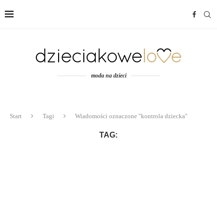
moda na dzieci
Start
Tagi
Wiadomości oznaczone "kontrola dziecka"
TAG: