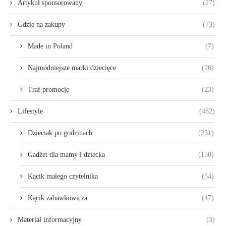
Artykuł sponsorowany
(27)
Gdzie na zakupy
(73)
Made in Poland
(7)
Najmodniejsze marki dziecięce
(26)
Traf promocję
(23)
Lifestyle
(482)
Dzieciak po godzinach
(231)
Gadżet dla mamy i dziecka
(150)
Kącik małego czytelnika
(54)
Kącik zabawkowicza
(47)
Materiał informacyjny
(3)