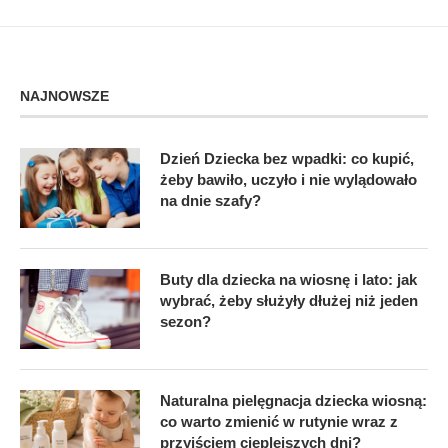
NAJNOWSZE
Dzień Dziecka bez wpadki: co kupić,
żeby bawiło, uczyło i nie wylądowało
na dnie szafy?
Buty dla dziecka na wiosnę i lato: jak
wybrać, żeby służyły dłużej niż jeden
sezon?
Naturalna pielęgnacja dziecka wiosną:
co warto zmienić w rutynie wraz z
przyjściem cieplejszych dni?