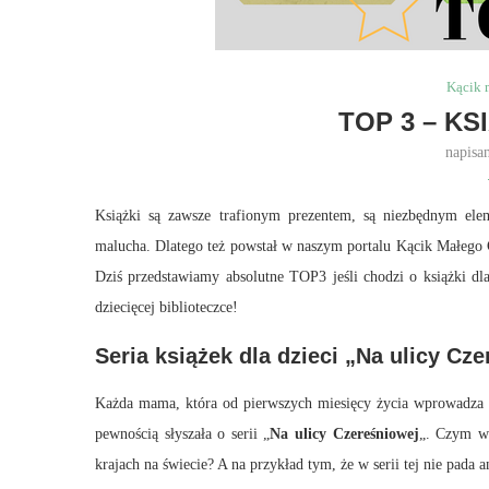
Kącik 
TOP 3 – KS
napisa
Książki są zawsze trafionym prezentem, są niezbędnym el
malucha. Dlatego też powstał w naszym portalu Kącik Małego C
Dziś przedstawiamy absolutne TOP3 jeśli chodzi o książki dla
dziecięcej biblioteczce!
Seria książek dla dzieci „Na ulicy Cz
Każda mama, która od pierwszych miesięcy życia wprowadza d
pewnością słyszała o serii „
Na ulicy Czereśniowej
„. Czym wy
krajach na świecie? A na przykład tym, że w serii tej nie pada 