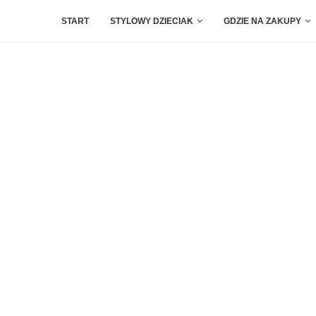
START
STYLOWY DZIECIAK
GDZIE NA ZAKUPY