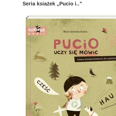
Seria ksiażek „Pucio i..”