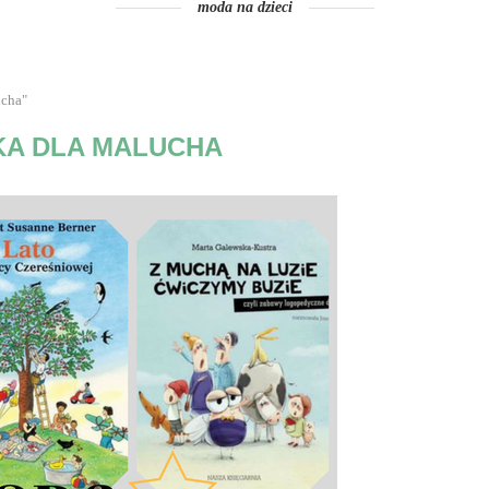
moda na dzieci
ucha"
KA DLA MALUCHA