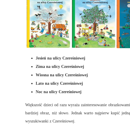
Jesień na ulicy Czereśniowej
Zima na ulicy Czereśniowej
Wiosna na ulicy Czereśniowej
Lato na ulicy Czereśniowej
Noc na ulicy Czereśniowej
Większość dzieci od razu wyraża zainteresowanie obrazkowami 
bardziej obraz, niż słowo. Jednak warto najpierw kupić jedn
wyszukiwanki z Czereśniowej.