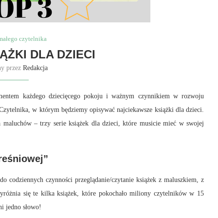
małego czytelnika
IĄŻKI DLA DZIECI
ny przez
Redakcja
ementem każdego dziecięcego pokoju i ważnym czynnikiem w rozwoju
zytelnika, w którym będziemy opisywać najciekawsze książki dla dzieci.
 maluchów – trzy serie książek dla dzieci, które musicie mieć w swojej
ereśniowej”
o codziennych czynności przeglądanie/czytanie książek z maluszkiem, z
różnia się te kilka książek, które pokochało miliony czytelników w 15
ani jedno słowo!