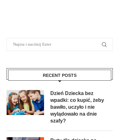
RECENT POSTS
Dzień Dziecka bez
wpadki: co kupić, żeby
bawiło, uczyło i nie
wylądowało na dnie
szafy?