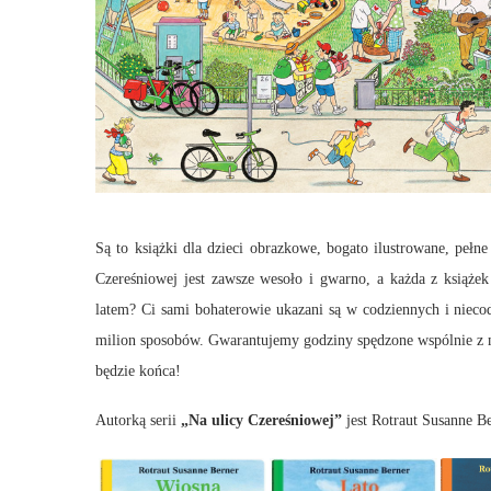
Są to książki dla dzieci obrazkowe, bogato ilustrowane, peł
Czereśniowej jest zawsze wesoło i gwarno, a każda z książe
latem? Ci sami bohaterowie ukazani są w codziennych i nieco
milion sposobów. Gwarantujemy godziny spędzone wspólnie z
będzie końca!
Autorką serii
„Na ulicy Czereśniowej”
jest Rotraut Susanne Ber