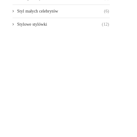
Styl małych celebrytów
(6)
Stylowe stylówki
(12)