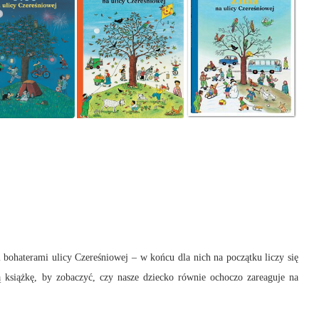
bohaterami ulicy Czereśniowej – w końcu dla nich na początku liczy się
ą książkę, by zobaczyć, czy nasze dziecko równie ochoczo zareaguje na