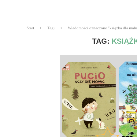
Start
Tagi
Wiadomości oznaczone "książka dla mal
TAG:
KSIĄŻ