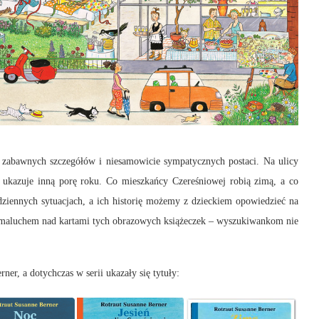
ne zabawnych szczegółów i niesamowicie sympatycznych postaci. Na ulicy
k ukazuje inną porę roku. Co mieszkańcy Czereśniowej robią zimą, a co
dziennych sytuacjach, a ich historię możemy z dzieckiem opowiedzieć na
 maluchem nad kartami tych obrazowych książeczek – wyszukiwankom nie
ner, a dotychczas w serii ukazały się tytuły: