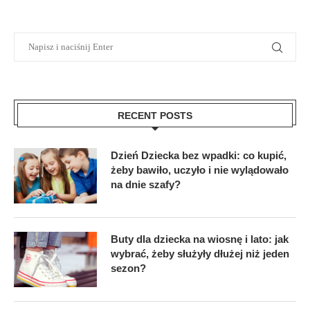
RECENT POSTS
Dzień Dziecka bez wpadki: co kupić,
żeby bawiło, uczyło i nie wylądowało
na dnie szafy?
Buty dla dziecka na wiosnę i lato: jak
wybrać, żeby służyły dłużej niż jeden
sezon?