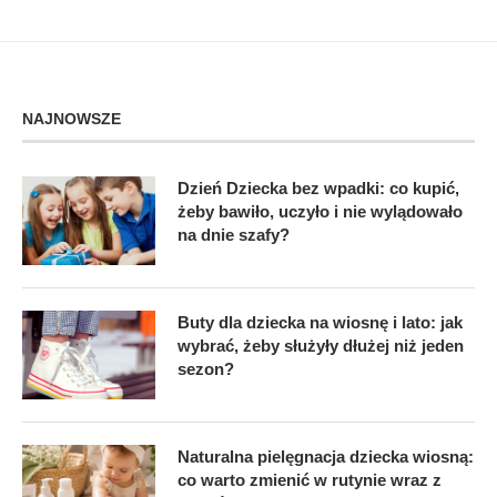
NAJNOWSZE
Dzień Dziecka bez wpadki: co kupić,
żeby bawiło, uczyło i nie wylądowało
na dnie szafy?
Buty dla dziecka na wiosnę i lato: jak
wybrać, żeby służyły dłużej niż jeden
sezon?
Naturalna pielęgnacja dziecka wiosną:
co warto zmienić w rutynie wraz z