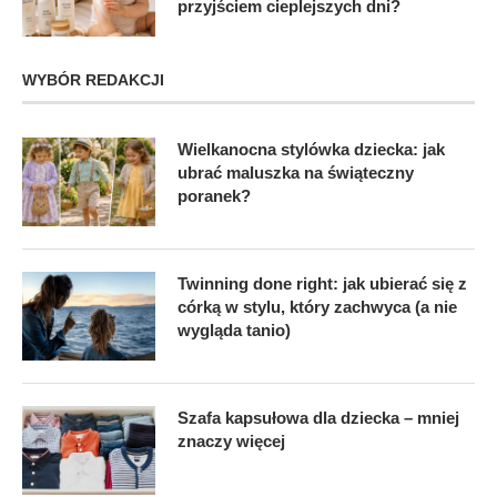
przyjściem cieplejszych dni?
WYBÓR REDAKCJI
Wielkanocna stylówka dziecka: jak
ubrać maluszka na świąteczny
poranek?
Twinning done right: jak ubierać się z
córką w stylu, który zachwyca (a nie
wygląda tanio)
Szafa kapsułowa dla dziecka – mniej
znaczy więcej