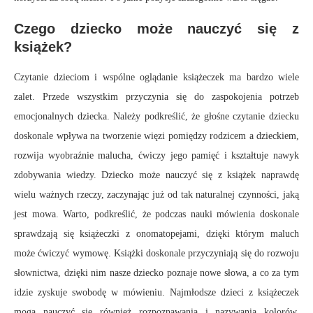
Czego dziecko może nauczyć się z
książek?
Czytanie dzieciom i wspólne oglądanie książeczek ma bardzo wiele
zalet. Przede wszystkim przyczynia się do zaspokojenia potrzeb
emocjonalnych dziecka. Należy podkreślić, że głośne czytanie dziecku
doskonale wpływa na tworzenie więzi pomiędzy rodzicem a dzieckiem,
rozwija wyobraźnie malucha, ćwiczy jego pamięć i kształtuje nawyk
zdobywania wiedzy. Dziecko może nauczyć się z książek naprawdę
wielu ważnych rzeczy, zaczynając już od tak naturalnej czynności, jaką
jest mowa. Warto, podkreślić, że podczas nauki mówienia doskonale
sprawdzają się książeczki z onomatopejami, dzięki którym maluch
może ćwiczyć wymowę. Książki doskonale przyczyniają się do rozwoju
słownictwa, dzięki nim nasze dziecko poznaje nowe słowa, a co za tym
idzie zyskuje swobodę w mówieniu. Najmłodsze dzieci z książeczek
mogą nauczyć się również rozpoznawania i nazywania kolorów,