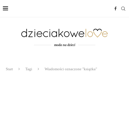
moda na dzieci
Start
Tagi
Wiadomości oznaczone "książka"