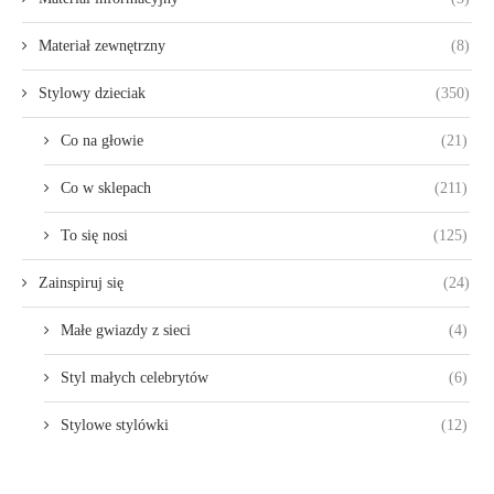
Materiał zewnętrzny
(8)
Stylowy dzieciak
(350)
Co na głowie
(21)
Co w sklepach
(211)
To się nosi
(125)
Zainspiruj się
(24)
Małe gwiazdy z sieci
(4)
Styl małych celebrytów
(6)
Stylowe stylówki
(12)