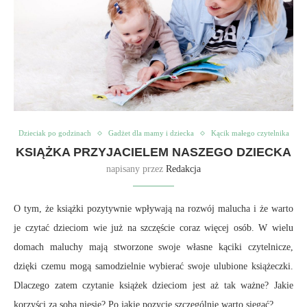
Dzieciak po godzinach
Gadżet dla mamy i dziecka
Kącik małego czytelnika
KSIĄŻKA PRZYJACIELEM NASZEGO DZIECKA
napisany przez
Redakcja
O tym, że książki pozytywnie wpływają na rozwój malucha i że warto
je czytać dzieciom wie już na szczęście coraz więcej osób. W wielu
domach maluchy mają stworzone swoje własne kąciki czytelnicze,
dzięki czemu mogą samodzielnie wybierać swoje ulubione książeczki.
Dlaczego zatem czytanie książek dzieciom jest aż tak ważne? Jakie
korzyści za sobą niesie? Po jakie pozycje szczególnie warto sięgać?