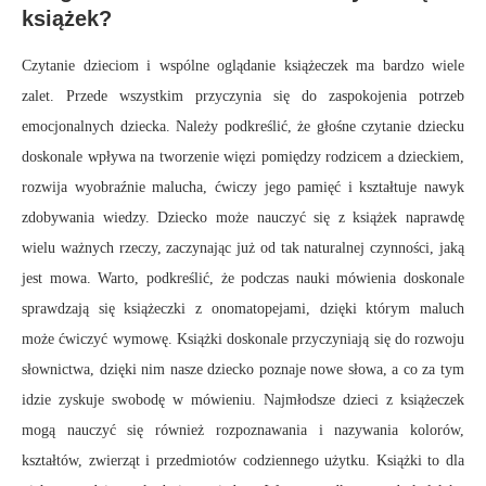
książek?
Czytanie dzieciom i wspólne oglądanie książeczek ma bardzo wiele
zalet. Przede wszystkim przyczynia się do zaspokojenia potrzeb
emocjonalnych dziecka. Należy podkreślić, że głośne czytanie dziecku
doskonale wpływa na tworzenie więzi pomiędzy rodzicem a dzieckiem,
rozwija wyobraźnie malucha, ćwiczy jego pamięć i kształtuje nawyk
zdobywania wiedzy. Dziecko może nauczyć się z książek naprawdę
wielu ważnych rzeczy, zaczynając już od tak naturalnej czynności, jaką
jest mowa. Warto, podkreślić, że podczas nauki mówienia doskonale
sprawdzają się książeczki z onomatopejami, dzięki którym maluch
może ćwiczyć wymowę. Książki doskonale przyczyniają się do rozwoju
słownictwa, dzięki nim nasze dziecko poznaje nowe słowa, a co za tym
idzie zyskuje swobodę w mówieniu. Najmłodsze dzieci z książeczek
mogą nauczyć się również rozpoznawania i nazywania kolorów,
kształtów, zwierząt i przedmiotów codziennego użytku. Książki to dla