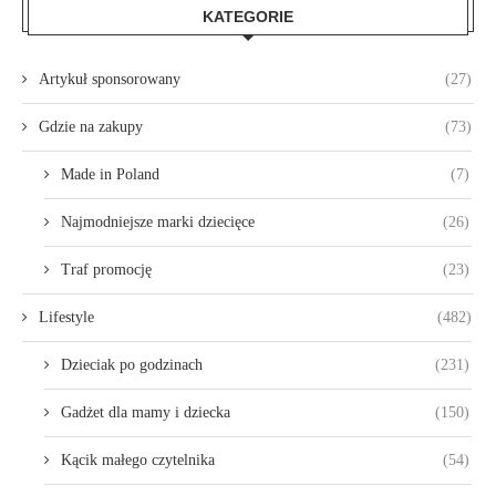
KATEGORIE
Artykuł sponsorowany
(27)
Gdzie na zakupy
(73)
Made in Poland
(7)
Najmodniejsze marki dziecięce
(26)
Traf promocję
(23)
Lifestyle
(482)
Dzieciak po godzinach
(231)
Gadżet dla mamy i dziecka
(150)
Kącik małego czytelnika
(54)