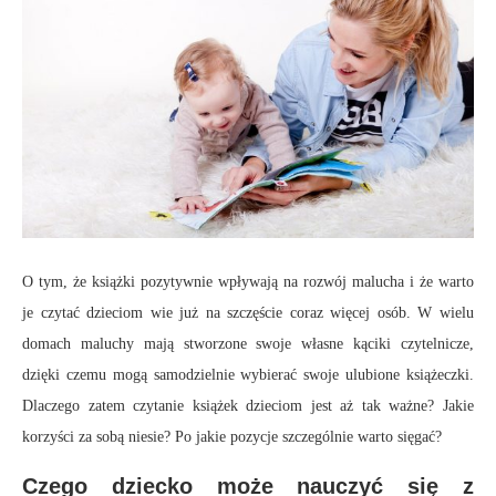
O tym, że książki pozytywnie wpływają na rozwój malucha i że warto
je czytać dzieciom wie już na szczęście coraz więcej osób. W wielu
domach maluchy mają stworzone swoje własne kąciki czytelnicze,
dzięki czemu mogą samodzielnie wybierać swoje ulubione książeczki.
Dlaczego zatem czytanie książek dzieciom jest aż tak ważne? Jakie
korzyści za sobą niesie? Po jakie pozycje szczególnie warto sięgać?
Czego dziecko może nauczyć się z