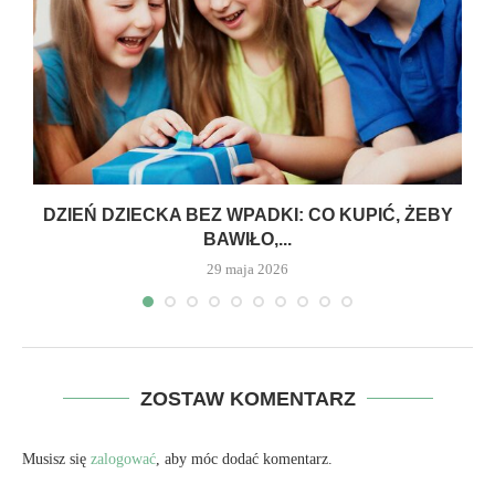
DZIEŃ DZIECKA BEZ WPADKI: CO KUPIĆ, ŻEBY
BAWIŁO,...
29 maja 2026
ZOSTAW KOMENTARZ
Musisz się
zalogować
, aby móc dodać komentarz.