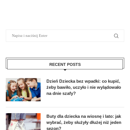
RECENT POSTS
Dzień Dziecka bez wpadki: co kupić,
żeby bawiło, uczyło i nie wylądowało
na dnie szafy?
Buty dla dziecka na wiosnę i lato: jak
wybrać, żeby służyły dłużej niż jeden
sezon?