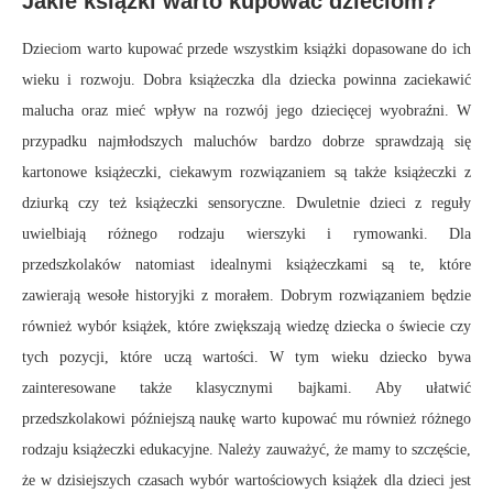
Jakie książki warto kupować dzieciom?
Dzieciom warto kupować przede wszystkim książki dopasowane do ich
wieku i rozwoju. Dobra książeczka dla dziecka powinna zaciekawić
malucha oraz mieć wpływ na rozwój jego dziecięcej wyobraźni. W
przypadku najmłodszych maluchów bardzo dobrze sprawdzają się
kartonowe książeczki, ciekawym rozwiązaniem są także książeczki z
dziurką czy też książeczki sensoryczne. Dwuletnie dzieci z reguły
uwielbiają różnego rodzaju wierszyki i rymowanki. Dla
przedszkolaków natomiast idealnymi książeczkami są te, które
zawierają wesołe historyjki z morałem. Dobrym rozwiązaniem będzie
również wybór książek, które zwiększają wiedzę dziecka o świecie czy
tych pozycji, które uczą wartości. W tym wieku dziecko bywa
zainteresowane także klasycznymi bajkami. Aby ułatwić
przedszkolakowi późniejszą naukę warto kupować mu również różnego
rodzaju książeczki edukacyjne. Należy zauważyć, że mamy to szczęście,
że w dzisiejszych czasach wybór wartościowych książek dla dzieci jest