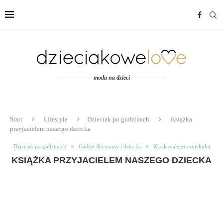
moda na dzieci
Start
Lifestyle
Dzieciak po godzinach
Książka
przyjacielem naszego dziecka
Dzieciak po godzinach
Gadżet dla mamy i dziecka
Kącik małego czytelnika
KSIĄŻKA PRZYJACIELEM NASZEGO DZIECKA