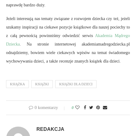
naprawdę bardzo duży.
Jeżeli interesują nas tematy związane z rozwojem dziecka czy też, jeżeli
szukamy inspiracji na ciekawe pozycje książkowe dla naszej pociechy to
z całą pewnością powinniśmy odwiedzić serwis
Akademia Mądrego
Dziecka
. Na stronie internetowej akademiamadregodziecka.pl
odnajdziemy, bowiem wiele ciekawych wpisów na temat świadomego
wychowywania dzieci, a także recenzje znanych książek dla dzieci.
KSIĄŻKA
KSIĄŻKI
KSIĄŻKI DLA DZIECI
0 komentarzy
0
REDAKCJA