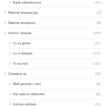
Kącik zabawkowicza
(47)
Materiał informacyjny
(3)
Materiał zewnętrzny
(8)
Stylowy dzieciak
(350)
Co na głowie
(21)
Co w sklepach
(211)
To się nosi
(125)
Zainspiruj się
(24)
Małe gwiazdy z sieci
(4)
Styl małych celebrytów
(6)
Stylowe stylówki
(12)