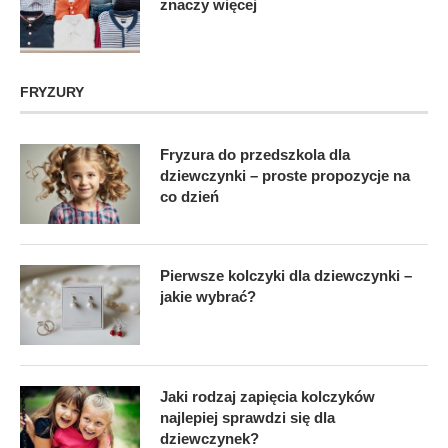
znaczy więcej
FRYZURY
Fryzura do przedszkola dla
dziewczynki – proste propozycje na
co dzień
Pierwsze kolczyki dla dziewczynki –
jakie wybrać?
Jaki rodzaj zapięcia kolczyków
najlepiej sprawdzi się dla
dziewczynek?