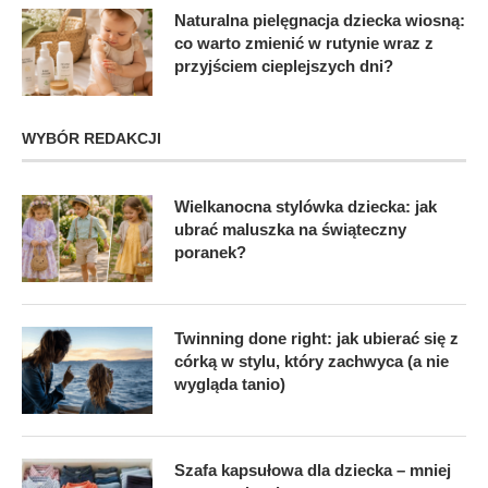
Naturalna pielęgnacja dziecka wiosną:
co warto zmienić w rutynie wraz z
przyjściem cieplejszych dni?
WYBÓR REDAKCJI
Wielkanocna stylówka dziecka: jak
ubrać maluszka na świąteczny
poranek?
Twinning done right: jak ubierać się z
córką w stylu, który zachwyca (a nie
wygląda tanio)
Szafa kapsułowa dla dziecka – mniej