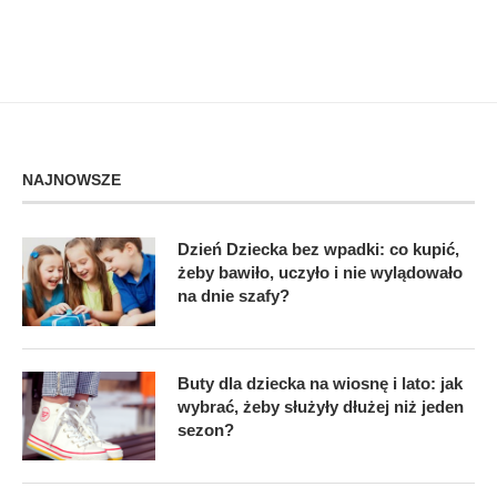
NAJNOWSZE
Dzień Dziecka bez wpadki: co kupić,
żeby bawiło, uczyło i nie wylądowało
na dnie szafy?
Buty dla dziecka na wiosnę i lato: jak
wybrać, żeby służyły dłużej niż jeden
sezon?