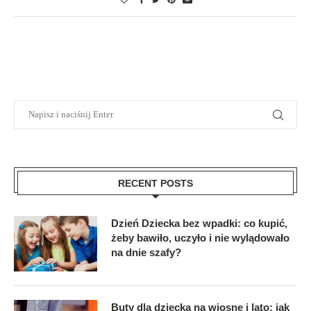
RECENT POSTS
Dzień Dziecka bez wpadki: co kupić,
żeby bawiło, uczyło i nie wylądowało
na dnie szafy?
Buty dla dziecka na wiosnę i lato: jak