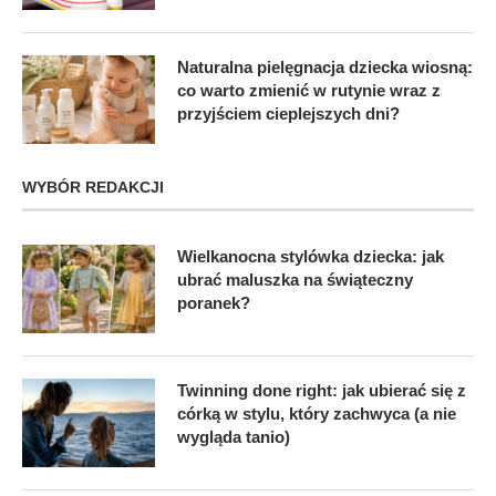
Naturalna pielęgnacja dziecka wiosną:
co warto zmienić w rutynie wraz z
przyjściem cieplejszych dni?
WYBÓR REDAKCJI
Wielkanocna stylówka dziecka: jak
ubrać maluszka na świąteczny
poranek?
Twinning done right: jak ubierać się z
córką w stylu, który zachwyca (a nie
wygląda tanio)