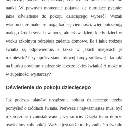
nauki. W pewnym momencie pojawia się nurtujące pytanie:
jakie oświetlenie do pokoju dziecięcego wybrać? Wszak
wiadomo, że maluchy mogą bać się ciemności, więc potrzebują
małego źródła światła w nocy, ale też w dzień, kiedy dzieci w
wieku szkolnym odrabiają zadania domowe. Ile i jakie rodzaje
światła są odpowiednie, a także w jakich miejscach je
rozmieścić? Czy oprócz standardowej lampy sufitowej i lampki
na biurku powinno znaleźć się jeszcze jakieś światło? A może to
w zupełności wystarczy?
Oświetlenie do pokoju dziecięcego
Już podczas planów urządzania pokoju dziecięcego trzeba
pomyśleć o źródłach światła. Pierwsze i najważniejsze musi być
rozproszone i zainstalowane przy suficie. Dzięki temu dobrze
oświetlimy cały pokój. Ważne jest także to, by zadbać o światło