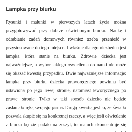
Lampka przy biurku
Rysunki i malunki w pierwszych latach życia można
przygotowywać przy dobrze oświetlonym biurku. Naukę i
odrabianie zadań domowych również trzeba przenieść w
przystosowane do tego miejsce. I właśnie dlatego niezbędna jest
lampka, która stanie na biurku. Zdrowie dziecka jest
najważniejsze, a wybór takiego oświetlenia do nauki nie może
się okazać kwestią przypadku. Dwie najważniejsze informacje:
lampka przy biurku dziecka praworęcznego powinna być
ustawiona po jego lewej stronie, natomiast leworęcznego po
prawej stronie. Tylko w taki sposób dziecko nie będzie
zasłaniało ręką swojego pisma. Drugą kwestią jest to, że światło
pozwala skupić się na konkretnej rzeczy, a więc jeśli oświetlenie
z biurka będzie padało na zeszyt, to maluch skoncentruje się