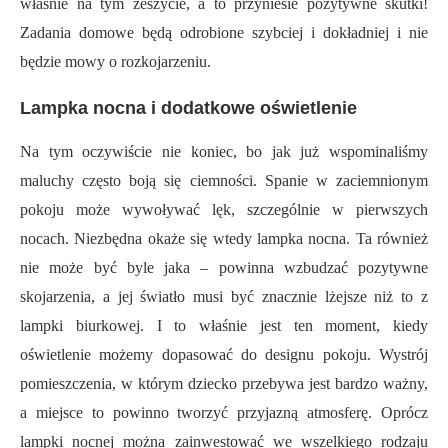
właśnie na tym zeszycie, a to przyniesie pozytywne skutki!
Zadania domowe będą odrobione szybciej i dokładniej i nie
będzie mowy o rozkojarzeniu.
Lampka nocna i dodatkowe oświetlenie
Na tym oczywiście nie koniec, bo jak już wspominaliśmy
maluchy często boją się ciemności. Spanie w zaciemnionym
pokoju może wywoływać lęk, szczególnie w pierwszych
nocach. Niezbędna okaże się wtedy lampka nocna. Ta również
nie może być byle jaka – powinna wzbudzać pozytywne
skojarzenia, a jej światło musi być znacznie lżejsze niż to z
lampki biurkowej. I to właśnie jest ten moment, kiedy
oświetlenie możemy dopasować do designu pokoju. Wystrój
pomieszczenia, w którym dziecko przebywa jest bardzo ważny,
a miejsce to powinno tworzyć przyjazną atmosferę. Oprócz
lampki nocnej można zainwestować we wszelkiego rodzaju