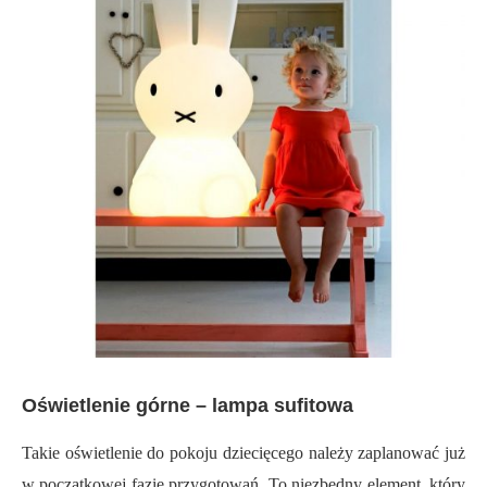
Oświetlenie górne – lampa sufitowa
Takie oświetlenie do pokoju dziecięcego należy zaplanować już
w początkowej fazie przygotowań. To niezbędny element, który