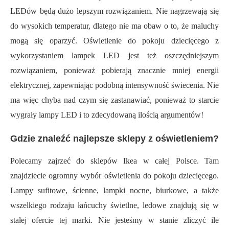
LEDów będą dużo lepszym rozwiązaniem. Nie nagrzewają się
do wysokich temperatur, dlatego nie ma obaw o to, że maluchy
mogą się oparzyć. Oświetlenie do pokoju dziecięcego z
wykorzystaniem lampek LED jest też oszczędniejszym
rozwiązaniem, ponieważ pobierają znacznie mniej energii
elektrycznej, zapewniając podobną intensywność świecenia. Nie
ma więc chyba nad czym się zastanawiać, ponieważ to starcie
wygrały lampy LED i to zdecydowaną ilością argumentów!
Gdzie znaleźć najlepsze sklepy z oświetleniem?
Polecamy zajrzeć do sklepów Ikea w całej Polsce. Tam
znajdziecie ogromny wybór oświetlenia do pokoju dziecięcego.
Lampy sufitowe, ścienne, lampki nocne, biurkowe, a także
wszelkiego rodzaju łańcuchy świetlne, ledowe znajdują się w
stałej ofercie tej marki. Nie jesteśmy w stanie zliczyć ile