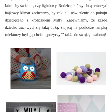
łańcuchy świetlne, czy lightboxy. Rodzice, którzy chcą stworzyć
bajkowy klimat zachęcamy, by zakupili oświetlenie do pokoju
dziecięcego z króliczkiem Miffy! Zapewniamy, że każde
dziecko zachwyci się taką dużą, stojącą na podłodze lampką
(niektórzy będą ją chcieli „pożyczyć” także do swojego salonu)!