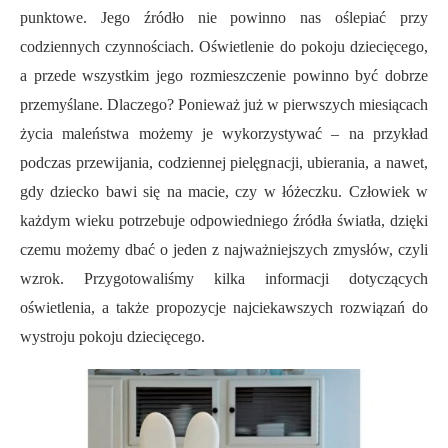
punktowe. Jego źródło nie powinno nas oślepiać przy
codziennych czynnościach. Oświetlenie do pokoju dziecięcego,
a przede wszystkim jego rozmieszczenie powinno być dobrze
przemyślane. Dlaczego? Ponieważ już w pierwszych miesiącach
życia maleństwa możemy je wykorzystywać – na przykład
podczas przewijania, codziennej pielęgnacji, ubierania, a nawet,
gdy dziecko bawi się na macie, czy w łóżeczku. Człowiek w
każdym wieku potrzebuje odpowiedniego źródła światła, dzięki
czemu możemy dbać o jeden z najważniejszych zmysłów, czyli
wzrok. Przygotowaliśmy kilka informacji dotyczących
oświetlenia, a także propozycje najciekawszych rozwiązań do
wystroju pokoju dziecięcego.