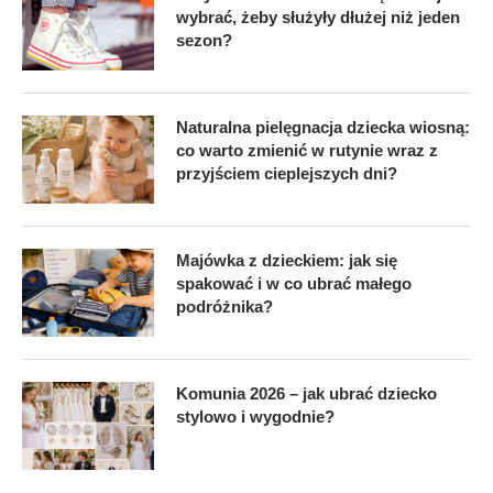
wybrać, żeby służyły dłużej niż jeden
sezon?
Naturalna pielęgnacja dziecka wiosną:
co warto zmienić w rutynie wraz z
przyjściem cieplejszych dni?
Majówka z dzieckiem: jak się
spakować i w co ubrać małego
podróżnika?
Komunia 2026 – jak ubrać dziecko
stylowo i wygodnie?