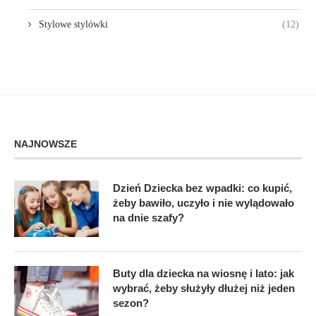
Stylowe stylówki
(12)
NAJNOWSZE
Dzień Dziecka bez wpadki: co kupić,
żeby bawiło, uczyło i nie wylądowało
na dnie szafy?
Buty dla dziecka na wiosnę i lato: jak
wybrać, żeby służyły dłużej niż jeden
sezon?