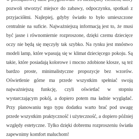
pozwoli stworzyć miejsce do zabawy, odpoczynku, spotkań z
przyjaciółmi. Najlepiej, gdyby światło to było umieszczone
centralnie na suficie. Najważniejszą informacją jest to, że musi
być jasne i równomiernie rozproszone, dzięki czemu dziecięce
oczy nie będą się męczyły tak szybko. Na rynku jest mnóstwo
modeli lamp, które wpasują się w klimat dziecięcego pokoju. Są
takie, które posiadają kolorowe i mocno zdobione klosze, są też
bardzo proste, minimalistyczne propozycje bez wzorów.
Oświetlenie górne ma przede wszystkim spełniać swoją
najważniejszą funkcję, czyli oświetlać w stopniu
wystarczającym pokój, a dopiero potem ma ładnie wyglądać.
Przy planowaniu tego typu dodatku warto brać pod uwagę
przede wszystkim praktyczność i użyteczność, a dopiero później
względy estetyczne. Tylko dzięki dobremu rozproszeniu światła
zapewnimy komfort maluchom!