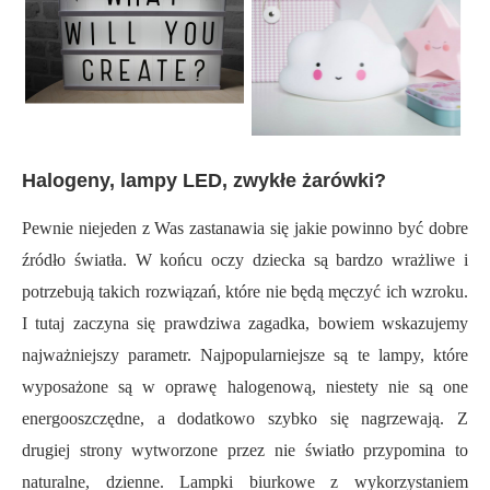
Halogeny, lampy LED, zwykłe żarówki?
Pewnie niejeden z Was zastanawia się jakie powinno być dobre
źródło światła. W końcu oczy dziecka są bardzo wrażliwe i
potrzebują takich rozwiązań, które nie będą męczyć ich wzroku.
I tutaj zaczyna się prawdziwa zagadka, bowiem wskazujemy
najważniejszy parametr. Najpopularniejsze są te lampy, które
wyposażone są w oprawę halogenową, niestety nie są one
energooszczędne, a dodatkowo szybko się nagrzewają. Z
drugiej strony wytworzone przez nie światło przypomina to
naturalne, dzienne. Lampki biurkowe z wykorzystaniem