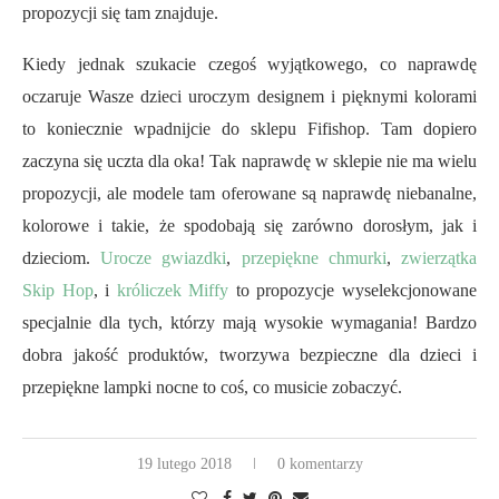
propozycji się tam znajduje.
Kiedy jednak szukacie czegoś wyjątkowego, co naprawdę
oczaruje Wasze dzieci uroczym designem i pięknymi kolorami
to koniecznie wpadnijcie do sklepu Fifishop. Tam dopiero
zaczyna się uczta dla oka! Tak naprawdę w sklepie nie ma wielu
propozycji, ale modele tam oferowane są naprawdę niebanalne,
kolorowe i takie, że spodobają się zarówno dorosłym, jak i
dzieciom.
Urocze gwiazdki
,
przepiękne chmurki
,
zwierzątka
Skip Hop
, i
króliczek Miffy
to propozycje wyselekcjonowane
specjalnie dla tych, którzy mają wysokie wymagania! Bardzo
dobra jakość produktów, tworzywa bezpieczne dla dzieci i
przepiękne lampki nocne to coś, co musicie zobaczyć.
19 lutego 2018
0 komentarzy