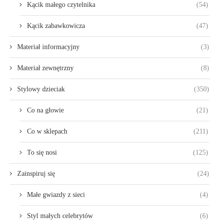
Kącik małego czytelnika
(54)
Kącik zabawkowicza
(47)
Materiał informacyjny
(3)
Materiał zewnętrzny
(8)
Stylowy dzieciak
(350)
Co na głowie
(21)
Co w sklepach
(211)
To się nosi
(125)
Zainspiruj się
(24)
Małe gwiazdy z sieci
(4)
Styl małych celebrytów
(6)