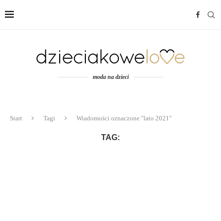
moda na dzieci
Start
Tagi
Wiadomości oznaczone "lato 2021"
TAG: