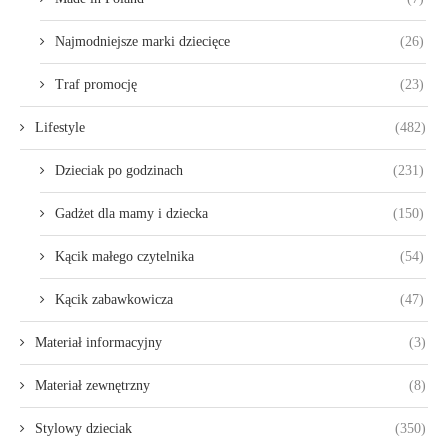
Najmodniejsze marki dziecięce
(26)
Traf promocję
(23)
Lifestyle
(482)
Dzieciak po godzinach
(231)
Gadżet dla mamy i dziecka
(150)
Kącik małego czytelnika
(54)
Kącik zabawkowicza
(47)
Materiał informacyjny
(3)
Materiał zewnętrzny
(8)
Stylowy dzieciak
(350)