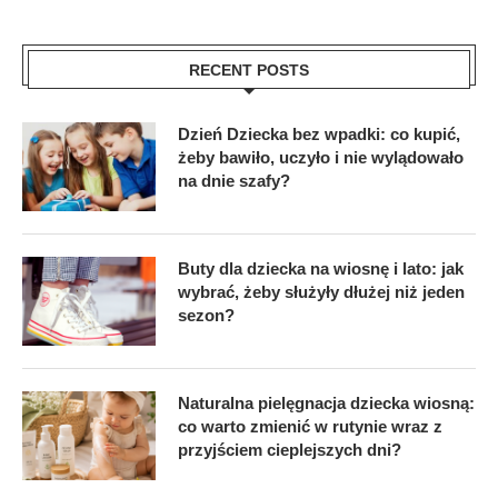
RECENT POSTS
Dzień Dziecka bez wpadki: co kupić,
żeby bawiło, uczyło i nie wylądowało
na dnie szafy?
Buty dla dziecka na wiosnę i lato: jak
wybrać, żeby służyły dłużej niż jeden
sezon?
Naturalna pielęgnacja dziecka wiosną:
co warto zmienić w rutynie wraz z
przyjściem cieplejszych dni?