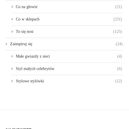
Co na głowie
(21)
Co w sklepach
(211)
To się nosi
(125)
Zainspiruj się
(24)
Małe gwiazdy z sieci
(4)
Styl małych celebrytów
(6)
Stylowe stylówki
(12)