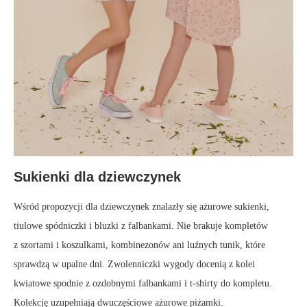
Sukienki dla dziewczynek
Wśród propozycji dla dziewczynek znalazły się ażurowe sukienki,
tiulowe spódniczki i bluzki z falbankami. Nie brakuje kompletów
z szortami i koszulkami, kombinezonów ani luźnych tunik, które
sprawdzą w upalne dni. Zwolenniczki wygody docenią z kolei
kwiatowe spodnie z ozdobnymi falbankami i t-shirty do kompletu.
Kolekcję uzupełniają dwuczęściowe ażurowe piżamki.