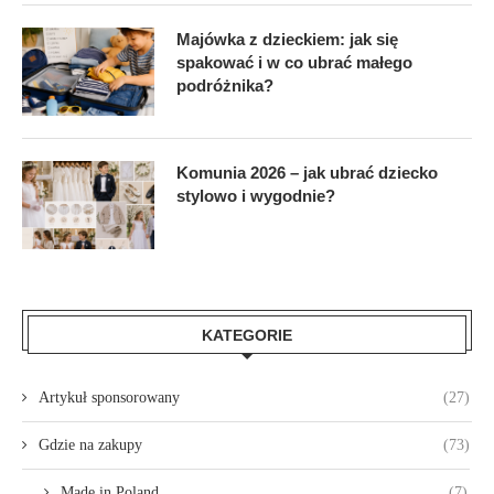
Majówka z dzieckiem: jak się
spakować i w co ubrać małego
podróżnika?
Komunia 2026 – jak ubrać dziecko
stylowo i wygodnie?
KATEGORIE
Artykuł sponsorowany
(27)
Gdzie na zakupy
(73)
Made in Poland
(7)