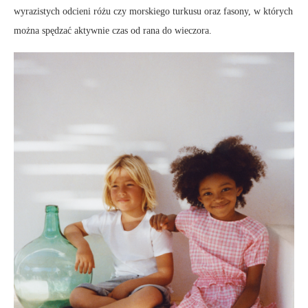
wyrazistych odcieni różu czy morskiego turkusu oraz fasony, w których
można spędzać aktywnie czas od rana do wieczora.