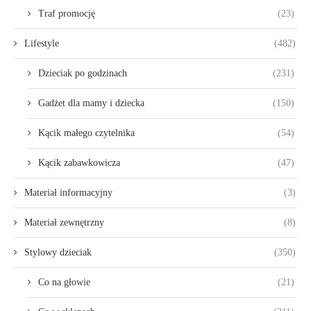
Traf promocję
(23)
Lifestyle
(482)
Dzieciak po godzinach
(231)
Gadżet dla mamy i dziecka
(150)
Kącik małego czytelnika
(54)
Kącik zabawkowicza
(47)
Materiał informacyjny
(3)
Materiał zewnętrzny
(8)
Stylowy dzieciak
(350)
Co na głowie
(21)