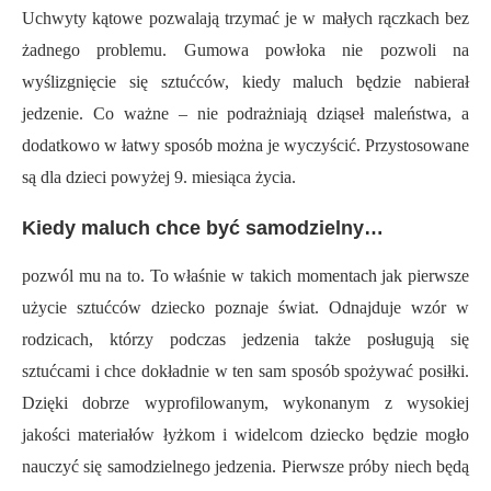
Uchwyty kątowe pozwalają trzymać je w małych rączkach bez
żadnego problemu. Gumowa powłoka nie pozwoli na
wyślizgnięcie się sztućców, kiedy maluch będzie nabierał
jedzenie. Co ważne – nie podrażniają dziąseł maleństwa, a
dodatkowo w łatwy sposób można je wyczyścić. Przystosowane
są dla dzieci powyżej 9. miesiąca życia.
Kiedy maluch chce być samodzielny…
pozwól mu na to. To właśnie w takich momentach jak pierwsze
użycie sztućców dziecko poznaje świat. Odnajduje wzór w
rodzicach, którzy podczas jedzenia także posługują się
sztućcami i chce dokładnie w ten sam sposób spożywać posiłki.
Dzięki dobrze wyprofilowanym, wykonanym z wysokiej
jakości materiałów łyżkom i widelcom dziecko będzie mogło
nauczyć się samodzielnego jedzenia. Pierwsze próby niech będą