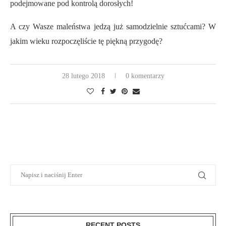
podejmowane pod kontrolą dorosłych!
A czy Wasze maleństwa jedzą już samodzielnie sztućcami? W
jakim wieku rozpoczęliście tę piękną przygodę?
28 lutego 2018
0 komentarzy
RECENT POSTS