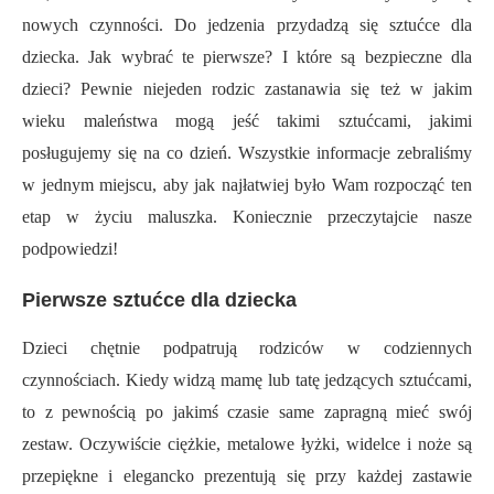
nowych czynności. Do jedzenia przydadzą się sztućce dla
dziecka. Jak wybrać te pierwsze? I które są bezpieczne dla
dzieci? Pewnie niejeden rodzic zastanawia się też w jakim
wieku maleństwa mogą jeść takimi sztućcami, jakimi
posługujemy się na co dzień. Wszystkie informacje zebraliśmy
w jednym miejscu, aby jak najłatwiej było Wam rozpocząć ten
etap w życiu maluszka. Koniecznie przeczytajcie nasze
podpowiedzi!
Pierwsze sztućce dla dziecka
Dzieci chętnie podpatrują rodziców w codziennych
czynnościach. Kiedy widzą mamę lub tatę jedzących sztućcami,
to z pewnością po jakimś czasie same zapragną mieć swój
zestaw. Oczywiście ciężkie, metalowe łyżki, widelce i noże są
przepiękne i elegancko prezentują się przy każdej zastawie