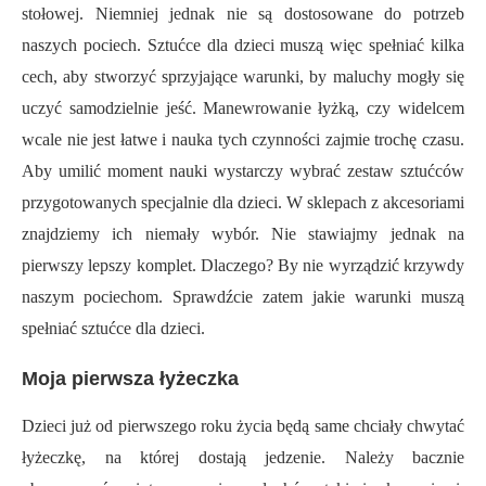
stołowej. Niemniej jednak nie są dostosowane do potrzeb
naszych pociech. Sztućce dla dzieci muszą więc spełniać kilka
cech, aby stworzyć sprzyjające warunki, by maluchy mogły się
uczyć samodzielnie jeść. Manewrowanie łyżką, czy widelcem
wcale nie jest łatwe i nauka tych czynności zajmie trochę czasu.
Aby umilić moment nauki wystarczy wybrać zestaw sztućców
przygotowanych specjalnie dla dzieci. W sklepach z akcesoriami
znajdziemy ich niemały wybór. Nie stawiajmy jednak na
pierwszy lepszy komplet. Dlaczego? By nie wyrządzić krzywdy
naszym pociechom. Sprawdźcie zatem jakie warunki muszą
spełniać sztućce dla dzieci.
Moja pierwsza łyżeczka
Dzieci już od pierwszego roku życia będą same chciały chwytać
łyżeczkę, na której dostają jedzenie. Należy bacznie