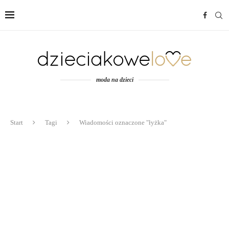
moda na dzieci
Start
Tagi
Wiadomości oznaczone "łyżka"