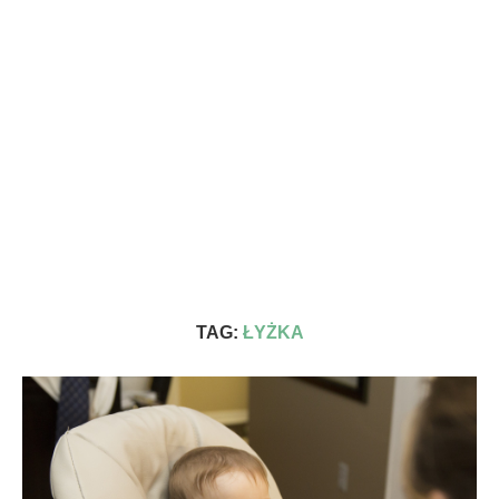
TAG:
ŁYŻKA