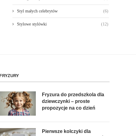
Styl małych celebrytów
(6)
Stylowe stylówki
(12)
FRYZURY
Fryzura do przedszkola dla
dziewczynki – proste
propozycje na co dzień
Pierwsze kolczyki dla