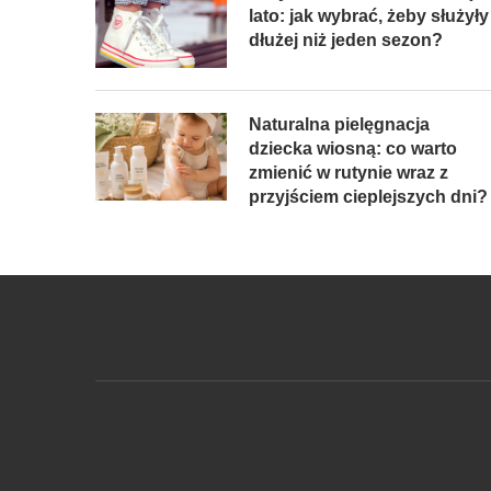
lato: jak wybrać, żeby służyły
dłużej niż jeden sezon?
Naturalna pielęgnacja
dziecka wiosną: co warto
zmienić w rutynie wraz z
przyjściem cieplejszych dni?