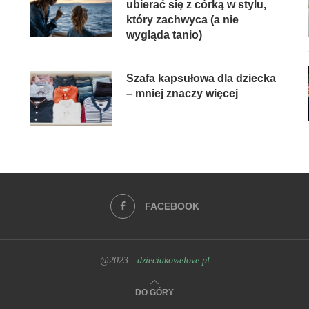
ubierać się z córką w stylu,
który zachwyca (a nie
wygląda tanio)
Szafa kapsułowa dla dziecka
– mniej znaczy więcej
FACEBOOK
@2023 -
dzieciakowelove.pl
DO GÓRY