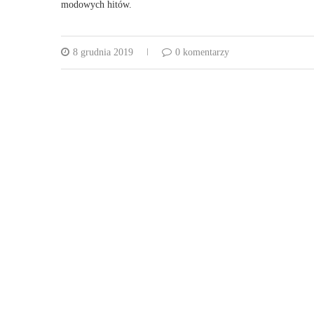
modowych hitów.
8 grudnia 2019
0 komentarzy