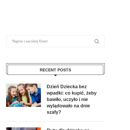
RECENT POSTS
Dzień Dziecka bez
wpadki: co kupić, żeby
bawiło, uczyło i nie
wylądowało na dnie
szafy?