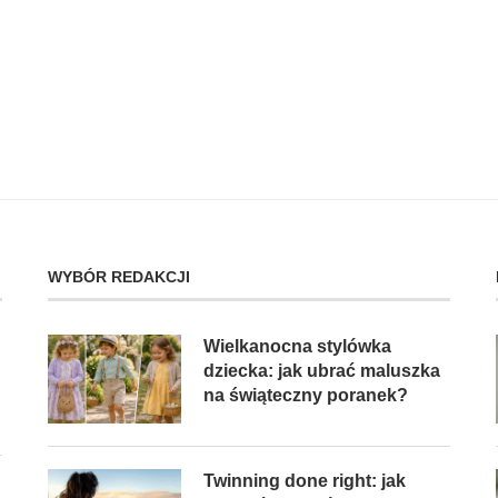
WYBÓR REDAKCJI
Wielkanocna stylówka
dziecka: jak ubrać maluszka
na świąteczny poranek?
Twinning done right: jak