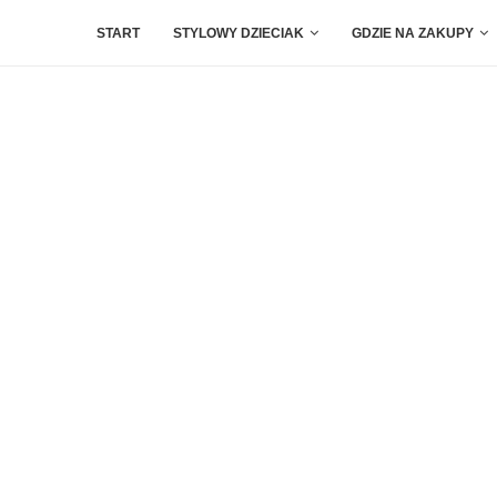
START
STYLOWY DZIECIAK
GDZIE NA ZAKUPY