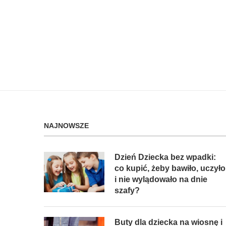
NAJNOWSZE
Dzień Dziecka bez wpadki:
co kupić, żeby bawiło, uczyło
i nie wylądowało na dnie
szafy?
Buty dla dziecka na wiosnę i