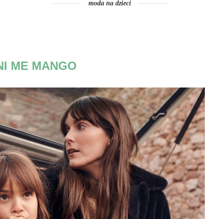
moda na dzieci
NI ME MANGO