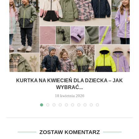
Ą
KURTKA NA KWIECIEŃ DLA DZIECKA – JAK
WYBRAĆ...
18 kwietnia 2026
ZOSTAW KOMENTARZ