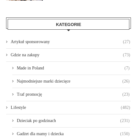
KATEGORIE
Artykuł sponsorowany
(27)
Gdzie na zakupy
(73)
Made in Poland
(7)
Najmodniejsze marki dziecięce
(26)
Traf promocję
(23)
Lifestyle
(482)
Dzieciak po godzinach
(231)
Gadżet dla mamy i dziecka
(150)