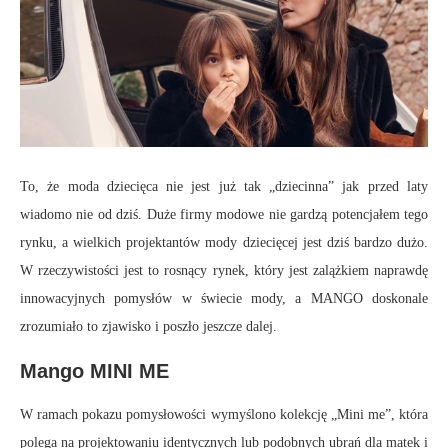
To, że moda dziecięca nie jest już tak „dziecinna” jak przed laty
wiadomo nie od dziś. Duże firmy modowe nie gardzą potencjałem tego
rynku, a wielkich projektantów mody dziecięcej jest dziś bardzo dużo.
W rzeczywistości jest to rosnący rynek, który jest zalążkiem naprawdę
innowacyjnych pomysłów w świecie mody, a MANGO doskonale
zrozumiało to zjawisko i poszło jeszcze dalej.
Mango MINI ME
W ramach pokazu pomysłowości wymyślono kolekcję „Mini me”, która
polega na projektowaniu identycznych lub podobnych ubrań dla matek i