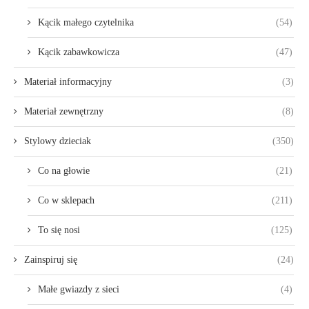
Kącik małego czytelnika
(54)
Kącik zabawkowicza
(47)
Materiał informacyjny
(3)
Materiał zewnętrzny
(8)
Stylowy dzieciak
(350)
Co na głowie
(21)
Co w sklepach
(211)
To się nosi
(125)
Zainspiruj się
(24)
Małe gwiazdy z sieci
(4)