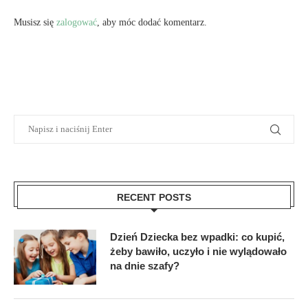
Musisz się
zalogować
, aby móc dodać komentarz.
RECENT POSTS
Dzień Dziecka bez wpadki: co kupić,
żeby bawiło, uczyło i nie wylądowało
na dnie szafy?