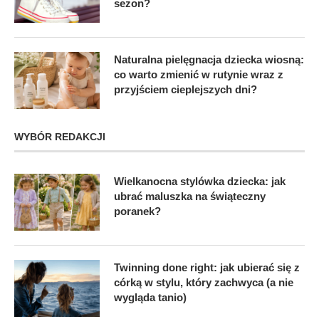
sezon?
Naturalna pielęgnacja dziecka wiosną:
co warto zmienić w rutynie wraz z
przyjściem cieplejszych dni?
WYBÓR REDAKCJI
Wielkanocna stylówka dziecka: jak
ubrać maluszka na świąteczny
poranek?
Twinning done right: jak ubierać się z
córką w stylu, który zachwyca (a nie
wygląda tanio)