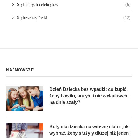
Styl małych celebrytów
(6)
Stylowe stylówki
(12)
NAJNOWSZE
Dzień Dziecka bez wpadki: co kupić,
żeby bawiło, uczyło i nie wylądowało
na dnie szafy?
Buty dla dziecka na wiosnę i lato: jak
wybrać, żeby służyły dłużej niż jeden