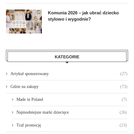
Komunia 2026 – jak ubrać dziecko
stylowo i wygodnie?
KATEGORIE
Artykuł sponsorowany
(27)
Gdzie na zakupy
(73)
Made in Poland
(7)
Najmodniejsze marki dziecięce
(26)
Traf promocję
(23)