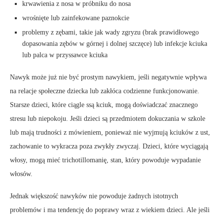
krwawienia z nosa w próbniku do nosa
wrośnięte lub zainfekowane paznokcie
problemy z zębami, takie jak wady zgryzu (brak prawidłowego
dopasowania zębów w górnej i dolnej szczęce) lub infekcje kciuka
lub palca w przyssawce kciuka
Nawyk może już nie być prostym nawykiem, jeśli negatywnie wpływa
na relacje społeczne dziecka lub zakłóca codzienne funkcjonowanie.
Starsze dzieci, które ciągle ssą kciuk, mogą doświadczać znacznego
stresu lub niepokoju. Jeśli dzieci są przedmiotem dokuczania w szkole
lub mają trudności z mówieniem, ponieważ nie wyjmują kciuków z ust,
zachowanie to wykracza poza zwykły zwyczaj. Dzieci, które wyciągają
włosy, mogą mieć trichotillomanię, stan, który powoduje wypadanie
włosów.
Jednak większość nawyków nie powoduje żadnych istotnych
problemów i ma tendencję do poprawy wraz z wiekiem dzieci. Ale jeśli