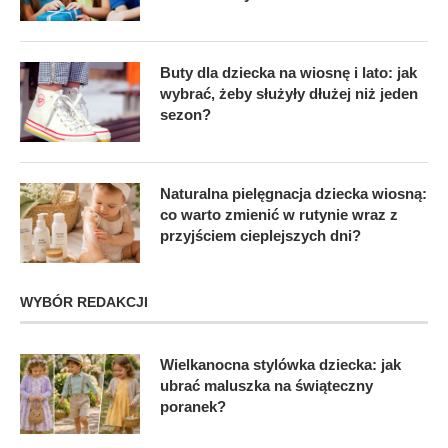
Buty dla dziecka na wiosnę i lato: jak
wybrać, żeby służyły dłużej niż jeden
sezon?
Naturalna pielęgnacja dziecka wiosną:
co warto zmienić w rutynie wraz z
przyjściem cieplejszych dni?
WYBÓR REDAKCJI
Wielkanocna stylówka dziecka: jak
ubrać maluszka na świąteczny
poranek?