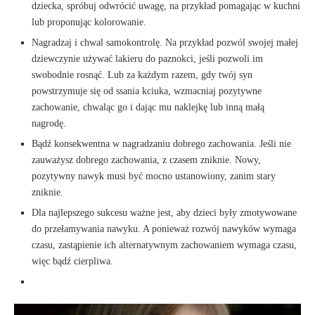
dziecka, spróbuj odwrócić uwagę, na przykład pomagając w kuchni
lub proponując kolorowanie.
Nagradzaj i chwal samokontrolę. Na przykład pozwól swojej małej
dziewczynie używać lakieru do paznokci, jeśli pozwoli im
swobodnie rosnąć. Lub za każdym razem, gdy twój syn
powstrzymuje się od ssania kciuka, wzmacniaj pozytywne
zachowanie, chwaląc go i dając mu naklejkę lub inną małą
nagrodę.
Bądź konsekwentna w nagradzaniu dobrego zachowania. Jeśli nie
zauważysz dobrego zachowania, z czasem zniknie. Nowy,
pozytywny nawyk musi być mocno ustanowiony, zanim stary
zniknie.
Dla najlepszego sukcesu ważne jest, aby dzieci były zmotywowane
do przełamywania nawyku. A ponieważ rozwój nawyków wymaga
czasu, zastąpienie ich alternatywnym zachowaniem wymaga czasu,
więc bądź cierpliwa.