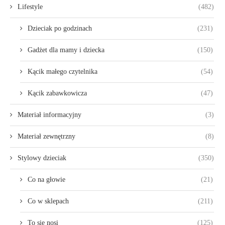
Lifestyle
(482)
Dzieciak po godzinach
(231)
Gadżet dla mamy i dziecka
(150)
Kącik małego czytelnika
(54)
Kącik zabawkowicza
(47)
Materiał informacyjny
(3)
Materiał zewnętrzny
(8)
Stylowy dzieciak
(350)
Co na głowie
(21)
Co w sklepach
(211)
To się nosi
(125)