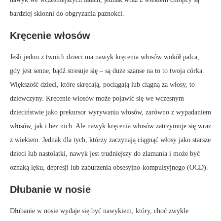
bardziej skłonni do obgryzania paznokci.
Kręcenie włosów
Jeśli jedno z twoich dzieci ma nawyk kręcenia włosów wokół palca,
gdy jest senne, bądź stresuje się – są duże szanse na to to twoja córka.
Większość dzieci, które skręcają, pociągają lub ciągną za włosy, to
dziewczyny. Kręcenie włosów może pojawić się we wczesnym
dzieciństwie jako prekursor wyrywania włosów, zarówno z wypadaniem
włosów, jak i bez nich. Ale nawyk kręcenia włosów zatrzymuje się wraz
z wiekiem. Jednak dla tych, którzy zaczynają ciągnąć włosy jako starsze
dzieci lub nastolatki, nawyk jest trudniejszy do złamania i może być
oznaką lęku, depresji lub zaburzenia obsesyjno-kompulsyjnego (OCD).
Dłubanie w nosie
Dłubanie w nosie wydaje się być nawykiem, który, choć zwykle