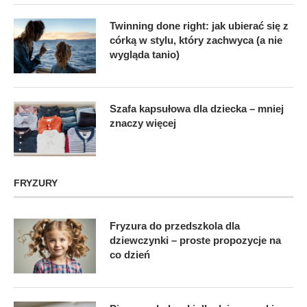
Twinning done right: jak ubierać się z
córką w stylu, który zachwyca (a nie
wygląda tanio)
Szafa kapsułowa dla dziecka – mniej
znaczy więcej
FRYZURY
Fryzura do przedszkola dla
dziewczynki – proste propozycje na
co dzień