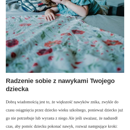
Radzenie sobie z nawykami Twojego
dziecka
Dobrą wiadomością jest to, że większość nawyków znika, zwykle do
czasu osiągnięcia przez dziecko wieku szkolnego, ponieważ dziecko już
go nie potrzebuje lub wyrasta z niego.Ale jeśli uważasz, że nadszedł
czas, aby pomóc dziecku pokonać nawyk, rozważ następujące kroki: