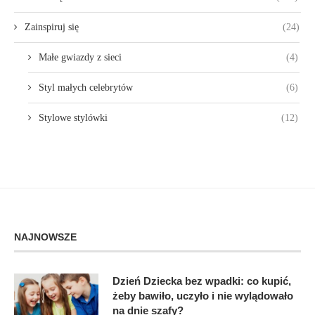
Zainspiruj się
(24)
Małe gwiazdy z sieci
(4)
Styl małych celebrytów
(6)
Stylowe stylówki
(12)
NAJNOWSZE
Dzień Dziecka bez wpadki: co kupić,
żeby bawiło, uczyło i nie wylądowało
na dnie szafy?