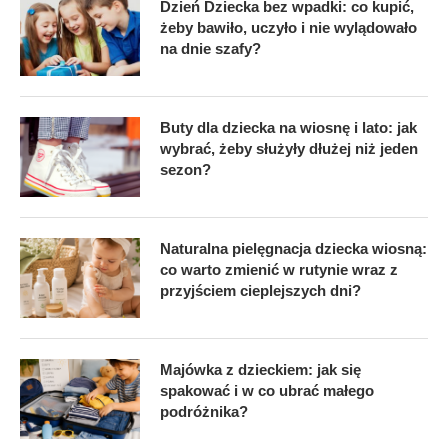
Dzień Dziecka bez wpadki: co kupić,
żeby bawiło, uczyło i nie wylądowało
na dnie szafy?
Buty dla dziecka na wiosnę i lato: jak
wybrać, żeby służyły dłużej niż jeden
sezon?
Naturalna pielęgnacja dziecka wiosną:
co warto zmienić w rutynie wraz z
przyjściem cieplejszych dni?
Majówka z dzieckiem: jak się
spakować i w co ubrać małego
podróżnika?