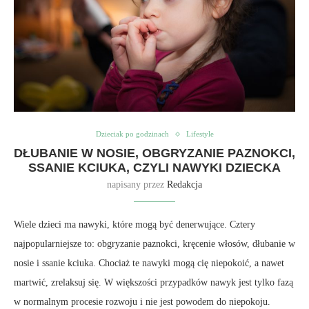
Dzieciak po godzinach
Lifestyle
DŁUBANIE W NOSIE, OBGRYZANIE PAZNOKCI,
SSANIE KCIUKA, CZYLI NAWYKI DZIECKA
napisany przez
Redakcja
Wiele dzieci ma nawyki, które mogą być denerwujące. Cztery
najpopularniejsze to: obgryzanie paznokci, kręcenie włosów, dłubanie w
nosie i ssanie kciuka. Chociaż te nawyki mogą cię niepokoić, a nawet
martwić, zrelaksuj się. W większości przypadków nawyk jest tylko fazą
w normalnym procesie rozwoju i nie jest powodem do niepokoju.