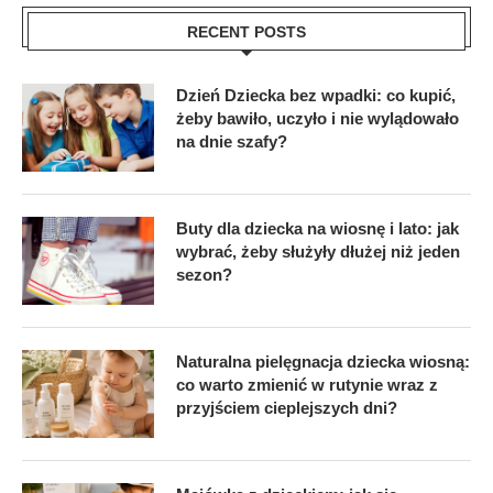
RECENT POSTS
Dzień Dziecka bez wpadki: co kupić,
żeby bawiło, uczyło i nie wylądowało
na dnie szafy?
Buty dla dziecka na wiosnę i lato: jak
wybrać, żeby służyły dłużej niż jeden
sezon?
Naturalna pielęgnacja dziecka wiosną:
co warto zmienić w rutynie wraz z
przyjściem cieplejszych dni?