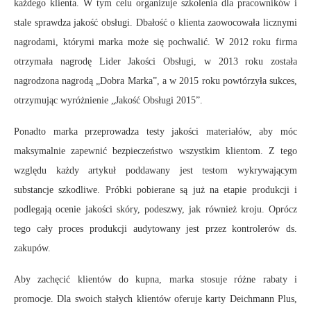
każdego klienta. W tym celu organizuje szkolenia dla pracowników i
stale sprawdza jakość obsługi. Dbałość o klienta zaowocowała licznymi
nagrodami, którymi marka może się pochwalić. W 2012 roku firma
otrzymała nagrodę Lider Jakości Obsługi, w 2013 roku została
nagrodzona nagrodą „Dobra Marka”, a w 2015 roku powtórzyła sukces,
otrzymując wyróżnienie „Jakość Obsługi 2015”.
Ponadto marka przeprowadza testy jakości materiałów, aby móc
maksymalnie zapewnić bezpieczeństwo wszystkim klientom. Z tego
względu każdy artykuł poddawany jest testom wykrywającym
substancje szkodliwe. Próbki pobierane są już na etapie produkcji i
podlegają ocenie jakości skóry, podeszwy, jak również kroju. Oprócz
tego cały proces produkcji audytowany jest przez kontrolerów ds.
zakupów.
Aby zachęcić klientów do kupna, marka stosuje różne rabaty i
promocje. Dla swoich stałych klientów oferuje karty Deichmann Plus,