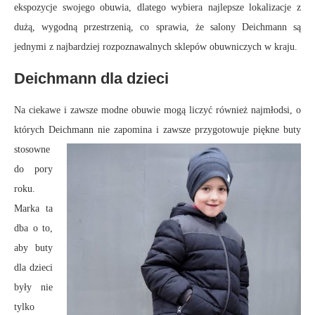
ekspozycje swojego obuwia, dlatego wybiera najlepsze lokalizacje z
dużą, wygodną przestrzenią, co sprawia, że salony Deichmann są
jednymi z najbardziej rozpoznawalnych sklepów obuwniczych w kraju.
Deichmann dla dzieci
Na ciekawe i zawsze modne obuwie mogą liczyć również najmłodsi, o
których Deichmann nie zapomina i zawsze
przygotowuje piękne buty
stosowne
do pory
roku.
Marka ta
dba o to,
aby buty
dla dzieci
były nie
tylko