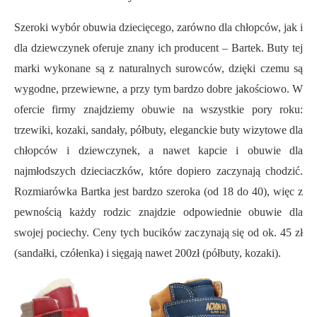
Szeroki wybór obuwia dziecięcego, zarówno dla chłopców, jak i
dla dziewczynek oferuje znany ich producent – Bartek. Buty tej
marki wykonane są z naturalnych surowców, dzięki czemu są
wygodne,
przewiewne,
a przy tym bardzo dobr
e
jakościowo. W
ofercie firmy znajdziemy obuwie na wszystkie pory roku:
trzewiki, kozaki, sandały, półbuty, eleganckie buty wizytowe dla
chłopców i dziewczynek, a nawet kapcie i obuwie dla
najmłodszych dzieciaczków, które dopiero zaczynają chodzić.
Rozmiarówka Bartka jest bardzo szeroka (od 18 do 40), więc z
pewnością każdy rodzic znajdzie odpowiednie obuwie dla
swojej pociechy. Ceny tych bucików zaczynają się od
ok. 45
zł
(sandałki, czółenka) i sięgają nawet 200zł (półbuty, kozaki).