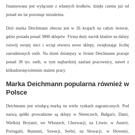
finansowana jest wyłącznie z własnych środków, dzięki czemu już od
ponad stu lat pozostaje niezależna.
Dziś marka Deichmann obecna jest w 26 krajach na całym świecie,
gdzie posiada ponad 3800 sklepów. Firma duży nacisk kładzie na dalszy
rozwój swojej sieci i wciąż otwiera nowe sklepy, zwiększając liczbę
zatrudnionych osób. Na dzień dzisiejszy w firmie Deichmann pracuje
ponad 38 tys. osób, w tym najbardziej zaufani pracownicy, nawet z
kilkudziesięcioletnim stażem pracy.
Marka Deichmann popularna również w
Polsce
Deichmann jest wiodącą marką na wielu rynkach zagranicznych. Pod
nazwą spółki prowadzone są sklepy w Niemczech, Bułgarii, Danii,
Wielkiej Brytanii, we Włoszech, Chorwacji, na Litwie, w Austrii,
Portugalii, Rumunii, Szwecji, Serbii, na Słowacji, w Słowenii,