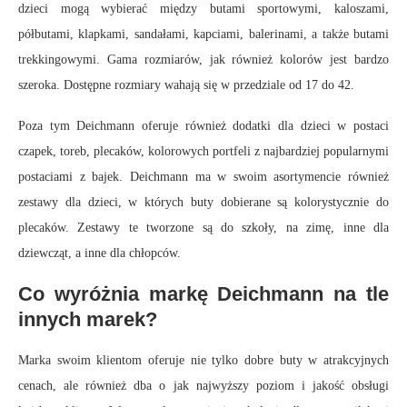
dzieci mogą wybierać między butami sportowymi, kaloszami,
półbutami, klapkami, sandałami, kapciami, balerinami, a także butami
trekkingowymi. Gama rozmiarów, jak również kolorów jest bardzo
szeroka. Dostępne rozmiary wahają się w przedziale od 17 do 42.
Poza tym Deichmann oferuje również dodatki dla dzieci w postaci
czapek, toreb, plecaków, kolorowych portfeli z najbardziej popularnymi
postaciami z bajek. Deichmann ma w swoim asortymencie również
zestawy dla dzieci, w których buty dobierane są kolorystycznie do
plecaków. Zestawy te tworzone są do szkoły, na zimę, inne dla
dziewcząt, a inne dla chłopców.
Co wyróżnia markę Deichmann na tle
innych marek?
Marka swoim klientom oferuje nie tylko dobre buty w atrakcyjnych
cenach, ale również dba o jak najwyższy poziom i jakość obsługi