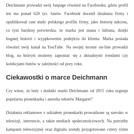
Deichmann prowadzi swój fanpage również na Facebooku, gdzie profil
ten ma ponad 620 tys. fanów. Facebook docenił działania firmy i
opublikował case study polskiego profilu firmy, jako historię sukcesu,
co tym bardziej potwierdza, że marka jest znana i lubiana, dzięki
bogatej historii i wyjątkowemu podejściu do klienta. Marka posiada
również swój kanał na YouTube. Na swojej stronie on-line prowadzi
blog, na którym możemy zapoznać się z aktualnymi trendami czy
kolekcjami butów w zależności od pory roku.
Ciekawostki o marce Deichmann
Czy wiesz, że buty i dodatki marki Deichmann od 2015 roku sygnuje
popularna piosenkarka i autorka tekstów Margaret?
Działania reklamowe z udziałem piosenkarki prowadzone są szeroko w
telewizji, internecie, a także mediach społecznościowych. Na potrzeby
kampanii telewizyjnej oraz digitalu zostały przygotowane cztery różne