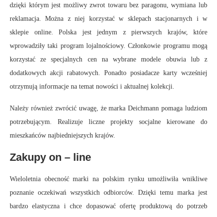
dzięki którym jest możliwy zwrot towaru bez paragonu, wymiana lub
reklamacja. Można z niej korzystać w sklepach stacjonarnych i w
sklepie online. Polska jest jednym z pierwszych krajów, które
wprowadziły taki program lojalnościowy. Członkowie programu mogą
korzystać ze specjalnych cen na wybrane modele obuwia lub z
dodatkowych akcji rabatowych. Ponadto posiadacze karty wcześniej
otrzymują informacje na temat nowości i aktualnej kolekcji.
Należy również zwrócić uwagę, że marka Deichmann pomaga ludziom
potrzebującym. Realizuje liczne projekty socjalne kierowane do
mieszkańców najbiedniejszych krajów.
Zakupy on – line
Wieloletnia obecność marki na polskim rynku umożliwiła wnikliwe
poznanie oczekiwań wszystkich odbiorców. Dzięki temu marka jest
bardzo elastyczna i chce dopasować ofertę produktową do potrzeb