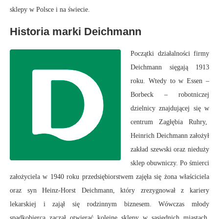
sklepy w Polsce i na świecie.
Historia marki Deichmann
Początki działalności firmy
Deichmann sięgają 1913
roku. Wtedy to w Essen –
Borbeck – robotniczej
dzielnicy znajdującej się w
centrum Zagłębia Ruhry,
Heinrich Deichmann założył
zakład szewski oraz nieduży
sklep obuwniczy. Po śmierci
założyciela w 1940 roku przedsiębiorstwem zajęła się żona właściciela
oraz syn Heinz-Horst Deichmann, który zrezygnował z kariery
lekarskiej i zajął się rodzinnym biznesem. Wówczas młody
spadkobierca zaczął otwierać kolejne sklepy w sąsiednich miastach.