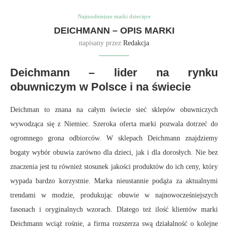
Najmodniejsze marki dziecięce
DEICHMANN – OPIS MARKI
napisany przez
Redakcja
Deichmann – lider na rynku
obuwniczym w Polsce i na świecie
Deichman to znana na całym świecie sieć sklepów obuwniczych
wywodząca się z Niemiec. Szeroka oferta marki pozwala dotrzeć do
ogromnego grona odbiorców. W sklepach Deichmann znajdziemy
bogaty wybór obuwia zarówno dla dzieci, jak i dla dorosłych. Nie bez
znaczenia jest tu również stosunek jakości produktów do ich ceny, który
wypada bardzo korzystnie. Marka nieustannie podąża za aktualnymi
trendami w modzie, produkując obuwie w najnowocześniejszych
fasonach i oryginalnych wzorach. Dlatego też ilość klientów marki
Deichmann wciąż rośnie, a firma rozszerza swą działalność o kolejne