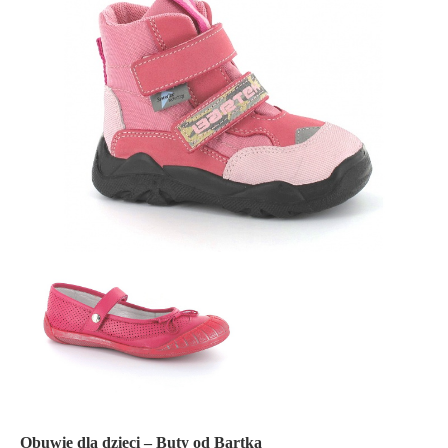
Obuwie dla dzieci – Buty od
Bar
tka