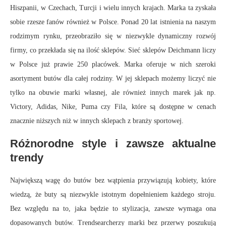
Hiszpanii, w Czechach, Turcji i wielu innych krajach. Marka ta zyskała
sobie rzesze fanów również w Polsce. Ponad 20 lat istnienia na naszym
rodzimym rynku, przeobraziło się w niezwykle dynamiczny rozwój
firmy, co przekłada się na ilość sklepów. Sieć sklepów Deichmann liczy
w Polsce już prawie 250 placówek. Marka oferuje w nich szeroki
asortyment butów dla całej rodziny. W jej sklepach możemy liczyć nie
tylko na obuwie marki własnej, ale również innych marek jak np.
Victory, Adidas, Nike, Puma czy Fila, które są dostępne w cenach
znacznie niższych niż w innych sklepach z branży sportowej.
Różnorodne style i zawsze aktualne
trendy
Największą wagę do butów bez wątpienia przywiązują kobiety, które
wiedzą, że buty są niezwykle istotnym dopełnieniem każdego stroju.
Bez względu na to, jaka będzie to stylizacja, zawsze wymaga ona
dopasowanych butów. Trendsearcherzy marki bez przerwy poszukują