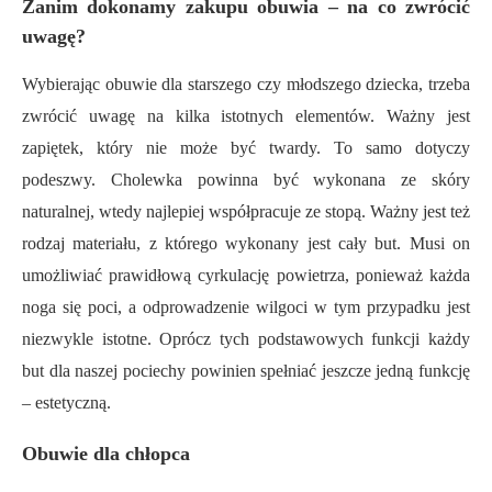
Zanim dokonamy zakupu obuwia – na co zwrócić
uwagę?
Wybierając obuwie dla starszego czy młodszego dziecka, trzeba
zwrócić uwagę na kilka
istotnych
elementów. Ważny jest
zapiętek, który nie może być twardy. To samo dotyczy
podeszwy.
C
holewka
p
owinna być wykonana ze skóry
naturalnej, wtedy najlepiej współpracuje ze stopą. Ważny jest też
rodzaj materiału, z którego wykonany jest cały but. Musi on
umożliwiać prawidłową cyrkulację powietrza, ponieważ każda
noga się poci, a odprowadzenie wilgoci w tym przypadku jest
niezwykle istotne. Oprócz tych podstawowych funkcji każdy
but dla naszej pociechy powinien spełniać jeszcze jedną funkcję
– estetyczną.
Obuwie dla chłopca