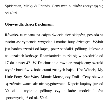
Spiderman, Micky & Friends. Ceny tych bucików
zaczynają się
od 40
z
ł
.
Obuwie dla dzieci
Deichmann
Również ta zanana na całym świecie sieć sklepów, posiada w
swoim asortymencie wygodne i modne buty dziecięce. Wybór
jest bardzo szeroki od kapci, przez sandałki, półbuty, kalosze a
na kozakach kończąc. Rozmiarówka mieści się w przedziale od
17 do nawet 42. W Deichmannie również znajdziemy szeroki
wybór bucików z bohaterami
znanych
bajek: Hot Wheels, My
Little Pony, Star Wars, Minnie Mouse, czy Trolls.
Ceny obuwia
są zróżnicowane, ale nie
wygórowane.
Kapcie kupimy już od
30 zł, a wybrane półbuty czy niektóre modele butów
sportowych już od ok. 50 zł.