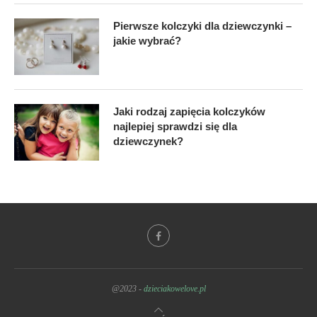
Pierwsze kolczyki dla dziewczynki –
jakie wybrać?
Jaki rodzaj zapięcia kolczyków
najlepiej sprawdzi się dla
dziewczynek?
@2023 -
dzieciakowelove.pl