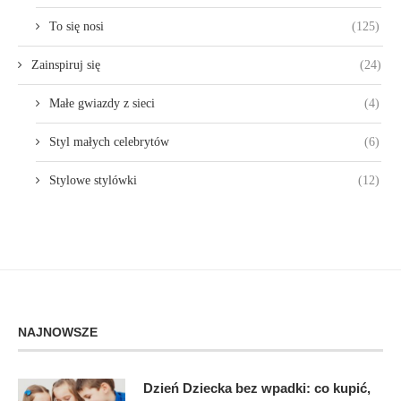
To się nosi
(125)
Zainspiruj się
(24)
Małe gwiazdy z sieci
(4)
Styl małych celebrytów
(6)
Stylowe stylówki
(12)
NAJNOWSZE
Dzień Dziecka bez wpadki: co kupić,