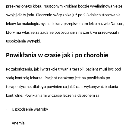
przekreślonego kłosa. Następnym krokiem będzie wyeliminowanie ze
swojej diety jodu. Pieczenie skóry znika już po 2-3 dniach stosowania
leków farmakologicznych. Lekarz przepisze nam lek o nazwie Dapson,
który ma właśnie za zadanie pozbycia się z naszej krwi przeciwciał i
uspokojenie wysypki.
Powikłania w czasie jak i po chorobie
Po zakończeniu, jak i w trakcie trwania terapii, pacjent musi być pod
stałą kontrolą lekarza. Pacjent narażony jest na powikłania po
terapeutyczne, dlatego powinien co jakiś czas wykonywać badania
kontrolne. Powikłaniami w czasie leczenia dapsonem są:
·
Uszkodzenie wątroby
·
Anemia