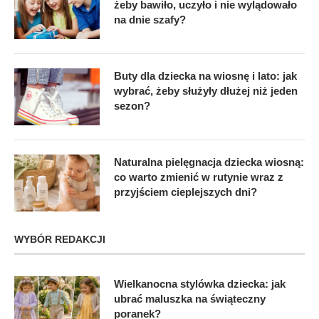
żeby bawiło, uczyło i nie wylądowało
na dnie szafy?
Buty dla dziecka na wiosnę i lato: jak
wybrać, żeby służyły dłużej niż jeden
sezon?
Naturalna pielęgnacja dziecka wiosną:
co warto zmienić w rutynie wraz z
przyjściem cieplejszych dni?
WYBÓR REDAKCJI
Wielkanocna stylówka dziecka: jak
ubrać maluszka na świąteczny
poranek?