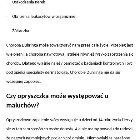
·
Uszkodzenia nerek
·
Obniżenia leukocytów w organizmie
·
Żółtaczka
Choroba Duhringa może towarzyszyć nam przez całe życie. Przebieg jest
wieloletni, a choroba nawrotowa. Istnieje również ryzyko zaostrzenia się
choroby. Dlatego właśnie należy pamiętać o badaniach kontrolnych i być
pod opieką specjalisty dermatologa. Chorobie Duhringa nie da się
wcześniej zapobiec.
Czy opryszczka może występować u
maluchów?
Opryszczkowe zapalenie skóry występuje u dzieci od 14 roku życia i leczy
się w ten sam sposób co osobę dorosłą. Ale nie mamy powodu do radości,
że naszych najmniejszych pociech coś ominie. Niemowlaki są narażone