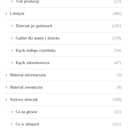
Traf promocję
(23)
Lifestyle
(482)
Dzieciak po godzinach
(231)
Gadżet dla mamy i dziecka
(150)
Kącik małego czytelnika
(54)
Kącik zabawkowicza
(47)
Materiał informacyjny
(3)
Materiał zewnętrzny
(8)
Stylowy dzieciak
(350)
Co na głowie
(21)
Co w sklepach
(211)