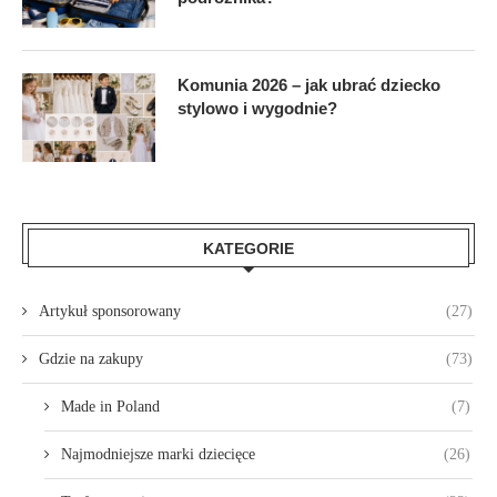
Komunia 2026 – jak ubrać dziecko
stylowo i wygodnie?
KATEGORIE
Artykuł sponsorowany
(27)
Gdzie na zakupy
(73)
Made in Poland
(7)
Najmodniejsze marki dziecięce
(26)