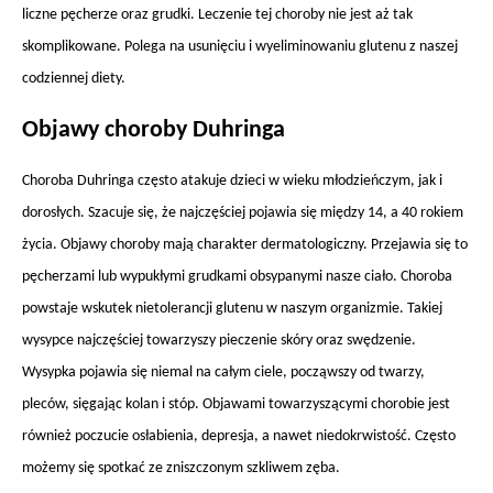
liczne pęcherze oraz grudki. Leczenie tej choroby nie jest aż tak
skomplikowane. Polega na usunięciu i wyeliminowaniu glutenu z naszej
codziennej diety.
Objawy choroby Duhringa
Choroba Duhringa często atakuje dzieci w wieku młodzieńczym, jak i
dorosłych. Szacuje się, że najczęściej pojawia się między 14, a 40 rokiem
życia. Objawy choroby mają charakter dermatologiczny. Przejawia się to
pęcherzami lub wypukłymi grudkami obsypanymi nasze ciało. Choroba
powstaje wskutek nietolerancji glutenu w naszym organizmie. Takiej
wysypce najczęściej towarzyszy pieczenie skóry oraz swędzenie.
Wysypka pojawia się niemal na całym ciele, począwszy od twarzy,
pleców, sięgając kolan i stóp. Objawami towarzyszącymi chorobie jest
również poczucie osłabienia, depresja, a nawet niedokrwistość. Często
możemy się spotkać ze zniszczonym szkliwem zęba.