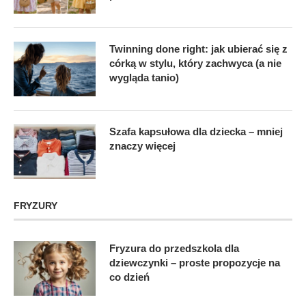
Twinning done right: jak ubierać się z
córką w stylu, który zachwyca (a nie
wygląda tanio)
Szafa kapsułowa dla dziecka – mniej
znaczy więcej
FRYZURY
Fryzura do przedszkola dla
dziewczynki – proste propozycje na
co dzień