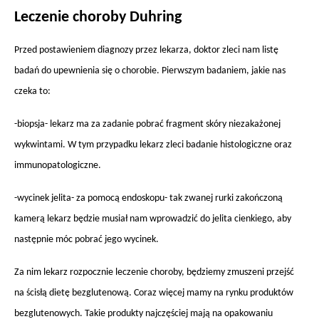
Leczenie choroby Duhring
Przed postawieniem diagnozy przez lekarza, doktor zleci nam listę
badań do upewnienia się o chorobie. Pierwszym badaniem, jakie nas
czeka to:
-biopsja- lekarz ma za zadanie pobrać fragment skóry niezakażonej
wykwintami. W tym przypadku lekarz zleci badanie histologiczne oraz
immunopatologiczne.
-wycinek jelita- za pomocą endoskopu- tak zwanej rurki zakończoną
kamerą lekarz będzie musiał nam wprowadzić do jelita cienkiego, aby
następnie móc pobrać jego wycinek.
Za nim lekarz rozpocznie leczenie choroby, będziemy zmuszeni przejść
na ścisłą dietę bezglutenową. Coraz więcej mamy na rynku produktów
bezglutenowych. Takie produkty najczęściej mają na opakowaniu