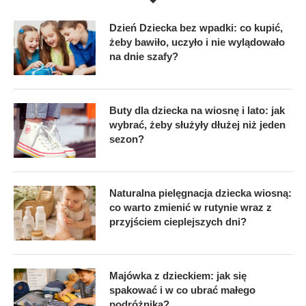
Dzień Dziecka bez wpadki: co kupić,
żeby bawiło, uczyło i nie wylądowało
na dnie szafy?
Buty dla dziecka na wiosnę i lato: jak
wybrać, żeby służyły dłużej niż jeden
sezon?
Naturalna pielęgnacja dziecka wiosną:
co warto zmienić w rutynie wraz z
przyjściem cieplejszych dni?
Majówka z dzieckiem: jak się
spakować i w co ubrać małego
podróżnika?