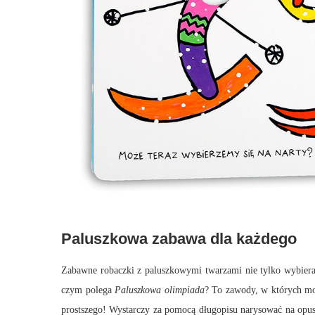
Paluszkowa zabawa dla każdego
Zabawne robaczki z paluszkowymi twarzami nie tylko wybieraj
czym polega
Paluszkowa olimpiada
? To zawody, w których mo
prostszego! Wystarczy za pomocą długopisu narysować na opusz