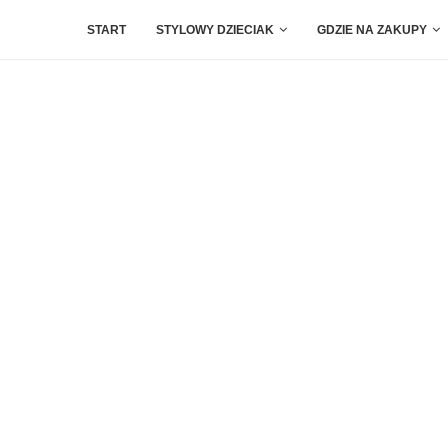
START
STYLOWY DZIECIAK
GDZIE NA ZAKUPY