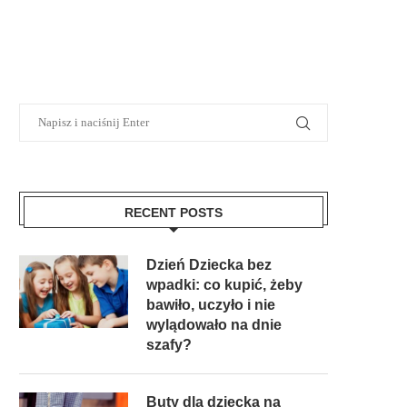
RECENT POSTS
Dzień Dziecka bez
wpadki: co kupić, żeby
bawiło, uczyło i nie
wylądowało na dnie
szafy?
Buty dla dziecka na