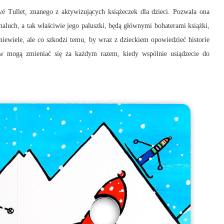
vé Tullet
,
znanego z aktywizujących książeczek dla dzieci. Pozwala ona
aluch, a tak właściwie jego paluszki, będą głównymi bohaterami książki,
 niewiele, ale co szkodzi temu, by wraz z dzieckiem opowiedzieć historie
ków mogą zmieniać się za każdym razem, kiedy wspólnie usiądzecie do