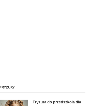
FRYZURY
Fryzura do przedszkola dla