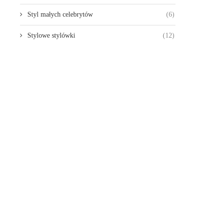
Styl małych celebrytów
(6)
Stylowe stylówki
(12)