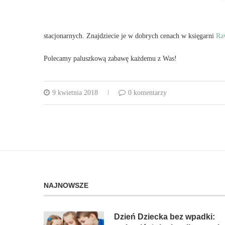
stacjonarnych. Znajdziecie je w dobrych cenach w księgarni
Ra
Polecamy paluszkową zabawę każdemu z Was!
9 kwietnia 2018
0 komentarzy
NAJNOWSZE
Dzień Dziecka bez wpadki: