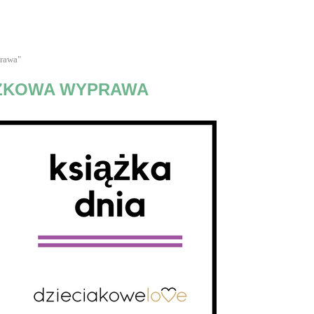
rawa"
ZKOWA WYPRAWA