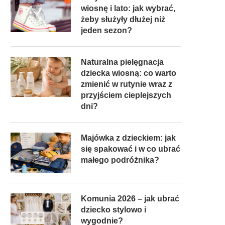
wiosnę i lato: jak wybrać,
żeby służyły dłużej niż
jeden sezon?
Naturalna pielęgnacja
dziecka wiosną: co warto
zmienić w rutynie wraz z
przyjściem cieplejszych
dni?
Majówka z dzieckiem: jak
się spakować i w co ubrać
małego podróżnika?
Komunia 2026 – jak ubrać
dziecko stylowo i
wygodnie?