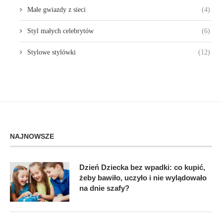
Małe gwiazdy z sieci
(4)
Styl małych celebrytów
(6)
Stylowe stylówki
(12)
NAJNOWSZE
Dzień Dziecka bez wpadki: co kupić,
żeby bawiło, uczyło i nie wylądowało
na dnie szafy?