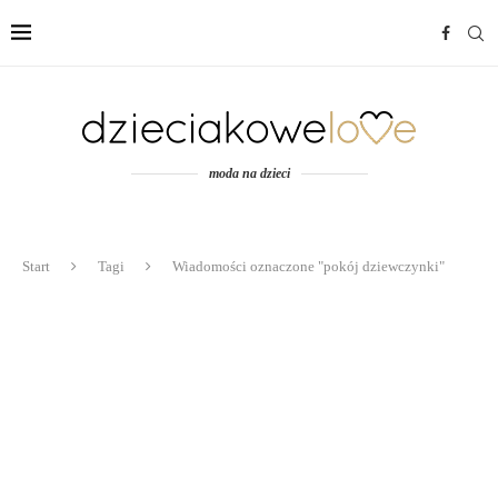
moda na dzieci
Start
Tagi
Wiadomości oznaczone "pokój dziewczynki"