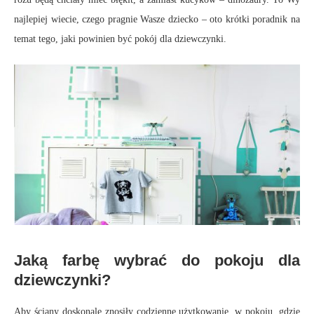
najlepiej wiecie, czego pragnie Wasze dziecko – oto krótki poradnik na
temat tego, jaki powinien być pokój dla dziewczynki.
Jaką farbę wybrać do pokoju dla
dziewczynki?
Aby ściany doskonale znosiły codzienne użytkowanie, w pokoju, gdzie