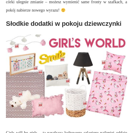
córki ulegnie zmianie – możesz wymienić same fronty w szafkach, a
pokój nabierze nowego wyrazu!
Słodkie dodatki w pokoju dziewczynki
Girls will be girls – ta parafraza kultowego szlagieru najlepiej oddaje