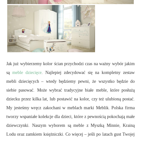
Jak już wybierzemy kolor ścian przychodzi czas na ważny wybór jakim
są
meble dziecięce
. Najlepiej zdecydować się na kompletny zestaw
mebli dziecięcych – wtedy będziemy pewni, że wszystko będzie do
siebie pasować. Może wybrać tradycyjne białe meble, które posłużą
dziecku przez kilka lat, lub postawić na kolor, czy też ulubioną postać.
My jesteśmy wręcz zakochani w meblach marki Meblik. Polska firma
tworzy wspaniałe kolekcje dla dzieci, które z pewnością pokochają małe
dziewczynki. Naszym wyborem są meble z Myszką Minnie, Krainą
Lodu oraz zamkiem księżniczki. Co więcej – jeśli po latach gust Twojej