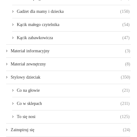
Gadżet dla mamy i dziecka
(150)
Kącik małego czytelnika
(54)
Kącik zabawkowicza
(47)
Materiał informacyjny
(3)
Materiał zewnętrzny
(8)
Stylowy dzieciak
(350)
Co na głowie
(21)
Co w sklepach
(211)
To się nosi
(125)
Zainspiruj się
(24)