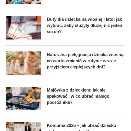
Buty dla dziecka na wiosnę i lato: jak
wybrać, żeby służyły dłużej niż jeden
sezon?
Naturalna pielęgnacja dziecka wiosną:
co warto zmienić w rutynie wraz z
przyjściem cieplejszych dni?
Majówka z dzieckiem: jak się
spakować i w co ubrać małego
podróżnika?
Komunia 2026 – jak ubrać dziecko