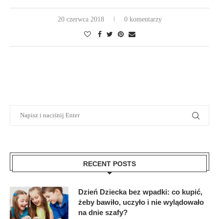
20 czerwca 2018
0 komentarzy
RECENT POSTS
Dzień Dziecka bez wpadki: co kupić,
żeby bawiło, uczyło i nie wylądowało
na dnie szafy?