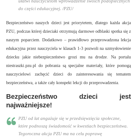
ułatwi nauczycielom wprowadzenie swoich podopiecznych
do części edukacyjnej. /PZU/
Bezpieczeństwo naszych dzieci jest priorytetem, dlatego każda akcja
PZU, podczas której dzieciaki otrzymują darmowe odblaski spotka się z
naszym poparciem. Dodatkowo – prawidłowo przeprowadzona lekcja
edukacyjna przez nauczyciela w klasach 1-3 pozwoli na uzmysłowienie
dziecku jakie niebezpieczeństwo grozi mu na drodze. Na portalu
niestraszki.pzu.pl do pobrania są specjalne materiały, które pomogą
nauczycielowi zachęcić dzieci do zainteresowania się tematem
bezpieczeństwa, a także cały konspekt lekcji do przeprowadzenia.
Bezpieczeństwo dzieci jest
najważniejsze!
PZU od lat angażuje się w przedsięwzięcia społeczne,
które podnoszą świadomość w kwestiach bezpieczeństwa.
Tegoroczna akcja PZU ma na celu poprawę