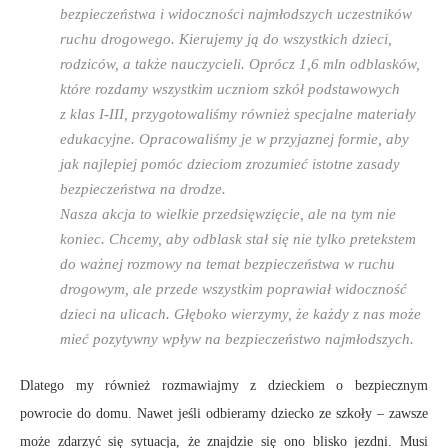
bezpieczeństwa i widoczności najmłodszych uczestników
ruchu drogowego. Kierujemy ją do wszystkich dzieci,
rodziców, a także nauczycieli. Oprócz 1,6 mln odblasków,
które rozdamy wszystkim uczniom szkół podstawowych
z klas I-III, przygotowaliśmy również specjalne materiały
edukacyjne. Opracowaliśmy je w przyjaznej formie, aby
jak najlepiej pomóc dzieciom zrozumieć istotne zasady
bezpieczeństwa na drodze.
Nasza akcja to wielkie przedsięwzięcie, ale na tym nie
koniec. Chcemy, aby odblask stał się nie tylko pretekstem
do ważnej rozmowy na temat bezpieczeństwa w ruchu
drogowym, ale przede wszystkim poprawiał widoczność
dzieci na ulicach. Głęboko wierzymy, że każdy z nas może
mieć pozytywny wpływ na bezpieczeństwo najmłodszych.
Dlatego my również rozmawiajmy z dzieckiem o bezpiecznym
powrocie do domu. Nawet jeśli odbieramy dziecko ze szkoły – zawsze
może zdarzyć się sytuacja, że znajdzie się ono blisko jezdni. Musi