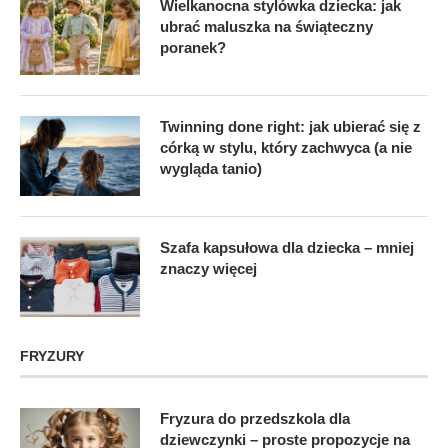
Wielkanocna stylówka dziecka: jak
ubrać maluszka na świąteczny
poranek?
Twinning done right: jak ubierać się z
córką w stylu, który zachwyca (a nie
wygląda tanio)
Szafa kapsułowa dla dziecka – mniej
znaczy więcej
FRYZURY
Fryzura do przedszkola dla
dziewczynki – proste propozycje na