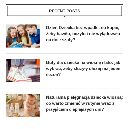
RECENT POSTS
Dzień Dziecka bez wpadki: co kupić,
żeby bawiło, uczyło i nie wylądowało
na dnie szafy?
Buty dla dziecka na wiosnę i lato: jak
wybrać, żeby służyły dłużej niż jeden
sezon?
Naturalna pielęgnacja dziecka wiosną:
co warto zmienić w rutynie wraz z
przyjściem cieplejszych dni?