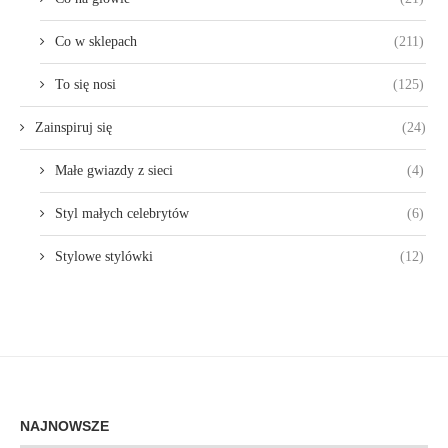
Co w sklepach
(211)
To się nosi
(125)
Zainspiruj się
(24)
Małe gwiazdy z sieci
(4)
Styl małych celebrytów
(6)
Stylowe stylówki
(12)
NAJNOWSZE