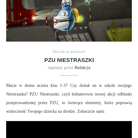
Dzieciak po godzinach
PZU NIESTRASZKI
napisany przez
Redakcja
Macie w domu ucznia klas 1-3? Czy dostał on w szkole swojego
Niestraszka? PZU Niestraszki, czyli bohaterowie nowej akcji odblaski
przeprowadzonej przez PZU, to świecące elementy, które poprawią
widoczność Twojego dziecka na drodze. Zobaczcie sami: