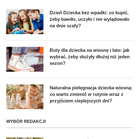
Dzień Dziecka bez wpadki: co kupić,
żeby bawiło, uczyło i nie wylądowało
na dnie szafy?
Buty dla dziecka na wiosnę i lato: jak
wybrać, żeby służyły dłużej niż jeden
sezon?
Naturalna pielęgnacja dziecka wiosną:
co warto zmienić w rutynie wraz z
przyjściem cieplejszych dni?
WYBÓR REDAKCJI