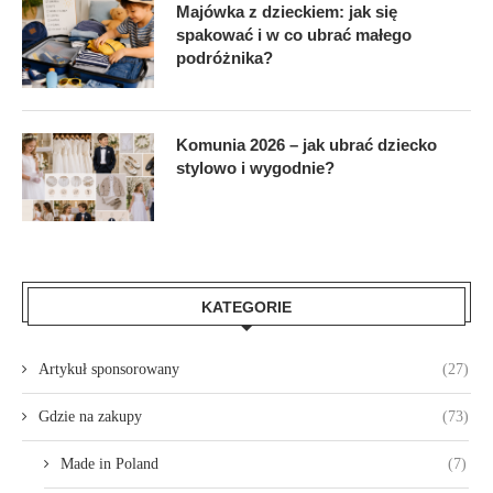
Majówka z dzieckiem: jak się
spakować i w co ubrać małego
podróżnika?
Komunia 2026 – jak ubrać dziecko
stylowo i wygodnie?
KATEGORIE
Artykuł sponsorowany
(27)
Gdzie na zakupy
(73)
Made in Poland
(7)