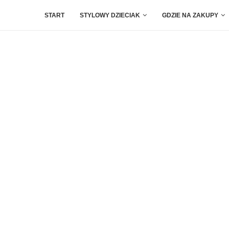
START
STYLOWY DZIECIAK
GDZIE NA ZAKUPY