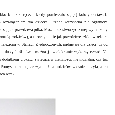
bko brudziła ręce, a kiedy pomieszało się jej kolory dostawała
ym rozwiązaniem dla dziecka. Przede wszystkim nie ogranicza
je się jak prawdziwa piłka. Można też stworzyć z niej wymarzony
ontrolą rodziców), a ta rozsypie się jak prawdziwe szkło, w rękach
wynaleziona w Stanach Zjednoczonych, nadaje się dla dzieci już od
wia tłustych śladów i można ją wielokrotnie wykorzystywać. Na
z dodatkiem brokatu, świecącą w ciemności, niewidzialną, czy też
myślcie sobie, że wyobraźnia rodziców właśnie ruszyła, a co
 ich ręce?