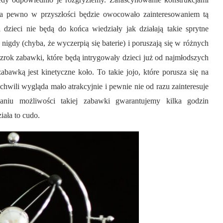
na pewno w przyszłości będzie owocowało zainteresowaniem tą
dzieci nie będą do końca wiedziały jak działają takie sprytne
nigdy (chyba, że wyczerpią się baterie) i poruszają się w różnych
wzrok zabawki, które będą intrygowały dzieci już od najmłodszych
abawką jest kinetyczne koło. To takie jojo, które porusza się na
chwili wygląda mało atrakcyjnie i pewnie nie od razu zainteresuje
niu możliwości takiej zabawki gwarantujemy kilka godzin
iała to cudo.