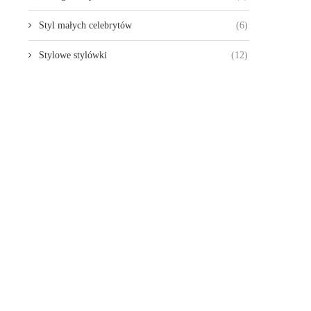
Styl małych celebrytów
(6)
Stylowe stylówki
(12)