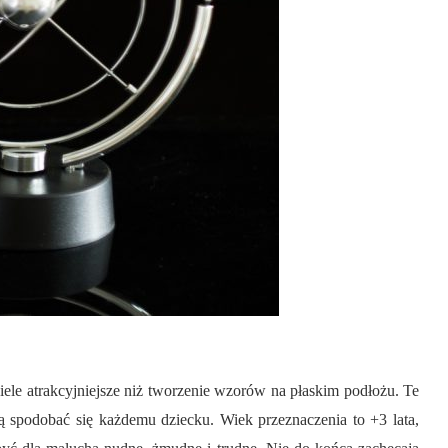
ele atrakcyjniejsze niż tworzenie wzorów na płaskim podłożu. Te
zą spodobać się każdemu dziecku. Wiek przeznaczenia to +3 lata,