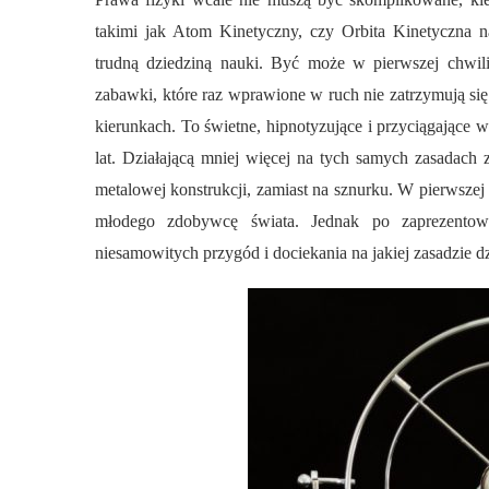
takimi jak Atom Kinetyczny, czy Orbita Kinetyczna 
trudną dziedziną nauki. Być może w pierwszej chwili 
zabawki, które raz wprawione w ruch nie zatrzymują się 
kierunkach. To świetne, hipnotyzujące i przyciągające 
lat. Działającą mniej więcej na tych samych zasadach z
metalowej konstrukcji, zamiast na sznurku. W pierwszej 
młodego zdobywcę świata. Jednak po zaprezentowa
niesamowitych przygód i dociekania na jakiej zasadzie dz