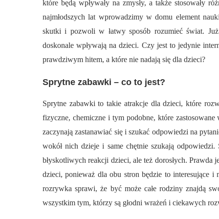
które będą wpływały na zmysły, a także stosowały różn
najmłodszych lat wprowadzimy w domu element nauki
skutki i pozwoli w łatwy sposób rozumieć świat. Już
doskonale wpływają na dzieci. Czy jest to jedynie int
prawdziwym hitem, a które nie nadają się dla dzieci?
Sprytne zabawki – co to jest?
Sprytne zabawki to takie atrakcje dla dzieci, które ro
fizyczne, chemiczne i tym podobne, które zastosowane
zaczynają zastanawiać się i szukać odpowiedzi na pytanie
wokół nich dzieje i same chętnie szukają odpowiedzi
błyskotliwych reakcji dzieci, ale też dorosłych. Prawda 
dzieci, ponieważ dla obu stron będzie to interesujące 
rozrywka sprawi, że być może całe rodziny znajdą sw
wszystkim tym, którzy są głodni wrażeń i ciekawych roz