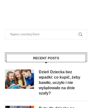
RECENT POSTS
Dzień Dziecka bez
wpadki: co kupić, żeby
bawiło, uczyło i nie
wylądowało na dnie
szafy?