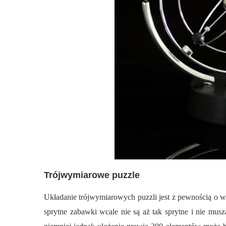
Trójwymiarowe puzzle
Układanie trójwymiarowych puzzli jest z pewnością o wi
sprytne zabawki wcale nie są aż tak sprytne i nie mus