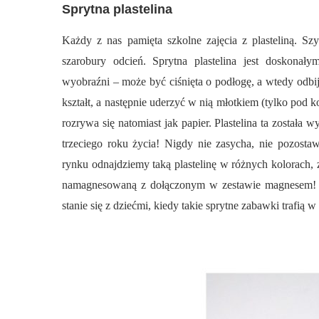
Sprytna plastelina
Każdy z nas pamięta szkolne zajęcia z plasteliną. Szy
szarobury odcień. Sprytna plastelina jest doskonał
wyobraźni – może być ciśnięta o podłogę, a wtedy odbi
kształt, a następnie uderzyć w nią młotkiem (tylko pod k
rozrywa się natomiast jak papier. Plastelina ta została 
trzeciego roku życia! Nigdy nie zasycha, nie pozosta
rynku odnajdziemy taką plastelinę w różnych kolorach, 
namagnesowaną z dołączonym w zestawie magnesem! Po
stanie się z dziećmi, kiedy takie sprytne zabawki trafią w