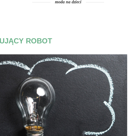
moda na dzieci
UJĄCY ROBOT