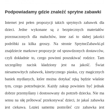
Podpowiadamy gdzie znaleźć sprytne zabawki
Internet jest pełen propozycji takich sprytnych zabawek dla
dzieci. Jedne wykonane są z bezpiecznych materiałów
przeznaczonych dla maluchów, inne zaś to słabej jakości
podróbki za kilka groszy. Na stronie SprytneZabawki.pl
znajdziecie markowe propozycje od sprawdzonych dostawców,
czyli dokładnie to, czego powinni poszukiwać rodzice. Tam
szczególny nacisk kładziony jest na jakość. Świat
niesamowitych zabawek, kinetycznego piasku, czy magicznych
baniek mydlanych, które można dotykać ręką będzie właśnie
tym, czego potrzebujecie. Każdy zakup powinien być jednak
dobrze przemyślany i dostosowany do potrzeb dziecka. Nie ma
sensu na siłę próbować przekonywać dzieci, że jakaś zabawka
jest ciekawa. Lepiej samemu pomyśleć czy zabawka jest