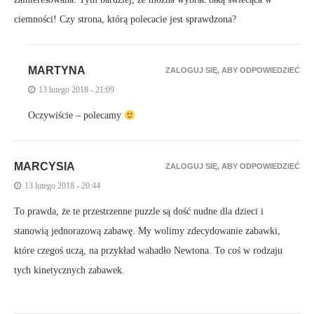
ciemności! Czy strona, którą polecacie jest sprawdzona?
MARTYNA
ZALOGUJ SIĘ, ABY ODPOWIEDZIEĆ
13 lutego 2018 - 21:09
Oczywiście – polecamy
MARCYSIA
ZALOGUJ SIĘ, ABY ODPOWIEDZIEĆ
13 lutego 2018 - 20:44
To prawda, że te przestrzenne puzzle są dość nudne dla dzieci i
stanowią jednorazową zabawę. My wolimy zdecydowanie zabawki,
które czegoś uczą, na przykład wahadło Newtona. To coś w rodzaju
tych kinetycznych zabawek.