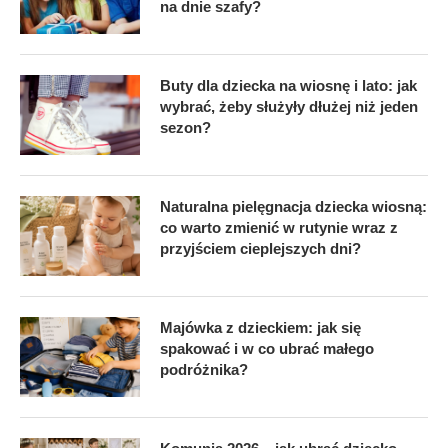
na dnie szafy?
Buty dla dziecka na wiosnę i lato: jak
wybrać, żeby służyły dłużej niż jeden
sezon?
Naturalna pielęgnacja dziecka wiosną:
co warto zmienić w rutynie wraz z
przyjściem cieplejszych dni?
Majówka z dzieckiem: jak się
spakować i w co ubrać małego
podróżnika?