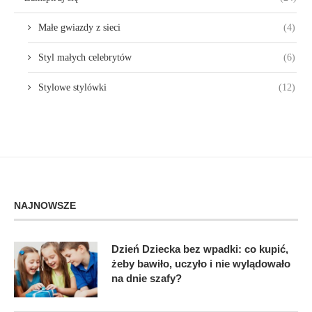
Małe gwiazdy z sieci
(4)
Styl małych celebrytów
(6)
Stylowe stylówki
(12)
NAJNOWSZE
Dzień Dziecka bez wpadki: co kupić,
żeby bawiło, uczyło i nie wylądowało
na dnie szafy?