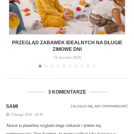
PRZEGLĄD ZABAWEK IDEALNYCH NA DŁUGIE
ZIMOWE DNI
15 stycznia 2026
3 KOMENTARZE
SAMI
ZALOGUJ SIĘ, ABY ODPOWIEDZIEĆ
13 lutego 2018 - 20:36
Akurat ta plastelina wyglada mega ciekawie i jestem nią
zainteresowana. Tym bardziej, że można wybrać taką świecąca w