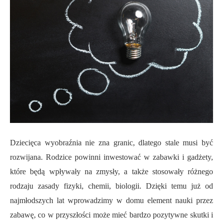
Dziecięca wyobraźnia nie zna granic, dlatego stale musi być
rozwijana. Rodzice powinni inwestować w zabawki i gadżety,
które będą wpływały na zmysły, a także stosowały różnego
rodzaju zasady fizyki, chemii, biologii. Dzięki temu już od
najmłodszych lat wprowadzimy w domu element nauki przez
zabawę, co w przyszłości może mieć bardzo pozytywne skutki i