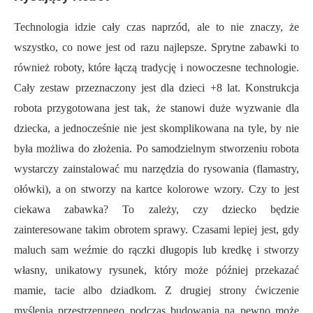
Technologia idzie cały czas naprzód, ale to nie znaczy, że
wszystko, co nowe jest od razu najlepsze. Sprytne zabawki to
również roboty, które łączą tradycję i nowoczesne technologie.
Cały zestaw przeznaczony jest dla dzieci +8 lat. Konstrukcja
robota przygotowana jest tak, że stanowi duże wyzwanie dla
dziecka, a jednocześnie nie jest skomplikowana na tyle, by nie
była możliwa do złożenia. Po samodzielnym stworzeniu robota
wystarczy zainstalować mu narzędzia do rysowania (flamastry,
ołówki), a on stworzy na kartce kolorowe wzory. Czy to jest
ciekawa zabawka? To zależy, czy dziecko będzie
zainteresowane takim obrotem sprawy. Czasami lepiej jest, gdy
maluch sam weźmie do rączki długopis lub kredkę i stworzy
własny, unikatowy rysunek, który może później przekazać
mamie, tacie albo dziadkom. Z drugiej strony ćwiczenie
myślenia przestrzennego podczas budowania na pewno może