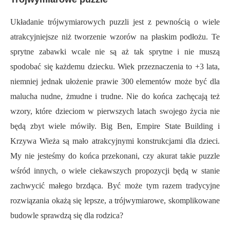
Układanie trójwymiarowych puzzli jest z pewnością o wiele
atrakcyjniejsze niż tworzenie wzorów na płaskim podłożu. Te
sprytne zabawki wcale nie są aż tak sprytne i nie muszą
spodobać się każdemu dziecku. Wiek przeznaczenia to +3 lata,
niemniej jednak ułożenie prawie 300 elementów może być dla
malucha nudne, żmudne i trudne. Nie do końca zachęcają też
wzory, które dzieciom w pierwszych latach swojego życia nie
będą zbyt wiele mówiły. Big Ben, Empire State Building i
Krzywa Wieża są mało atrakcyjnymi konstrukcjami dla dzieci.
My nie jesteśmy do końca przekonani, czy akurat takie puzzle
wśród innych, o wiele ciekawszych propozycji będą w stanie
zachwycić małego brzdąca. Być może tym razem tradycyjne
rozwiązania okażą się lepsze, a trójwymiarowe, skomplikowane
budowle sprawdzą się dla rodzica?