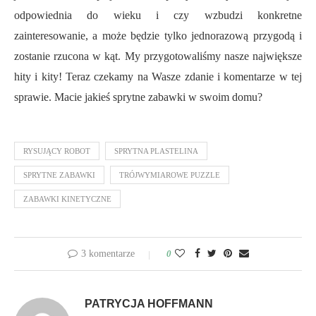
odpowiednia do wieku i czy wzbudzi konkretne
zainteresowanie, a może będzie tylko jednorazową przygodą i
zostanie rzucona w kąt. My przygotowaliśmy nasze największe
hity i kity! Teraz czekamy na Wasze zdanie i komentarze w tej
sprawie. Macie jakieś sprytne zabawki w swoim domu?
RYSUJĄCY ROBOT
SPRYTNA PLASTELINA
SPRYTNE ZABAWKI
TRÓJWYMIAROWE PUZZLE
ZABAWKI KINETYCZNE
3 komentarze
0
PATRYCJA HOFFMANN