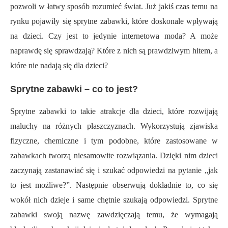
pozwoli w łatwy sposób rozumieć świat. Już jakiś czas temu na
rynku pojawiły się sprytne zabawki, które doskonale wpływają
na dzieci. Czy jest to jedynie internetowa moda? A może
naprawdę się sprawdzają? Które z nich są prawdziwym hitem, a
które nie nadają się dla dzieci?
Sprytne zabawki – co to jest?
Sprytne zabawki to takie atrakcje dla dzieci, które rozwijają
maluchy na różnych płaszczyznach. Wykorzystują zjawiska
fizyczne, chemiczne i tym podobne, które zastosowane w
zabawkach tworzą niesamowite rozwiązania. Dzięki nim dzieci
zaczynają zastanawiać się i szukać odpowiedzi na pytanie „jak
to jest możliwe?”. Następnie obserwują dokładnie to, co się
wokół nich dzieje i same chętnie szukają odpowiedzi. Sprytne
zabawki swoją nazwę zawdzięczają temu, że wymagają