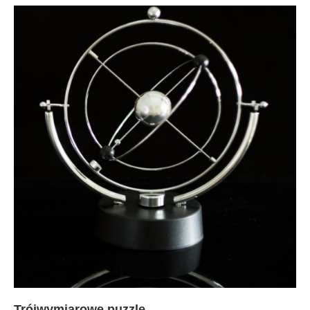
Trójwymiarowe puzzle