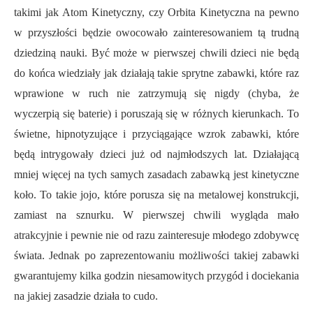
takimi jak Atom Kinetyczny, czy Orbita Kinetyczna na pewno
w przyszłości będzie owocowało zainteresowaniem tą trudną
dziedziną nauki. Być może w pierwszej chwili dzieci nie będą
do końca wiedziały jak działają takie sprytne zabawki, które raz
wprawione w ruch nie zatrzymują się nigdy (chyba, że
wyczerpią się baterie) i poruszają się w różnych kierunkach. To
świetne, hipnotyzujące i przyciągające wzrok zabawki, które
będą intrygowały dzieci już od najmłodszych lat. Działającą
mniej więcej na tych samych zasadach zabawką jest kinetyczne
koło. To takie jojo, które porusza się na metalowej konstrukcji,
zamiast na sznurku. W pierwszej chwili wygląda mało
atrakcyjnie i pewnie nie od razu zainteresuje młodego zdobywcę
świata. Jednak po zaprezentowaniu możliwości takiej zabawki
gwarantujemy kilka godzin niesamowitych przygód i dociekania
na jakiej zasadzie działa to cudo.