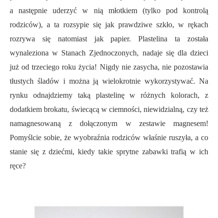
a następnie uderzyć w nią młotkiem (tylko pod kontrolą
rodziców), a ta rozsypie się jak prawdziwe szkło, w rękach
rozrywa się natomiast jak papier. Plastelina ta została
wynaleziona w Stanach Zjednoczonych, nadaje się dla dzieci
już od trzeciego roku życia! Nigdy nie zasycha, nie pozostawia
tłustych śladów i można ją wielokrotnie wykorzystywać. Na
rynku odnajdziemy taką plastelinę w różnych kolorach, z
dodatkiem brokatu, świecącą w ciemności, niewidzialną, czy też
namagnesowaną z dołączonym w zestawie magnesem!
Pomyślcie sobie, że wyobraźnia rodziców właśnie ruszyła, a co
stanie się z dziećmi, kiedy takie sprytne zabawki trafią w ich
ręce?