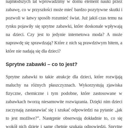
najmłodszych lat wprowadzimy w domu element nauki przez
zabawę, co w przyszłości może mieć bardzo pozytywne skutki i
pozwoli w łatwy sposób rozumieć świat. Już jakiś czas temu na
rynku pojawiły się sprytne zabawki, które doskonale wpływają
na dzieci. Czy jest to jedynie internetowa moda? A może
naprawdę się sprawdzają? Które z nich są prawdziwym hitem, a
które nie nadają się dla dzieci?
Sprytne zabawki – co to jest?
Sprytne zabawki to takie atrakcje dla dzieci, które rozwijają
maluchy na różnych płaszczyznach. Wykorzystują zjawiska
fizyczne, chemiczne i tym podobne, które zastosowane w
zabawkach tworzą niesamowite rozwiązania. Dzięki nim dzieci
zaczynają zastanawiać się i szukać odpowiedzi na pytanie „jak
to jest możliwe?”. Następnie obserwują dokładnie to, co się
wokół nich dzieje i same chętnie szukają odpowiedzi. Sprytne