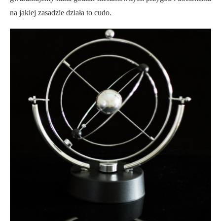
na jakiej zasadzie działa to cudo.