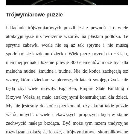
Trójwymiarowe puzzle
Układanie trójwymiarowych puzzli jest z pewnością o wiele
atrakcyjniejsze niż tworzenie wzorów na płaskim podłożu. Te
sprytne zabawki wcale nie są aż tak sprytne i nie muszą
spodobać się każdemu dziecku. Wiek przeznaczenia to +3 lata,
niemniej jednak ułożenie prawie 300 elementów może być dla
malucha nudne, żmudne i trudne. Nie do końca zachęcają też
wzory, które dzieciom w pierwszych latach swojego życia nie
będą zbyt wiele mówiły. Big Ben, Empire State Building i
Krzywa Wieża są mało atrakcyjnymi konstrukcjami dla dzieci.
My nie jesteśmy do końca przekonani, czy akurat takie puzzle
wśród innych, o wiele ciekawszych propozycji będą w stanie
zachwycić małego brzdąca. Być może tym razem tradycyjne
rozwiązania okażą się lepsze, a trójwymiarowe, skomplikowane