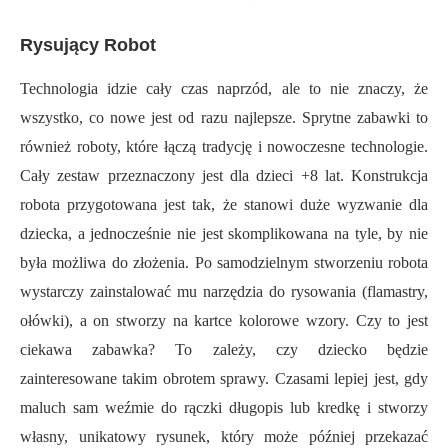
Rysujący Robot
Technologia idzie cały czas naprzód, ale to nie znaczy, że
wszystko, co nowe jest od razu najlepsze. Sprytne zabawki to
również roboty, które łączą tradycję i nowoczesne technologie.
Cały zestaw przeznaczony jest dla dzieci +8 lat. Konstrukcja
robota przygotowana jest tak, że stanowi duże wyzwanie dla
dziecka, a jednocześnie nie jest skomplikowana na tyle, by nie
była możliwa do złożenia. Po samodzielnym stworzeniu robota
wystarczy zainstalować mu narzędzia do rysowania (flamastry,
ołówki), a on stworzy na kartce kolorowe wzory. Czy to jest
ciekawa zabawka? To zależy, czy dziecko będzie
zainteresowane takim obrotem sprawy. Czasami lepiej jest, gdy
maluch sam weźmie do rączki długopis lub kredkę i stworzy
własny, unikatowy rysunek, który może później przekazać