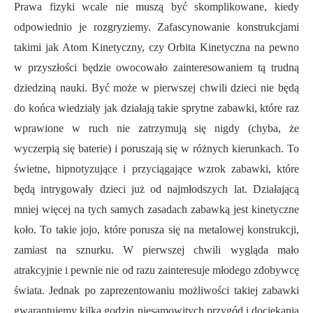
Prawa fizyki wcale nie muszą być skomplikowane, kiedy
odpowiednio je rozgryziemy. Zafascynowanie konstrukcjami
takimi jak Atom Kinetyczny, czy Orbita Kinetyczna na pewno
w przyszłości będzie owocowało zainteresowaniem tą trudną
dziedziną nauki. Być może w pierwszej chwili dzieci nie będą
do końca wiedziały jak działają takie sprytne zabawki, które raz
wprawione w ruch nie zatrzymują się nigdy (chyba, że
wyczerpią się baterie) i poruszają się w różnych kierunkach. To
świetne, hipnotyzujące i przyciągające wzrok zabawki, które
będą intrygowały dzieci już od najmłodszych lat. Działającą
mniej więcej na tych samych zasadach zabawką jest kinetyczne
koło. To takie jojo, które porusza się na metalowej konstrukcji,
zamiast na sznurku. W pierwszej chwili wygląda mało
atrakcyjnie i pewnie nie od razu zainteresuje młodego zdobywcę
świata. Jednak po zaprezentowaniu możliwości takiej zabawki
gwarantujemy kilka godzin niesamowitych przygód i dociekania