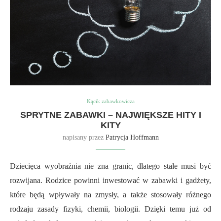
Kącik zabawkowicza
SPRYTNE ZABAWKI – NAJWIĘKSZE HITY I
KITY
napisany przez
Patrycja Hoffmann
Dziecięca wyobraźnia nie zna granic, dlatego stale musi być
rozwijana. Rodzice powinni inwestować w zabawki i gadżety,
które będą wpływały na zmysły, a także stosowały różnego
rodzaju zasady fizyki, chemii, biologii. Dzięki temu już od