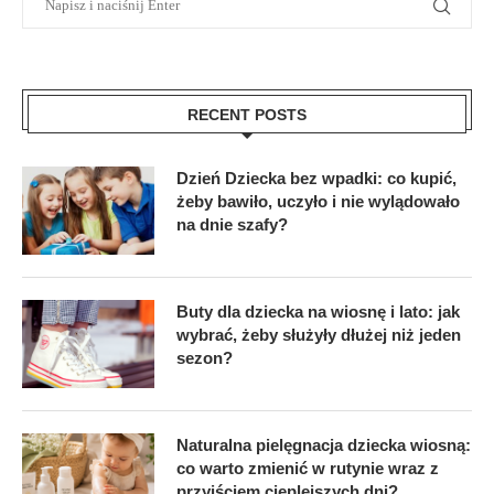
RECENT POSTS
Dzień Dziecka bez wpadki: co kupić,
żeby bawiło, uczyło i nie wylądowało
na dnie szafy?
Buty dla dziecka na wiosnę i lato: jak
wybrać, żeby służyły dłużej niż jeden
sezon?
Naturalna pielęgnacja dziecka wiosną:
co warto zmienić w rutynie wraz z
przyjściem cieplejszych dni?