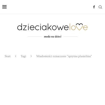
moda na dzieci
Start
Tagi
Wiadomości oznaczone "sprytna plastelina"