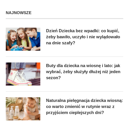
NAJNOWSZE
Dzień Dziecka bez wpadki: co kupić,
żeby bawiło, uczyło i nie wylądowało
na dnie szafy?
Buty dla dziecka na wiosnę i lato: jak
wybrać, żeby służyły dłużej niż jeden
sezon?
Naturalna pielęgnacja dziecka wiosną:
co warto zmienić w rutynie wraz z
przyjściem cieplejszych dni?