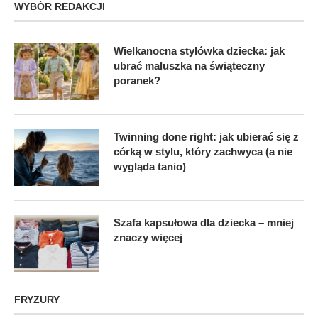
WYBÓR REDAKCJI
Wielkanocna stylówka dziecka: jak
ubrać maluszka na świąteczny
poranek?
Twinning done right: jak ubierać się z
córką w stylu, który zachwyca (a nie
wygląda tanio)
Szafa kapsułowa dla dziecka – mniej
znaczy więcej
FRYZURY