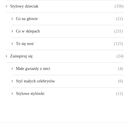
Stylowy dzieciak
(350)
Co na głowie
(21)
Co w sklepach
(211)
To się nosi
(125)
Zainspiruj się
(24)
Małe gwiazdy z sieci
(4)
Styl małych celebrytów
(6)
Stylowe stylówki
(12)