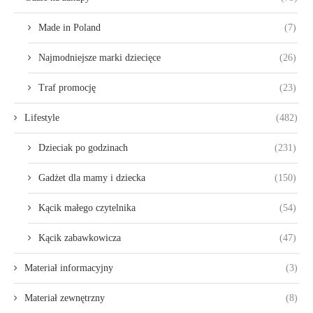
Made in Poland
(7)
Najmodniejsze marki dziecięce
(26)
Traf promocję
(23)
Lifestyle
(482)
Dzieciak po godzinach
(231)
Gadżet dla mamy i dziecka
(150)
Kącik małego czytelnika
(54)
Kącik zabawkowicza
(47)
Materiał informacyjny
(3)
Materiał zewnętrzny
(8)