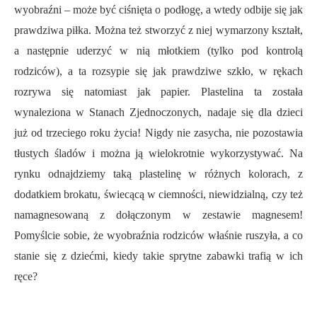
wyobraźni – może być ciśnięta o podłogę, a wtedy odbije się jak
prawdziwa piłka. Można też stworzyć z niej wymarzony kształt,
a następnie uderzyć w nią młotkiem (tylko pod kontrolą
rodziców), a ta rozsypie się jak prawdziwe szkło, w rękach
rozrywa się natomiast jak papier. Plastelina ta została
wynaleziona w Stanach Zjednoczonych, nadaje się dla dzieci
już od trzeciego roku życia! Nigdy nie zasycha, nie pozostawia
tłustych śladów i można ją wielokrotnie wykorzystywać. Na
rynku odnajdziemy taką plastelinę w różnych kolorach, z
dodatkiem brokatu, świecącą w ciemności, niewidzialną, czy też
namagnesowaną z dołączonym w zestawie magnesem!
Pomyślcie sobie, że wyobraźnia rodziców właśnie ruszyła, a co
stanie się z dziećmi, kiedy takie sprytne zabawki trafią w ich
ręce?