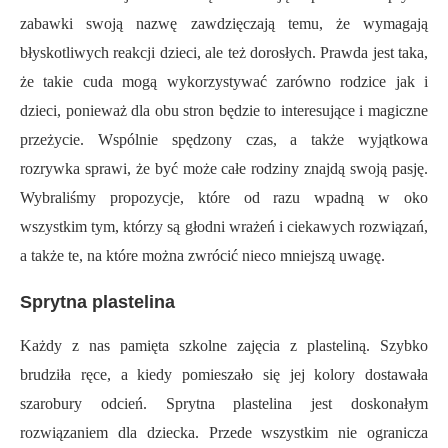
zabawki swoją nazwę zawdzięczają temu, że wymagają
błyskotliwych reakcji dzieci, ale też dorosłych. Prawda jest taka,
że takie cuda mogą wykorzystywać zarówno rodzice jak i
dzieci, ponieważ dla obu stron będzie to interesujące i magiczne
przeżycie. Wspólnie spędzony czas, a także wyjątkowa
rozrywka sprawi, że być może całe rodziny znajdą swoją pasję.
Wybraliśmy propozycje, które od razu wpadną w oko
wszystkim tym, którzy są głodni wrażeń i ciekawych rozwiązań,
a także te, na które można zwrócić nieco mniejszą uwagę.
Sprytna plastelina
Każdy z nas pamięta szkolne zajęcia z plasteliną. Szybko
brudziła ręce, a kiedy pomieszało się jej kolory dostawała
szarobury odcień. Sprytna plastelina jest doskonałym
rozwiązaniem dla dziecka. Przede wszystkim nie ogranicza