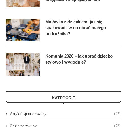
Majówka z dzieckiem: jak się
spakować i w co ubrać małego
podróżnika?
Komunia 2026 – jak ubrać dziecko
stylowo i wygodnie?
KATEGORIE
Artykuł sponsorowany
(27)
Gdzie na zakupy
(73)