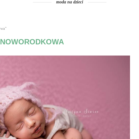
moda na dzieci
owa"
A NOWORODKOWA