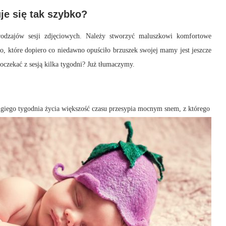
e się tak szybko?
odzajów sesji zdjęciowych. Należy stworzyć maluszkowi komfortowe
cko, które dopiero co niedawno opuściło brzuszek swojej mamy jest jeszcze
oczekać z sesją kilka tygodni? Już tłumaczymy.
giego tygodnia życia większość czasu przesypia
mocnym snem, z którego