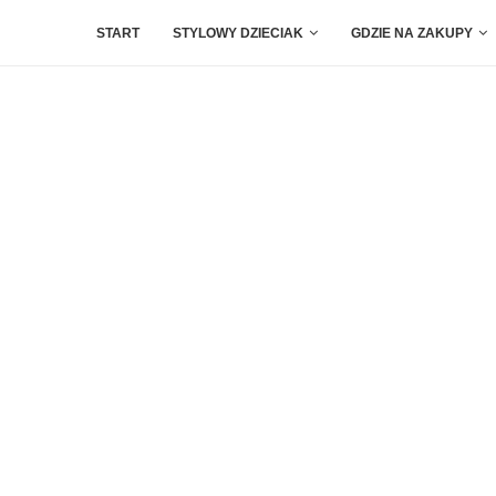
START
STYLOWY DZIECIAK
GDZIE NA ZAKUPY