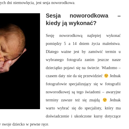
ch dni niemowlęcia, jest sesja noworodkowa.
Sesja noworodkowa –
kiedy ją wykonać?
Sesję noworodkową najlepiej wykonać
pomiędzy 5 a 14 dniem życia maleństwa.
Dlatego ważne jest by zamówić termin u
wybranego fotografa zanim jeszcze nasze
dzieciątko pojawi się na świecie. Wiadomo –
czasem daty nie da się przewidzieć
Jednak
fotografowie specjalizujący się w fotografii
noworodkowej są tego świadomi – awaryjne
terminy zawsze też się znajdą
Jednak
warto wybrać się do specjalisty, który ma
doświadczenie i ukończone kursy dotyczące
 swoje dziecko w pewne ręce.