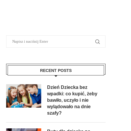
RECENT POSTS
Dzień Dziecka bez
wpadki: co kupić, żeby
bawiło, uczyło i nie
wylądowało na dnie
szafy?