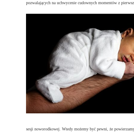
pozwalających na uchwycenie cudownych momentów z pierwszy
sesji noworodkowej. Wtedy możemy być pewni, że powierzamy