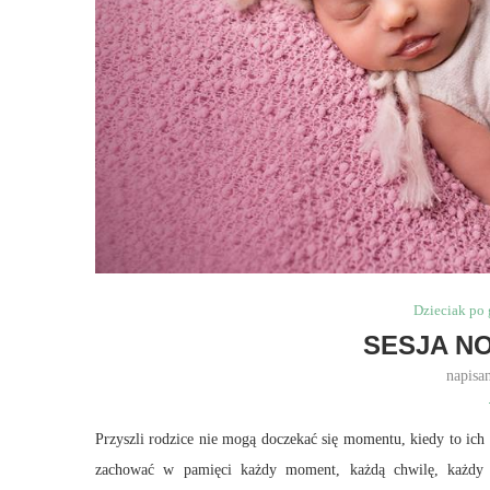
Dzieciak po
SESJA 
napisa
Przyszli rodzice nie mogą doczekać się momentu, kiedy to ich 
zachować w pamięci każdy moment, każdą chwilę, każdy gr