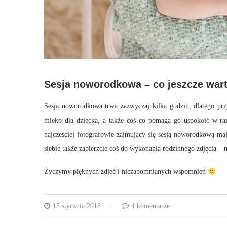
Sesja noworodkowa – co jeszcze war
Sesja noworodkowa trwa zazwyczaj kilka godzin, dlatego przy
mleko dla dziecka, a także coś co pomaga go uspokoić w razi
najcześciej fotografowie zajmujący się sesją noworodkową mają
siebie także zabierzcie coś do wykonania rodzinnego zdjęcia – n
Życzymy pięknych zdjęć i niezapomnianych wspomnień
13 stycznia 2018
4 komentarze