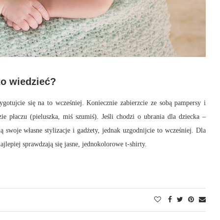
to wiedzieć?
gotujcie się na to wcześniej. Koniecznie zabierzcie ze sobą pampersy i
e płaczu (pieluszka, miś szumiś). Jeśli chodzi o ubrania dla dziecka –
 swoje własne stylizacje i gadżety, jednak uzgodnijcie to wcześniej. Dla
ajlepiej sprawdzają się jasne, jednokolorowe t-shirty.