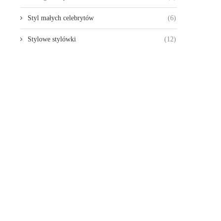
Styl małych celebrytów
(6)
Stylowe stylówki
(12)