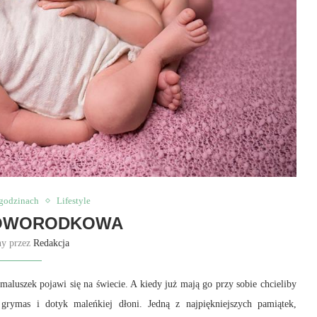
 godzinach
Lifestyle
NOWORODKOWA
ny przez
Redakcja
maluszek pojawi się na świecie. A kiedy już mają go przy sobie chcieliby
ymas i dotyk maleńkiej dłoni. Jedną z najpiękniejszych pamiątek,