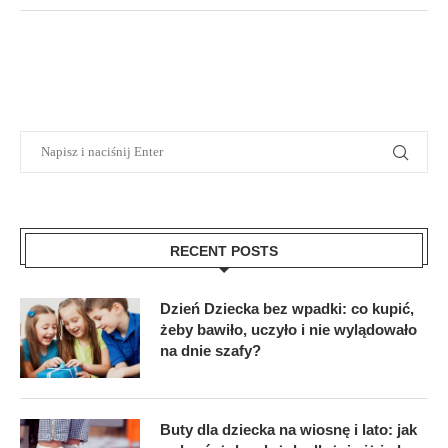
RECENT POSTS
Dzień Dziecka bez wpadki: co kupić,
żeby bawiło, uczyło i nie wylądowało
na dnie szafy?
Buty dla dziecka na wiosnę i lato: jak