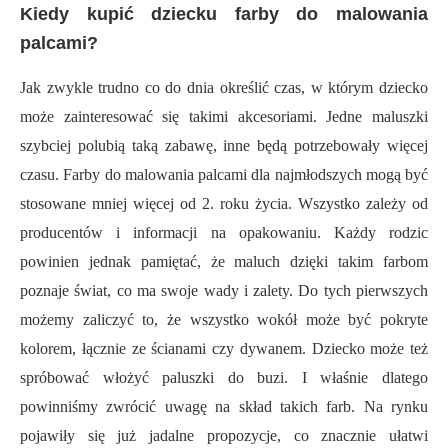
Kiedy kupić dziecku farby do malowania
palcami?
Jak zwykle trudno co do dnia określić czas, w którym dziecko
może zainteresować się takimi akcesoriami. Jedne maluszki
szybciej polubią taką zabawę, inne będą potrzebowały więcej
czasu. Farby do malowania palcami dla najmłodszych mogą być
stosowane mniej więcej od 2. roku życia. Wszystko zależy od
producentów i informacji na opakowaniu. Każdy rodzic
powinien jednak pamiętać, że maluch dzięki takim farbom
poznaje świat, co ma swoje wady i zalety. Do tych pierwszych
możemy zaliczyć to, że wszystko wokół może być pokryte
kolorem, łącznie ze ścianami czy dywanem. Dziecko może też
spróbować włożyć paluszki do buzi. I właśnie dlatego
powinniśmy zwrócić uwagę na skład takich farb. Na rynku
pojawiły się już jadalne propozycje, co znacznie ułatwi