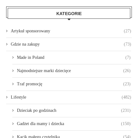
KATEGORIE
Artykuł sponsorowany
(27)
Gdzie na zakupy
(73)
Made in Poland
(7)
Najmodniejsze marki dziecięce
(26)
Traf promocję
(23)
Lifestyle
(482)
Dzieciak po godzinach
(231)
Gadżet dla mamy i dziecka
(150)
Kącik małego czytelnika
(54)