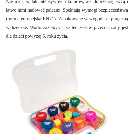
Nie mają aż tak intensywnych kolorów, ale dobrze się łączą i
łatwo nimi malować palcami. Spełniają wymogi bezpieczeństwa
(norma europejska EN71). Zapakowane w wygodną i poręczną
walizeczkę. Warto zaznaczyć, że ten zestaw przeznaczony jest
dla dzieci powyżej 6. roku życia.