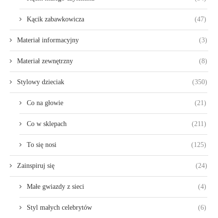
Kącik zabawkowicza
(47)
Materiał informacyjny
(3)
Materiał zewnętrzny
(8)
Stylowy dzieciak
(350)
Co na głowie
(21)
Co w sklepach
(211)
To się nosi
(125)
Zainspiruj się
(24)
Małe gwiazdy z sieci
(4)
Styl małych celebrytów
(6)