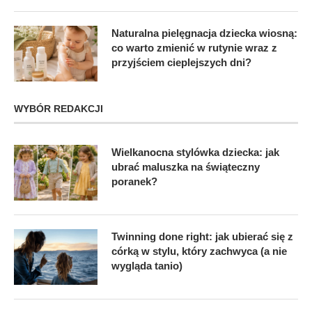
Naturalna pielęgnacja dziecka wiosną:
co warto zmienić w rutynie wraz z
przyjściem cieplejszych dni?
WYBÓR REDAKCJI
Wielkanocna stylówka dziecka: jak
ubrać maluszka na świąteczny
poranek?
Twinning done right: jak ubierać się z
córką w stylu, który zachwyca (a nie
wygląda tanio)