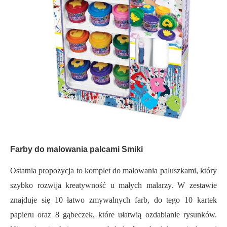
Farby do malowania palcami Smiki
Ostatnia propozycja to komplet do malowania paluszkami, który
szybko rozwija kreatywność u małych malarzy. W zestawie
znajduje się 10 łatwo zmywalnych farb, do tego 10 kartek
papieru oraz 8 gąbeczek, które ułatwią ozdabianie rysunków.