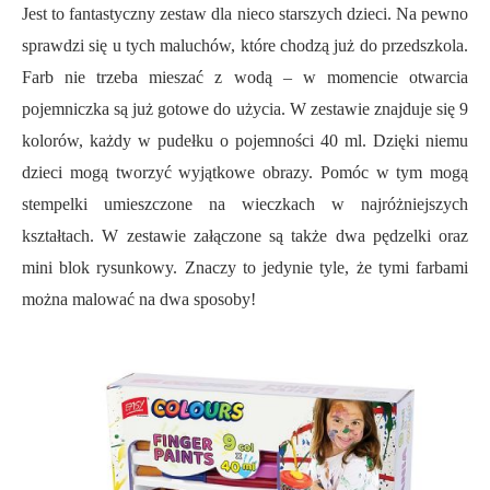
Jest to fantastyczny zestaw dla nieco starszych dzieci. Na pewno
sprawdzi się u tych maluchów, które chodzą już do przedszkola.
Farb nie trzeba mieszać z wodą – w momencie otwarcia
pojemniczka są już gotowe do użycia. W zestawie znajduje się 9
kolorów, każdy w pudełku o pojemności 40 ml. Dzięki niemu
dzieci mogą tworzyć wyjątkowe obrazy. Pomóc w tym mogą
stempelki umieszczone na wieczkach w najróżniejszych
kształtach. W zestawie załączone są także dwa pędzelki oraz
mini blok rysunkowy. Znaczy to jedynie tyle, że tymi farbami
można malować na dwa sposoby!