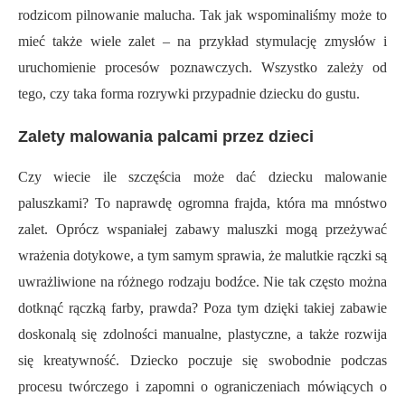
rodzicom pilnowanie malucha. Tak jak wspominaliśmy może to
mieć także wiele zalet – na przykład stymulację zmysłów i
uruchomienie procesów poznawczych. Wszystko zależy od
tego, czy taka forma rozrywki przypadnie dziecku do gustu.
Zalety malowania palcami przez dzieci
Czy wiecie ile szczęścia może dać dziecku malowanie
paluszkami? To naprawdę ogromna frajda, która ma mnóstwo
zalet. Oprócz wspaniałej zabawy maluszki mogą przeżywać
wrażenia dotykowe, a tym samym sprawia, że malutkie rączki są
uwrażliwione na różnego rodzaju bodźce. Nie tak często można
dotknąć rączką farby, prawda? Poza tym dzięki takiej zabawie
doskonalą się zdolności manualne, plastyczne, a także rozwija
się kreatywność. Dziecko poczuje się swobodnie podczas
procesu twórczego i zapomni o ograniczeniach mówiących o