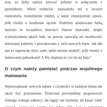
tym, że farby należy używać jedynie w połączeniu z
pędzelkiem. Wielu rodziców zauważyło też u swoich
maluszków rozluźnienie mięśni, a także zmniejszenie oporu,
jeśli chodzi o brudzenie rączek. Podobno umalowane farbą
dziecko to szczęśliwe dziecko! Starsze dzieciaki, dzięki
wykorzystaniu takich farb, na pewno zauważą też możliwości
mieszania kolorów i powstawania z nich nowych barw. Jak dla
nas to naprawdę dużo zalet, które można znaleźć, jeśli chodzi o
malowanie paluszkami! A Wy dopiszecie coś do tej listy?
O czym należy pamiętać podczas wspólnego
malowania
Wprowadzanie nowych zabaw i czynności w każdym domu nie
może być przymusem. Dzieciom powinniśmy proponować
różnego rodzaju zabawy, ale nigdy nie możemy im kazać robić