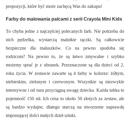
propozycji, które być może zachęcą Was do zakupu!
Farby do malowania palcami z serii Crayola Mini Kids
To chyba jedne z najczęściej polecanych farb. Nie potrzeba do
nich pędzelka, wystarczą malutkie rączki. Są całkowicie
bezpieczne dla maluszków. Co na pewno spodoba się
rodzicom? Na pewno to, że są łatwo zmywalne i szybko
możemy sprać je z ubranek. Przeznaczone są dla dzieci od 2.
roku życia. W zestawie zawarte są 4 farby w kolorze: żółtym,
niebieskim, zielonym i czerwonym. Wszystkie są niezwykle
intensywne i od razu przyciągną uwagę dziecka. Każda tubka to
pojemność 150 ml. Ich cena to około 50 złotych za zestaw, ale
są bardzo wydajne, dlatego starczą na stworzenie naprawdę
imponującej ilości małych dzieł sztuki.