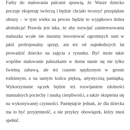
Farby do malowania palcami sprawią, że Wasze dziecko
poczuje ekspresję twórczą i będzie chciało tworzyć przepiękne
obrazy – w tym wieku na pewno będzie to wyjątkowo dobra
abstrakcja! Prawda jest taka, że aby rozwijać zainteresowania
maluszka wcale nie musimy inwestować ogromnych sum w
jakiś profesjonalny sprzęt, ani też od najmłodszych lat
prowadzić dziecko na zajęcia z rysunku. Być może takie
wspólne malowanie paluszkami w domu stanie się nie tylko
świetną zabawą, ale też czasem spędzonym w gronie
rodzinnym, a na samym końcu piękną, artystyczną pamiątką.
Wykorzystanie rączek będzie też rozwijaniem zdolności
manualnych pociechy i nauką cierpliwości, a także skupienia się
na wykonywanej czynności. Pamiętajcie jednak, że dla dziecka
ma to być przyjemność, a nie przykry obowiązek, który musi
spełnić.