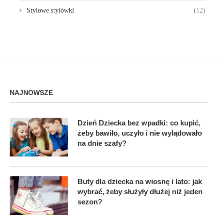
Stylowe stylówki
(12)
NAJNOWSZE
Dzień Dziecka bez wpadki: co kupić,
żeby bawiło, uczyło i nie wylądowało
na dnie szafy?
Buty dla dziecka na wiosnę i lato: jak
wybrać, żeby służyły dłużej niż jeden
sezon?