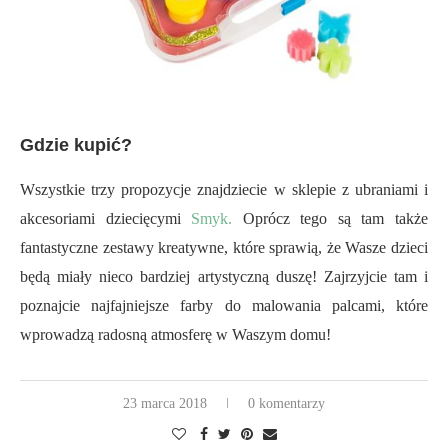
Gdzie kupić?
Wszystkie trzy propozycje znajdziecie w sklepie z ubraniami i
akcesoriami dziecięcymi
Smyk.
Oprócz tego są tam także
fantastyczne zestawy kreatywne, które sprawią, że Wasze dzieci
będą miały nieco bardziej artystyczną duszę! Zajrzyjcie tam i
poznajcie najfajniejsze farby do malowania palcami, które
wprowadzą radosną atmosferę w Waszym domu!
23 marca 2018
0 komentarzy