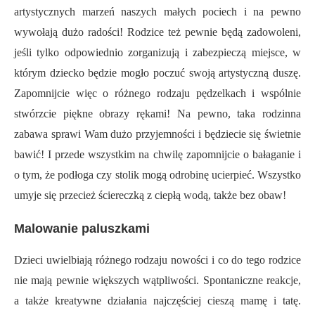
artystycznych marzeń naszych małych pociech i na pewno
wywołają dużo radości! Rodzice też pewnie będą zadowoleni,
jeśli tylko odpowiednio zorganizują i zabezpieczą miejsce, w
którym dziecko będzie mogło poczuć swoją artystyczną duszę.
Zapomnijcie więc o różnego rodzaju pędzelkach i wspólnie
stwórzcie piękne obrazy rękami! Na pewno, taka rodzinna
zabawa sprawi Wam dużo przyjemności i będziecie się świetnie
bawić! I przede wszystkim na chwilę zapomnijcie o bałaganie i
o tym, że podłoga czy stolik mogą odrobinę ucierpieć. Wszystko
umyje się przecież ściereczką z ciepłą wodą, także bez obaw!
Malowanie paluszkami
Dzieci uwielbiają różnego rodzaju nowości i co do tego rodzice
nie mają pewnie większych wątpliwości. Spontaniczne reakcje,
a także kreatywne działania najczęściej cieszą mamę i tatę.