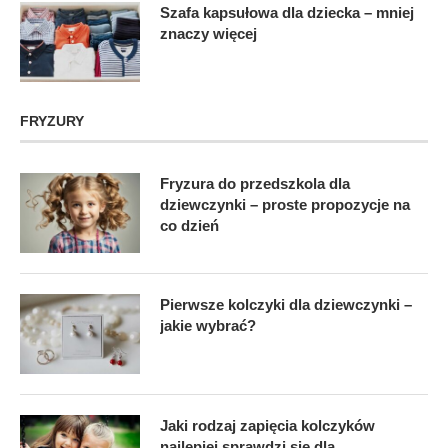
Szafa kapsułowa dla dziecka – mniej
znaczy więcej
FRYZURY
Fryzura do przedszkola dla
dziewczynki – proste propozycje na
co dzień
Pierwsze kolczyki dla dziewczynki –
jakie wybrać?
Jaki rodzaj zapięcia kolczyków
najlepiej sprawdzi się dla