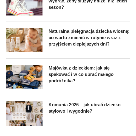
wybrać, żeby służyły dłużej niż jeden
sezon?
Naturalna pielęgnacja dziecka wiosną:
co warto zmienić w rutynie wraz z
przyjściem cieplejszych dni?
Majówka z dzieckiem: jak się
spakować i w co ubrać małego
podróżnika?
Komunia 2026 – jak ubrać dziecko
stylowo i wygodnie?