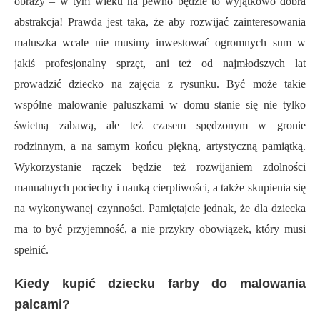
obrazy – w tym wieku na pewno będzie to wyjątkowo dobra
abstrakcja! Prawda jest taka, że aby rozwijać zainteresowania
maluszka wcale nie musimy inwestować ogromnych sum w
jakiś profesjonalny sprzęt, ani też od najmłodszych lat
prowadzić dziecko na zajęcia z rysunku. Być może takie
wspólne malowanie paluszkami w domu stanie się nie tylko
świetną zabawą, ale też czasem spędzonym w gronie
rodzinnym, a na samym końcu piękną, artystyczną pamiątką.
Wykorzystanie rączek będzie też rozwijaniem zdolności
manualnych pociechy i nauką cierpliwości, a także skupienia się
na wykonywanej czynności. Pamiętajcie jednak, że dla dziecka
ma to być przyjemność, a nie przykry obowiązek, który musi
spełnić.
Kiedy kupić dziecku farby do malowania
palcami?