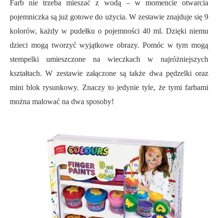
Farb nie trzeba mieszać z wodą – w momencie otwarcia
pojemniczka są już gotowe do użycia. W zestawie znajduje się 9
kolorów, każdy w pudełku o pojemności 40 ml. Dzięki niemu
dzieci mogą tworzyć wyjątkowe obrazy. Pomóc w tym mogą
stempelki umieszczone na wieczkach w najróżniejszych
kształtach. W zestawie załączone są także dwa pędzelki oraz
mini blok rysunkowy. Znaczy to jedynie tyle, że tymi farbami
można malować na dwa sposoby!