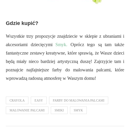
Gdzie kupić?
Wszystkie trzy propozycje znajdziecie w sklepie z ubraniami i
akcesoriami dziecięcymi
Smyk.
Oprócz tego są tam także
fantastyczne zestawy kreatywne, które sprawią, że Wasze dzieci
będą miały nieco bardziej artystyczną duszę! Zajrzyjcie tam i
poznajcie najfajniejsze farby do malowania palcami, które
wprowadzą radosną atmosferę w Waszym domu!
CRAYOLA
EASY
FARBY DO MALOWANIA PALCAMI
MALOWANIE PALCAMI
SMIKI
SMYK