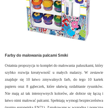
Farby do malowania palcami Smiki
Ostatnia propozycja to komplet do malowania paluszkami, który
szybko rozwija kreatywność u małych malarzy. W zestawie
znajduje się 10 łatwo zmywalnych farb, do tego 10 kartek
papieru oraz 8 gąbeczek, które ułatwią ozdabianie rysunków.
Nie mają aż tak intensywnych kolorów, ale dobrze się łączą i
łatwo nimi malować palcami. Spełniają wymogi bezpieczeństwa
(norma europejska EN71). Zapakowane w wygodną i poręczną