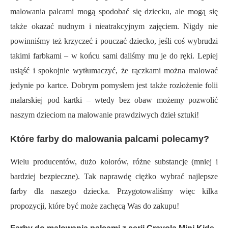
malowania palcami mogą spodobać się dziecku, ale mogą się
także okazać nudnym i nieatrakcyjnym zajęciem. Nigdy nie
powinniśmy też krzyczeć i pouczać dziecko, jeśli coś wybrudzi
takimi farbkami – w końcu sami daliśmy mu je do ręki. Lepiej
usiąść i spokojnie wytłumaczyć, że rączkami można malować
jedynie po kartce. Dobrym pomysłem jest także rozłożenie folii
malarskiej pod kartki – wtedy bez obaw możemy pozwolić
naszym dzieciom na malowanie prawdziwych dzieł sztuki!
Które farby do malowania palcami polecamy?
Wielu producentów, dużo kolorów, różne substancje (mniej i
bardziej bezpieczne). Tak naprawdę ciężko wybrać najlepsze
farby dla naszego dziecka. Przygotowaliśmy więc kilka
propozycji, które być może zachęcą Was do zakupu!