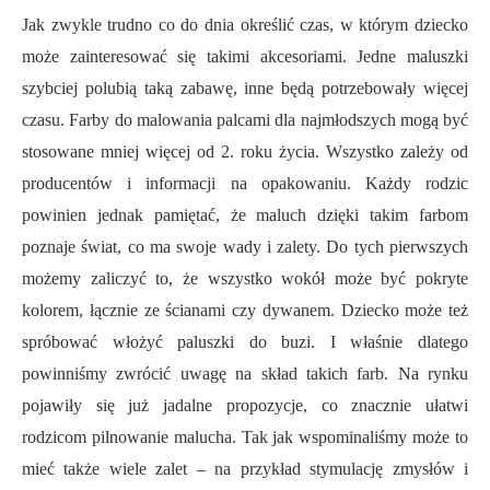
Jak zwykle trudno co do dnia określić czas, w którym dziecko
może zainteresować się takimi akcesoriami. Jedne maluszki
szybciej polubią taką zabawę, inne będą potrzebowały więcej
czasu. Farby do malowania palcami dla najmłodszych mogą być
stosowane mniej więcej od 2. roku życia. Wszystko zależy od
producentów i informacji na opakowaniu. Każdy rodzic
powinien jednak pamiętać, że maluch dzięki takim farbom
poznaje świat, co ma swoje wady i zalety. Do tych pierwszych
możemy zaliczyć to, że wszystko wokół może być pokryte
kolorem, łącznie ze ścianami czy dywanem. Dziecko może też
spróbować włożyć paluszki do buzi. I właśnie dlatego
powinniśmy zwrócić uwagę na skład takich farb. Na rynku
pojawiły się już jadalne propozycje, co znacznie ułatwi
rodzicom pilnowanie malucha. Tak jak wspominaliśmy może to
mieć także wiele zalet – na przykład stymulację zmysłów i