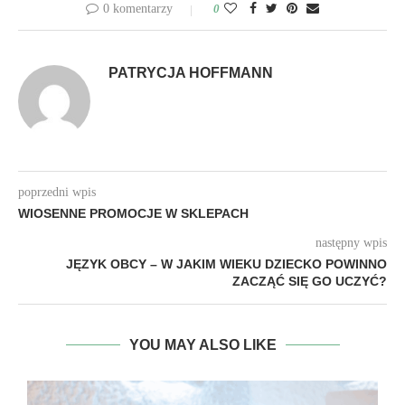
0 komentarzy
0
PATRYCJA HOFFMANN
poprzedni wpis
WIOSENNE PROMOCJE W SKLEPACH
następny wpis
JĘZYK OBCY – W JAKIM WIEKU DZIECKO POWINNO
ZACZĄĆ SIĘ GO UCZYĆ?
YOU MAY ALSO LIKE