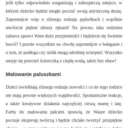
jeśli tylko odpowiednio zorganizują i zabezpieczą miejsce, w
którym dziecko będzie mogło poczuć swoją artystyczną duszę.
Zapomnijcie więc o różnego rodzaju pędzelkach i wspólnie
stwórzcie piękne obrazy rękami! Na pewno, taka rodzinna
zabawa sprawi Wam dużo przyjemności i będziecie się świetnie
bawić! I przede wszystkim na chwilę zapomnijcie o bałaganie i
o tym, że podłoga czy stolik mogą odrobinę ucierpieć. Wszystko
umyje się przecież ściereczką z ciepłą wodą, także bez obaw!
Malowanie paluszkami
Dzieci uwielbiają różnego rodzaju nowości i co do tego rodzice
nie mają pewnie większych wątpliwości. Spontaniczne reakcje,
a także kreatywne działania najczęściej cieszą mamę i tatę.
Farby do malowania palcami sprawią, że Wasze dziecko
poczuje ekspresję twórczą i będzie chciało tworzyć przepiękne