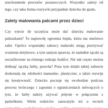
uruchomienie procesów poznawczych. Wszystko zależy od
tego, czy taka forma rozrywki przypadnie dziecku do gustu.
Zalety malowania palcami przez dzieci
Czy wiecie ile szczęścia może dać dziecku malowanie
paluszkami? To naprawdę ogromna frajda, która ma mnóstwo
zalet. Oprócz wspaniałej zabawy maluszki mogą przeżywać
wrażenia dotykowe, a tym samym sprawia, że malutkie rączki są
uwrażliwione na różnego rodzaju bodźce. Nie tak często można
dotknąć rączką farby, prawda? Poza tym dzięki takiej zabawie
doskonalą się zdolności manualne, plastyczne, a także rozwija
się kreatywność. Dziecko poczuje się swobodnie podczas
procesu twórczego i zapomni o ograniczeniach mówiących o
tym, że farby należy używać jedynie w połączeniu z
pędzelkiem. Wielu rodziców zauważyło też u swoich