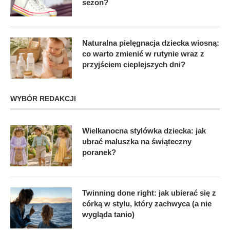
sezon?
Naturalna pielęgnacja dziecka wiosną:
co warto zmienić w rutynie wraz z
przyjściem cieplejszych dni?
WYBÓR REDAKCJI
Wielkanocna stylówka dziecka: jak
ubrać maluszka na świąteczny
poranek?
Twinning done right: jak ubierać się z
córką w stylu, który zachwyca (a nie
wygląda tanio)