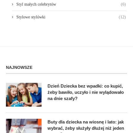
Styl małych celebrytów
(6)
Stylowe stylówki
(12)
NAJNOWSZE
Dzień Dziecka bez wpadki: co kupić,
żeby bawiło, uczyło i nie wylądowało
na dnie szafy?
Buty dla dziecka na wiosnę i lato: jak
wybrać, żeby służyły dłużej niż jeden