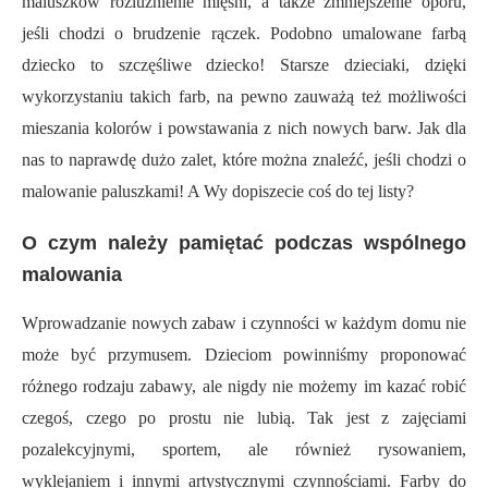
maluszków rozluźnienie mięśni, a także zmniejszenie oporu,
jeśli chodzi o brudzenie rączek. Podobno umalowane farbą
dziecko to szczęśliwe dziecko! Starsze dzieciaki, dzięki
wykorzystaniu takich farb, na pewno zauważą też możliwości
mieszania kolorów i powstawania z nich nowych barw. Jak dla
nas to naprawdę dużo zalet, które można znaleźć, jeśli chodzi o
malowanie paluszkami! A Wy dopiszecie coś do tej listy?
O czym należy pamiętać podczas wspólnego
malowania
Wprowadzanie nowych zabaw i czynności w każdym domu nie
może być przymusem. Dzieciom powinniśmy proponować
różnego rodzaju zabawy, ale nigdy nie możemy im kazać robić
czegoś, czego po prostu nie lubią. Tak jest z zajęciami
pozalekcyjnymi, sportem, ale również rysowaniem,
wyklejaniem i innymi artystycznymi czynnościami. Farby do