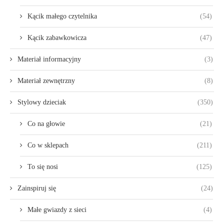
Kącik małego czytelnika
(54)
Kącik zabawkowicza
(47)
Materiał informacyjny
(3)
Materiał zewnętrzny
(8)
Stylowy dzieciak
(350)
Co na głowie
(21)
Co w sklepach
(211)
To się nosi
(125)
Zainspiruj się
(24)
Małe gwiazdy z sieci
(4)