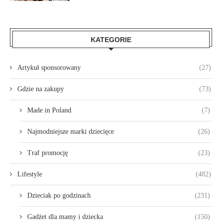
KATEGORIE
Artykuł sponsorowany
(27)
Gdzie na zakupy
(73)
Made in Poland
(7)
Najmodniejsze marki dziecięce
(26)
Traf promocję
(23)
Lifestyle
(482)
Dzieciak po godzinach
(231)
Gadżet dla mamy i dziecka
(150)