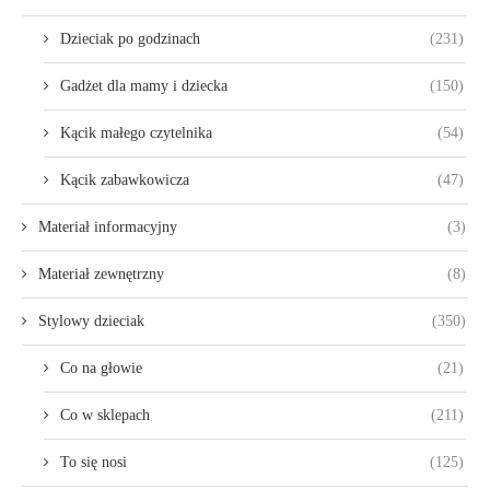
Dzieciak po godzinach
(231)
Gadżet dla mamy i dziecka
(150)
Kącik małego czytelnika
(54)
Kącik zabawkowicza
(47)
Materiał informacyjny
(3)
Materiał zewnętrzny
(8)
Stylowy dzieciak
(350)
Co na głowie
(21)
Co w sklepach
(211)
To się nosi
(125)