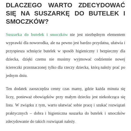
DLACZEGO WARTO ZDECYDOWAĆ
SIĘ NA SUSZARKĘ DO BUTELEK I
SMOCZKÓW?
Suszarka do butelek i smoczków
nie jest niezbędnym elementem
wyprawki dla noworodka, ale na pewno jest bardzo przydatna, ułatwia i
przyspiesza schnięcie butelek w sposób higieniczny i bezpieczny dla
dziecka, dzięki czemu nie musimy wyjmować codziennie nowej
ściereczki przeznaczonej tylko dla rzeczy dziecka, którą należy prać po
jednym dniu.
Ten dodatek zaoszczędza cenny czas mamy, gdzie każda minuta się
liczy, ponieważ obowiązków przy małym dziecku jest niekończąca się
lista. W związku z tym, warto ułatwiać sobie pracę i szukać rozwiązań
praktycznych – dobra i higieniczna suszarka do butelek i smoczków
zdecydowanie do takich rozwiązań należy.