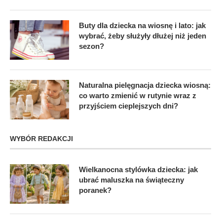
Buty dla dziecka na wiosnę i lato: jak
wybrać, żeby służyły dłużej niż jeden
sezon?
Naturalna pielęgnacja dziecka wiosną:
co warto zmienić w rutynie wraz z
przyjściem cieplejszych dni?
WYBÓR REDAKCJI
Wielkanocna stylówka dziecka: jak
ubrać maluszka na świąteczny
poranek?