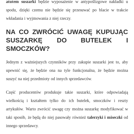
atutem suszarki
będzie wyposażenie w antypoślizgowe nakładki u
spodu, dzięki czemu nie będzie się przesuwać po blacie w trakcie
wkładania i wyjmowania z niej rzeczy.
NA CO ZWRÓCIĆ UWAGĘ KUPUJĄC
SUSZARKĘ DO BUTELEK I
SMOCZKÓW?
Jednym z ważniejszych czynników przy zakupie suszarki jest to, aby
upewnić się, że będzie ona na tyle funkcjonalna, że będzie można
suszyć na niej przedmioty od innych sprzedawców.
Część producentów produkuje takie suszarki, które odpowiadają
wielkością i kształtem tylko do ich butelek, smoczków i reszty
artykułów. Warto zwrócić uwagę czy można suszarkę modyfikować w
taki sposób, że będą do niej pasowały również
talerzyki i miseczki
od
innego sprzedawcy.