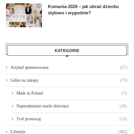
Komunia 2026 – jak ubrać dziecko
stylowo i wygodnie?
KATEGORIE
Artykuł sponsorowany
(27)
Gdzie na zakupy
(73)
Made in Poland
(7)
Najmodniejsze marki dziecięce
(26)
Traf promocję
(23)
Lifestyle
(482)