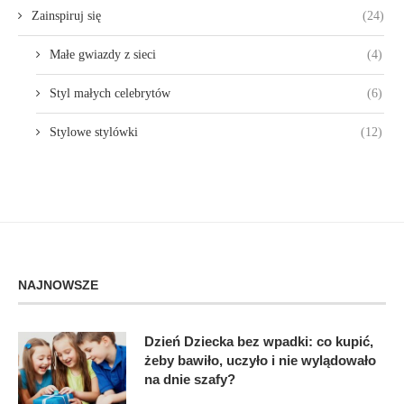
Zainspiruj się
(24)
Małe gwiazdy z sieci
(4)
Styl małych celebrytów
(6)
Stylowe stylówki
(12)
NAJNOWSZE
Dzień Dziecka bez wpadki: co kupić,
żeby bawiło, uczyło i nie wylądowało
na dnie szafy?