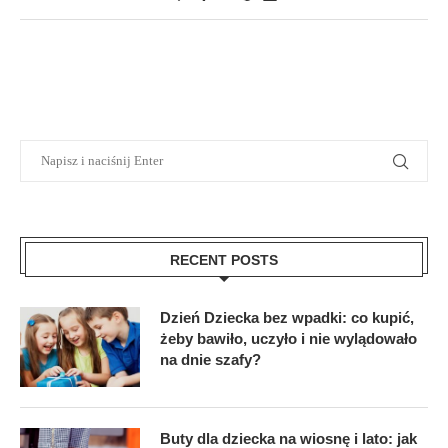
RECENT POSTS
Dzień Dziecka bez wpadki: co kupić,
żeby bawiło, uczyło i nie wylądowało
na dnie szafy?
Buty dla dziecka na wiosnę i lato: jak