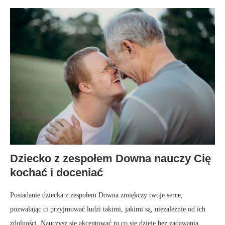
Dziecko z zespołem Downa nauczy Cię
kochać i doceniać
Posiadanie dziecka z zespołem Downa zmiękczy twoje serce,
pozwalając ci przyjmować ludzi takimi, jakimi są, niezależnie od ich
zdolności. Nauczysz się akceptować to co się dzieje bez zadawania