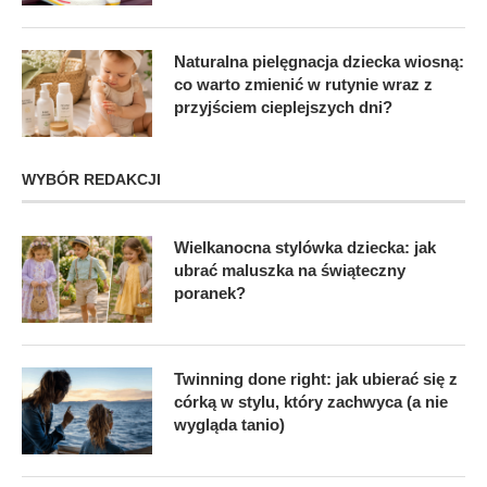
Naturalna pielęgnacja dziecka wiosną:
co warto zmienić w rutynie wraz z
przyjściem cieplejszych dni?
WYBÓR REDAKCJI
Wielkanocna stylówka dziecka: jak
ubrać maluszka na świąteczny
poranek?
Twinning done right: jak ubierać się z
córką w stylu, który zachwyca (a nie
wygląda tanio)