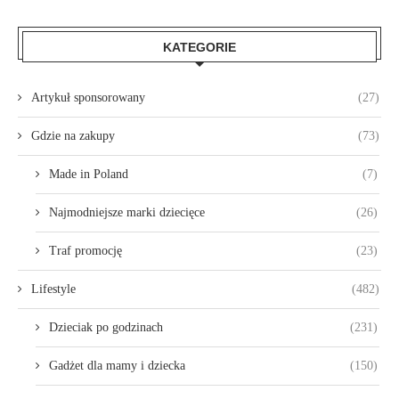
KATEGORIE
Artykuł sponsorowany
(27)
Gdzie na zakupy
(73)
Made in Poland
(7)
Najmodniejsze marki dziecięce
(26)
Traf promocję
(23)
Lifestyle
(482)
Dzieciak po godzinach
(231)
Gadżet dla mamy i dziecka
(150)