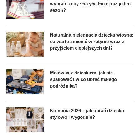
wybrać, żeby służyły dłużej niż jeden
sezon?
Naturalna pielęgnacja dziecka wiosną:
co warto zmienić w rutynie wraz z
przyjściem cieplejszych dni?
Majówka z dzieckiem: jak się
spakować i w co ubrać małego
podróżnika?
Komunia 2026 – jak ubrać dziecko
stylowo i wygodnie?