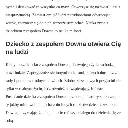
pytań i dziękować za wszystko co masz. Otworzysz się na świat ludzi z
niesprawnością. Zamiast omijać ludzi z trudnościami odwracając
wzrok, zaczniesz się do nich szczerze uśmiechać. Nauka życia z
dzieckiem z zespołem Downa to nauka miłości.
Dziecko z zespołem Downa otwiera Cię
na ludzi
Kiedy masz dziecko z zespołem Downa, do twojego życia wchodzą
nowi ludzie. Zaprzyjaźnisz się innymi rodzicami, których docenisz za
rady i pomoc w trudnych chwilach. Zdobędziesz nowych przyjaciół nie
tylko w realnym życiu, lecz również na wspierających forach.
Posiadanie dziecka z zespołem Downa przełamuje bariery społeczne, a
ty jakby mimowolnie machasz do innych rodziców dzieci z zespołem
Downa, przyznając, że oboje macie coś wspaniałego do dzielenia się ze
sobą.