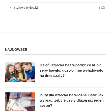
Stylowe stylówki
(12)
NAJNOWSZE
Dzień Dziecka bez wpadki: co kupić,
żeby bawiło, uczyło i nie wylądowało
na dnie szafy?
Buty dla dziecka na wiosnę i lato: jak
wybrać, żeby służyły dłużej niż jeden
sezon?