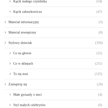
Kącik małego czytelnika
(54)
Kącik zabawkowicza
(47)
Materiał informacyjny
(3)
Materiał zewnętrzny
(8)
Stylowy dzieciak
(350)
Co na głowie
(21)
Co w sklepach
(211)
To się nosi
(125)
Zainspiruj się
(24)
Małe gwiazdy z sieci
(4)
Styl małych celebrytów
(6)