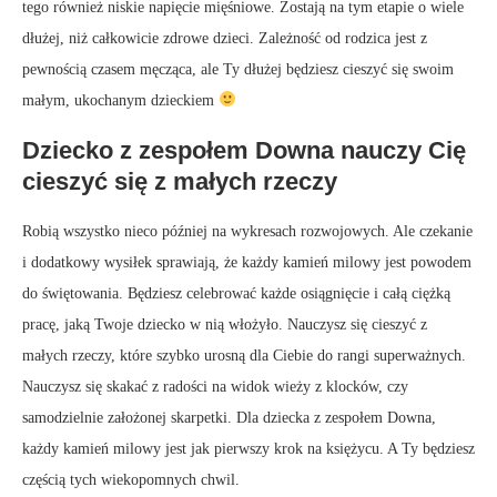
tego również niskie napięcie mięśniowe. Zostają na tym etapie o wiele
dłużej, niż całkowicie zdrowe dzieci. Zależność od rodzica jest z
pewnością czasem męcząca, ale Ty dłużej będziesz cieszyć się swoim
małym, ukochanym dzieckiem
Dziecko z zespołem Downa nauczy Cię
cieszyć się z małych rzeczy
Robią wszystko nieco później na wykresach rozwojowych. Ale czekanie
i dodatkowy wysiłek sprawiają, że każdy kamień milowy jest powodem
do świętowania. Będziesz celebrować każde osiągnięcie i całą ciężką
pracę, jaką Twoje dziecko w nią włożyło. Nauczysz się cieszyć z
małych rzeczy, które szybko urosną dla Ciebie do rangi superważnych.
Nauczysz się skakać z radości na widok wieży z klocków, czy
samodzielnie założonej skarpetki. Dla dziecka z zespołem Downa,
każdy kamień milowy jest jak pierwszy krok na księżycu. A Ty będziesz
częścią tych wiekopomnych chwil.