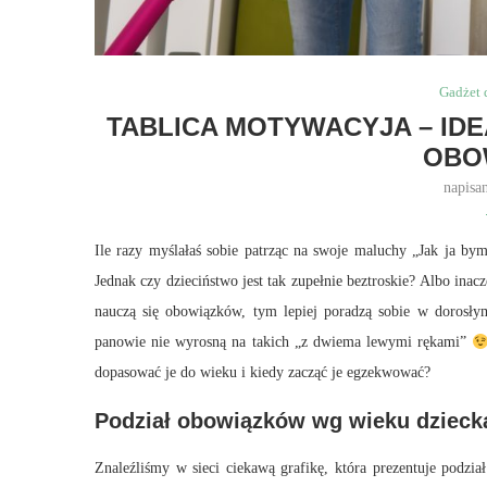
Gadżet 
TABLICA MOTYWACYJA – IDE
OBO
napisa
Ile razy myślałaś sobie patrząc na swoje maluchy „Jak ja bym
Jednak czy dzieciństwo jest tak zupełnie beztroskie? Albo inac
nauczą się obowiązków, tym lepiej poradzą sobie w dorosłym
panowie nie wyrosną na takich „z dwiema lewymi rękami”
dopasować je do wieku i kiedy zacząć je egzekwować?
Podział obowiązków wg wieku dzieck
Znaleźliśmy w sieci ciekawą grafikę, która prezentuje podzi