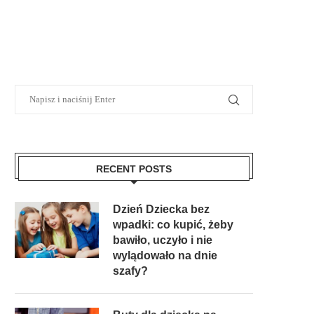
RECENT POSTS
Dzień Dziecka bez
wpadki: co kupić, żeby
bawiło, uczyło i nie
wylądowało na dnie
szafy?