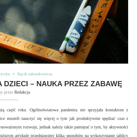
ziecka
Kącik zabawkowicza
 DZIECI – NAUKA PRZEZ ZABAWĘ
ny przez
Redakcja
żą część roku. Ogólnoświatowa pandemia nie sprzyjała kontaktom z
zice musieli nauczyć się więcej o tym jak produktywnie spędzać czas z
wnoważonym rozwoju, jednak należy także pamiętać o tym, by aktywności
iższym artykule przedstawimy kilka sposobów na wykorzystanie tablicy