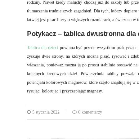
rodziny. Nawet kiedy maluchy chodzą już do szkoły lub prze
tłumaczenia trudniejszych zagadnień. Dla tych, którzy dopiero
łatwiej jest pisać litery o większych rozmiarach, a ćwiczona w
Potykacz – tablica dwustronna dla 
Tablica dla dzieci
powinna być przede wszystkim praktyczna. Po
zyskuje dwie strony, na których można pisać, rysować i zd
wieszania, ponieważ można ją po prostu stabilnie postawić na
kolejnych kredowych dzieł. Powierzchnia tablicy pozwala 
potencjału kolorowych magnesów, które często znajdują się w ze
rysując, kolorując i przyczepiając magnesy.
5 stycznia 2022
0 komentarzy