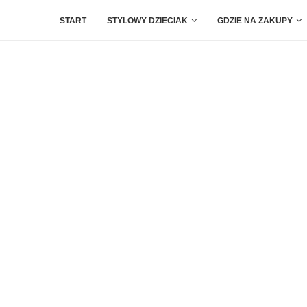
START
STYLOWY DZIECIAK
GDZIE NA ZAKUPY