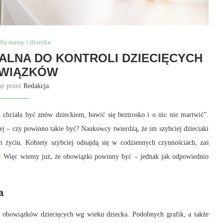
dla mamy i dziecka
ALNA DO KONTROLI DZIECIĘCYCH
WIĄZKÓW
ny przez
Redakcja
 chciała być znów dzieckiem, bawić się beztrosko i o nic nie martwić”.
zej – czy powinno takie być? Naukowcy twierdzą, że im szybciej dzieciaki
 życiu. Kobiety szybciej odnajdą się w codziennych czynnościach, zaś
Więc wiemy już, że obowiązki powinny być – jednak jak odpowiednio
a
ał obowiązków dziecięcych wg wieku dziecka. Podobnych grafik, a także