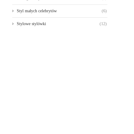
Styl małych celebrytów
(6)
Stylowe stylówki
(12)