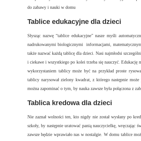
do zabawy i nauki w domu
Tablice edukacyjne dla dzieci
Słysząc nazwę “tablice edukacyjne” nasze myśli automaty
nadrukowanymi biologicznymi informacjami, matematycznymi
także nazwać każdą tablicę dla dzieci. Nasi najmłodsi szczegól
i ciekawe i wszystkiego po kolei trzeba się nauczyć. Edukację 
wykorzystaniem tablicy może być na przykład proste rysowa
tablicy narysował zielony kwadrat, z którego następnie może
można zapominać o tym, by nauka zawsze była połączona z zaba
Tablica kredowa dla dzieci
Nie zaznał wolności ten, kto nigdy nie został wysłany po kred
szkoły, by następnie uratować panią nauczycielkę, wręczając św
zawsze będzie wprawiało nas w nostalgie. W domu tablice moż