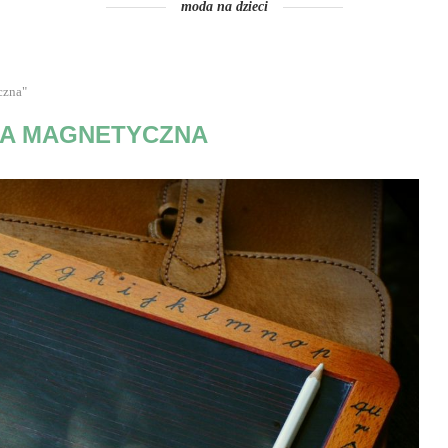
moda na dzieci
czna"
CA MAGNETYCZNA