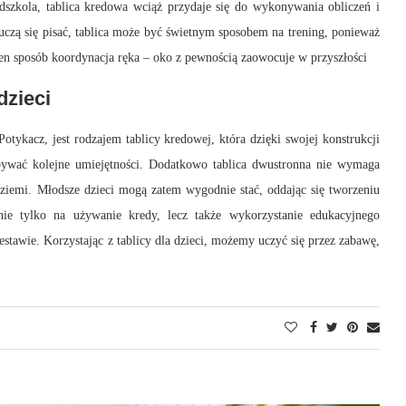
dszkola, tablica kredowa wciąż przydaje się do wykonywania obliczeń i
 uczą się pisać, tablica może być świetnym sposobem na trening, ponieważ
 ten sposób koordynacja ręka – oko z pewnością zaowocuje w przyszłości
dzieci
tykacz, jest rodzajem tablicy kredowej, która dzięki swojej konstrukcji
obywać kolejne umiejętności. Dodatkowo tablica dwustronna nie wymaga
 ziemi. Młodsze dzieci mogą zatem wygodnie stać, oddając się tworzeniu
nie tylko na używanie kredy, lecz także wykorzystanie edukacyjnego
stawie. Korzystając z tablicy dla dzieci, możemy uczyć się przez zabawę,