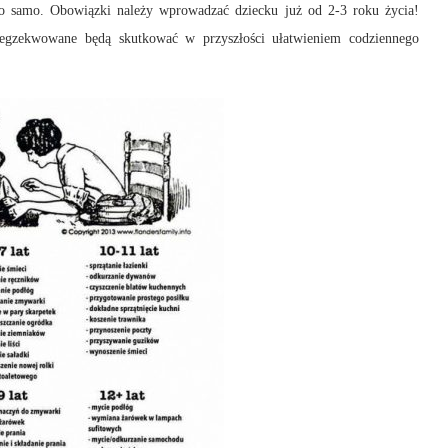
 to samo. Obowiązki należy wprowadzać dziecku już od 2-3 roku życia!
 egzekwowane będą skutkować w przyszłości ułatwieniem codziennego