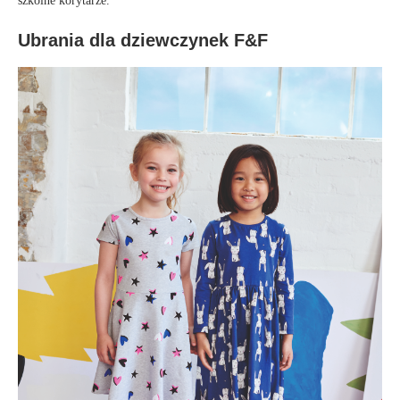
szkolne korytarze.
Ubrania dla dziewczynek F&F