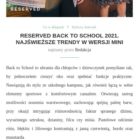
Co w sklepach
Stylowy dzieciak
RESERVED BACK TO SCHOOL 2021.
NAJŚWIEŻSZE TRENDY W WERSJI MINI
napisany przez
Redakcja
Back to School to ubrania dla chłopców i dziewczynek pomyślane tak,
by jednocześnie cieszyć oko oraz spełniać funkcje praktyczne.
Nawiązują do stylu ze szkolnego kampusu, jak również łączą w sobie
elementy sportowe z komfortowym casualem. Otwierają szereg
możliwości noszenia warstwowego, zachowując spójną paletę barw,
przy okazji intrygując różnorodnością faktur spranego dżinsu,
wyrazistego sztruksu, dzianiny, filcu czy misia. Pastelowe odcienie
różu, błękitu i liliowego kontrastują z jasną czerwienią, bordo oraz
musztardą.