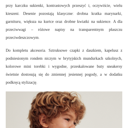
przy karczku sukienki, kontrastowych przeszyć i, oczywiście, wielu
kieszeni. Desenie pozostają klasyczne: drobna kratka marynarki,
garnituru, większa na kurtce oraz drobne kwiatki na sukience. A dla
przeciwwagi – różowe napisy na transparentnym płaszczu
przeciwdeszczowym.
Do kompletu akcesoria. Sztruksowe czapki z daszkiem, kapelusz z
podniesionym rondem niczym w brytyjskich mundurkach szkolnych,
kolorowe mini torebki i wygodne, przeskalowane buty sneakersy
świetnie dostosują się do zmiennej jesiennej pogody, a w dodatku
podkręcą stylizację.