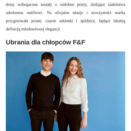
dresy wzbogacone zostały o ozdobne printy, dodające szaleństwa
szkolnemu outfitowi. Na oficjalne okazje i uroczystości marka
przygotowała proste, czarne sukienki i spódnice, będące idealną
definicją młodzieżowej elegancji.
Ubrania dla chłopców F&F