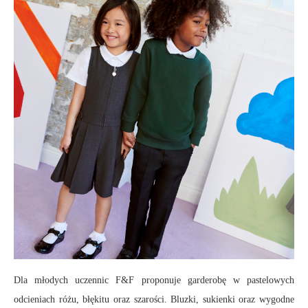
Dla młodych uczennic F&F proponuje garderobę w pastelowych
odcieniach różu, błękitu oraz szarości. Bluzki, sukienki oraz wygodne