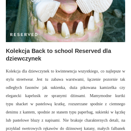
Kolekcja Back to school Reserved dla
dziewczynek
Kolekcja dla dziewczynek to kwintesencja wszystkiego, co najlepsze w
stylu streetwear. Jest tu zabawa warstwami, łączenie pozornie tak
odległych fasonów jak sukienka, duża pikowana kamizelka czy
elegancki kapelusik ze spranymi dżinsami. Mamymodne kurtki
typu shacket w pastelową kratkę, rozszerzane spodnie z ciemnego
denimu z kantem, spodnie ze stanem typu paperbag, sukienki w łączkę
lub pastelowe bluzy z napisami. Nie brakuje charakternych detali, na
przykład swetrowych rękawów do dżinsowej katany, małych falbanek