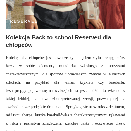
Kolekcja Back to school Reserved dla
chłopców
Kolekcja dla chłopców jest nowoczesnym ujęciem stylu preppy, który
łączy w sobie elementy mundurka szkolnego z motywami
charakterystycznymi dla sportów uprawianych zwykle w elitarnych
szkołach, na przykład dla tenisa, krykieta czy baseballu.
Jeśli preppy pojawił się na wybiegach na jesień 2021, to właśnie w
takiej lekkiej, na nowo zinterpretowanej wersji, pozwalającej na
swobodniejsze podejście do tematu. Spotykają się tu sztruks z denimem,
miś typu sherpa, kurtka baseballówka z charakterystycznymi rękawami
z filcu i pasiastym ściągaczem, szerokie paski i oczywiście dresy.