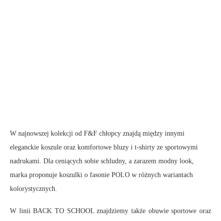
W najnowszej kolekcji od F&F chłopcy znajdą między innymi
eleganckie koszule oraz komfortowe bluzy i t-shirty ze sportowymi
nadrukami. Dla ceniących sobie schludny, a zarazem modny look,
marka proponuje koszulki o fasonie POLO w różnych wariantach
kolorystycznych.
W linii BACK TO SCHOOL znajdziemy także obuwie sportowe oraz