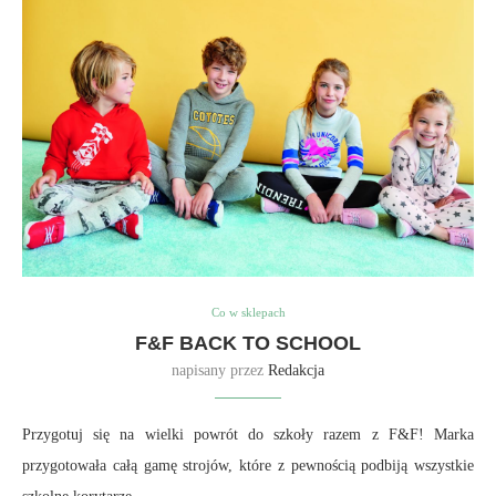
Co w sklepach
F&F BACK TO SCHOOL
napisany przez
Redakcja
Przygotuj się na wielki powrót do szkoły razem z F&F! Marka
przygotowała całą gamę strojów, które z pewnością podbiją wszystkie