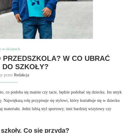
o w sklepach
O PRZEDSZKOLA? W CO UBRAĆ
 DO SZKOŁY?
ny przez
Redakcja
 to, co podoba się mamie czy tacie, będzie podobać się dziecku. Im smyk
 Największą rolę przypisuje się stylowi, który kształtuje się w dziecku
j materiału. Jedni lubią styl sportowy, inni bardziej wizytowy czy
 szkoły. Co się przyda?