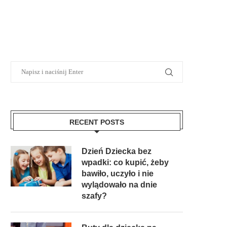
RECENT POSTS
Dzień Dziecka bez
wpadki: co kupić, żeby
bawiło, uczyło i nie
wylądowało na dnie
szafy?