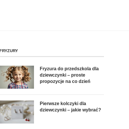
FRYZURY
Fryzura do przedszkola dla
dziewczynki – proste
propozycje na co dzień
Pierwsze kolczyki dla
dziewczynki – jakie wybrać?