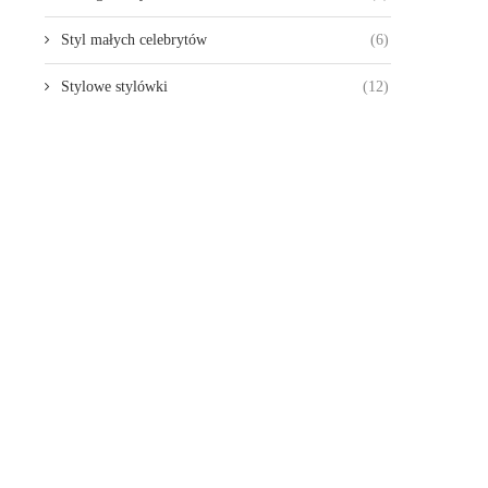
Styl małych celebrytów
(6)
Stylowe stylówki
(12)