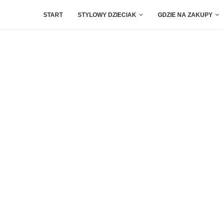
START
STYLOWY DZIECIAK
GDZIE NA ZAKUPY