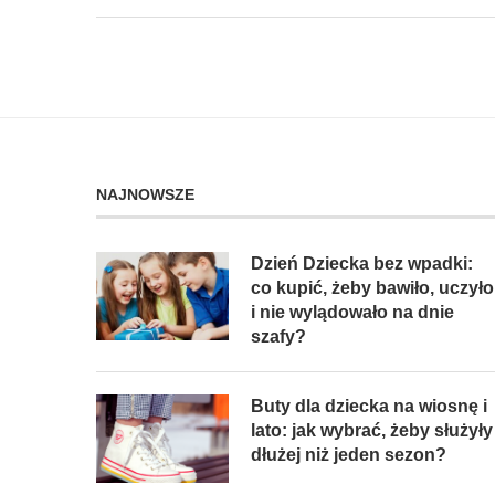
NAJNOWSZE
Dzień Dziecka bez wpadki:
co kupić, żeby bawiło, uczyło
i nie wylądowało na dnie
szafy?
Buty dla dziecka na wiosnę i
lato: jak wybrać, żeby służyły
dłużej niż jeden sezon?