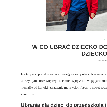
C
W CO UBRAĆ DZIECKO D
DZIECKO
napisa
Już trzylatki potrafią zwracać uwagę na swój ubiór. Nie zawsze
starszy, tym coraz większy chce mieć wpływ na swoją garderobę.
niemalże od kołyski. Znaczenie mają kolor, fason, a nawet rodza
klasyczny.
Ubrania dla dzieci do przedszkola i