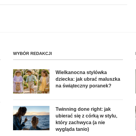
WYBÓR REDAKCJI
Wielkanocna stylówka
dziecka: jak ubrać maluszka
na świąteczny poranek?
Twinning done right: jak
ubierać się z córką w stylu,
który zachwyca (a nie
wygląda tanio)